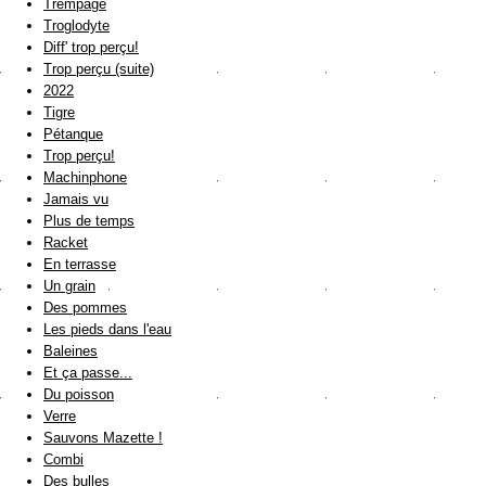
Trempage
Troglodyte
Diff' trop perçu!
Trop perçu (suite)
2022
Tigre
Pétanque
Trop perçu!
Machinphone
Jamais vu
Plus de temps
Racket
En terrasse
Un grain
Des pommes
Les pieds dans l'eau
Baleines
Et ça passe...
Du poisson
Verre
Sauvons Mazette !
Combi
Des bulles