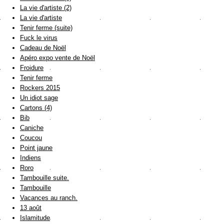
La vie d'artiste (2)
La vie d'artiste
Tenir ferme (suite)
Fuck le virus
Cadeau de Noël
Apéro expo vente de Noël
Froidure
Tenir ferme
Rockers 2015
Un idiot sage
Cartons (4)
Bib
Caniche
Coucou
Point jaune
Indiens
Roro
Tambouille suite.
Tambouille
Vacances au ranch.
13 août
Islamitude