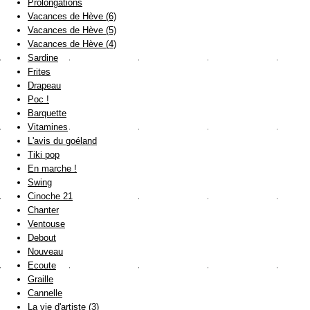
Prolongations
Vacances de Hève (6)
Vacances de Hève (5)
Vacances de Hève (4)
Sardine
Frites
Drapeau
Poc !
Barquette
Vitamines
L'avis du goéland
Tiki pop
En marche !
Swing
Cinoche 21
Chanter
Ventouse
Debout
Nouveau
Ecoute
Graille
Cannelle
La vie d'artiste (3)