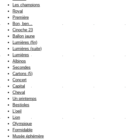
Les champions
Royal
Première
Bon, ben...
Cinoche 23
Ballon jaune
Lumières (fin)
Lumières (suite)
Lumières
Albinos
Secondes
Cartons (5)
Concert
Capital
Cheval
Un printemps
Bestioles
L'oeil
Lion
Olympique
Formidable
Musée éphémère