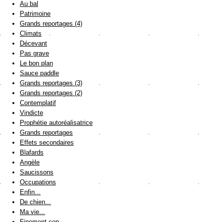
Au bal
Patrimoine
Grands reportages (4)
Climats
Décevant
Pas grave
Le bon plan
Sauce paddle
Grands reportages (3)
Grands reportages (2)
Contemplatif
Vindicte
Prophétie autoréalisatrice
Grands reportages
Effets secondaires
Blafards
Angèle
Saucissons
Occupations
Enfin...
De chien...
Ma vie...
Finement con