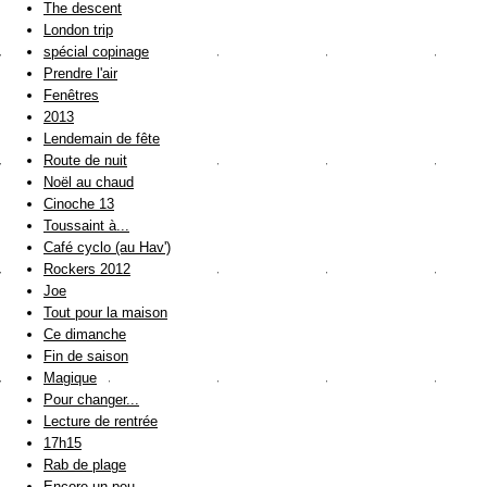
The descent
London trip
spécial copinage
Prendre l'air
Fenêtres
2013
Lendemain de fête
Route de nuit
Noël au chaud
Cinoche 13
Toussaint à...
Café cyclo (au Hav')
Rockers 2012
Joe
Tout pour la maison
Ce dimanche
Fin de saison
Magique
Pour changer...
Lecture de rentrée
17h15
Rab de plage
Encore un peu