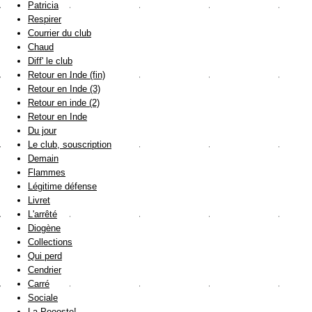
Patricia
Respirer
Courrier du club
Chaud
Diff' le club
Retour en Inde (fin)
Retour en Inde (3)
Retour en inde (2)
Retour en Inde
Du jour
Le club, souscription
Demain
Flammes
Légitime défense
Livret
L'arrêté
Diogène
Collections
Qui perd
Cendrier
Carré
Sociale
La Poooste!