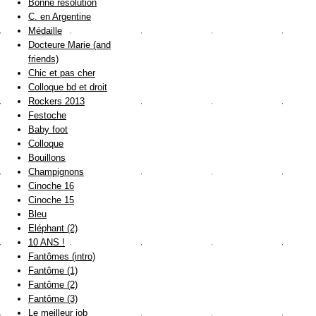
Bonne résolution
C. en Argentine
Médaille
Docteure Marie (and
friends)
Chic et pas cher
Colloque bd et droit
Rockers 2013
Festoche
Baby foot
Colloque
Bouillons
Champignons
Cinoche 16
Cinoche 15
Bleu
Eléphant (2)
10 ANS !
Fantômes (intro)
Fantôme (1)
Fantôme (2)
Fantôme (3)
Le meilleur job