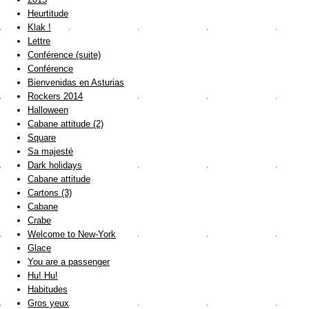
Heurtitude
Klak !
Lettre
Conférence (suite)
Conférence
Bienvenidas en Asturias
Rockers 2014
Halloween
Cabane attitude (2)
Square
Sa majesté
Dark holidays
Cabane attitude
Cartons (3)
Cabane
Crabe
Welcome to New-York
Glace
You are a passenger
Hu! Hu!
Habitudes
Gros yeux