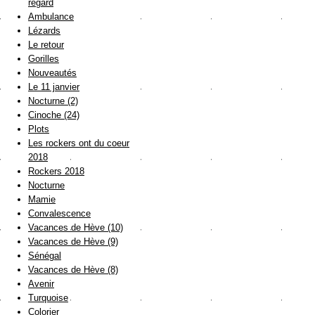
regard
Ambulance
Lézards
Le retour
Gorilles
Nouveautés
Le 11 janvier
Nocturne (2)
Cinoche (24)
Plots
Les rockers ont du coeur
2018
Rockers 2018
Nocturne
Mamie
Convalescence
Vacances de Hève (10)
Vacances de Hève (9)
Sénégal
Vacances de Hève (8)
Avenir
Turquoise
Colorier