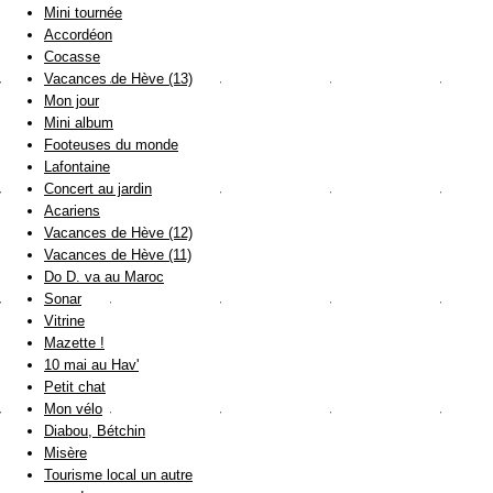
Mini tournée
Accordéon
Cocasse
Vacances de Hève (13)
Mon jour
Mini album
Footeuses du monde
Lafontaine
Concert au jardin
Acariens
Vacances de Hève (12)
Vacances de Hève (11)
Do D. va au Maroc
Sonar
Vitrine
Mazette !
10 mai au Hav'
Petit chat
Mon vélo
Diabou, Bétchin
Misère
Tourisme local un autre