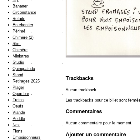
Bananer
Circonstance
Refaite
En chantier
Périmé
Chimère (2)
Slim
Chimère
Ministres
Studio
Quinqualudo
Stand
Trackbacks
Retirages 2025
Plager
Aucun trackback.
Open bar
Freins
Les trackbacks pour ce billet sont fermé
Oeufs
Commentaires
Viande
Peddle
Aucun commentaire pour le moment.
Nez
Fions
Ajouter un commentaire
Empoisonneurs