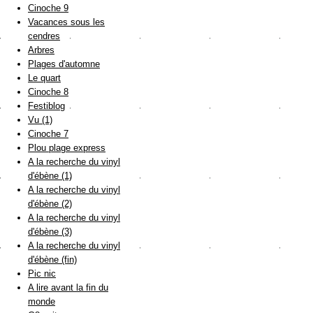
Cinoche 9
Vacances sous les
cendres
Arbres
Plages d'automne
Le quart
Cinoche 8
Festiblog
Vu (1)
Cinoche 7
Plou plage express
A la recherche du vinyl
d'ébène (1)
A la recherche du vinyl
d'ébène (2)
A la recherche du vinyl
d'ébène (3)
A la recherche du vinyl
d'ébène (fin)
Pic nic
A lire avant la fin du
monde