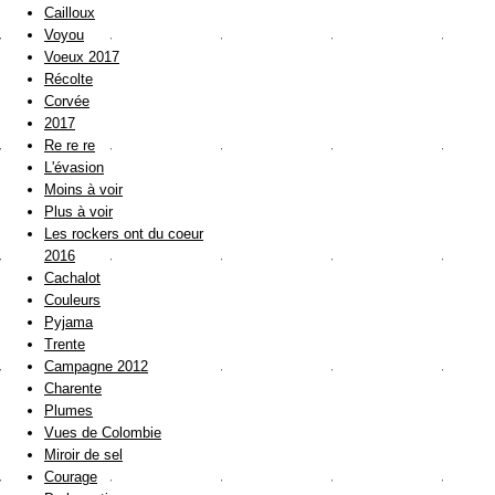
Cailloux
Voyou
Voeux 2017
Récolte
Corvée
2017
Re re re
L'évasion
Moins à voir
Plus à voir
Les rockers ont du coeur
2016
Cachalot
Couleurs
Pyjama
Trente
Campagne 2012
Charente
Plumes
Vues de Colombie
Miroir de sel
Courage