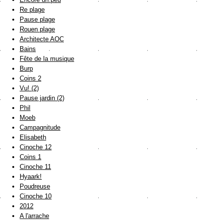
Re plage
Pause plage
Rouen plage
Architecte AOC
Bains
Fête de la musique
Burp
Coins 2
Vu! (2)
Pause jardin (2)
Phil
Moeb
Campagnitude
Elisabeth
Cinoche 12
Coins 1
Cinoche 11
Hyaark!
Poudreuse
Cinoche 10
2012
A l'arrache