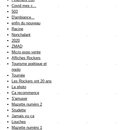
Covid mes c...
503
D'ambiance...
enfin du nouveau
Racine
Nonchalant
2020
ZMAD
Micro expo vente
Affiches Rockers
Tourisme poétique et
rigolo
Tournée
Les Rockers ont 20 ans
La photo
Ca recommence
S'amuser
Mazette numéro 2
Studette
Jamais vu ça
Louches
Mazette numéro 1