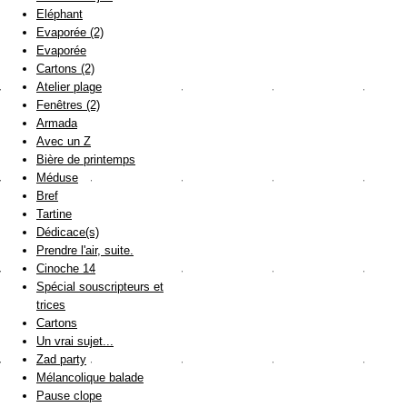
Eléphant
Evaporée (2)
Evaporée
Cartons (2)
Atelier plage
Fenêtres (2)
Armada
Avec un Z
Bière de printemps
Méduse
Bref
Tartine
Dédicace(s)
Prendre l'air, suite.
Cinoche 14
Spécial souscripteurs et
trices
Cartons
Un vrai sujet...
Zad party
Mélancolique balade
Pause clope