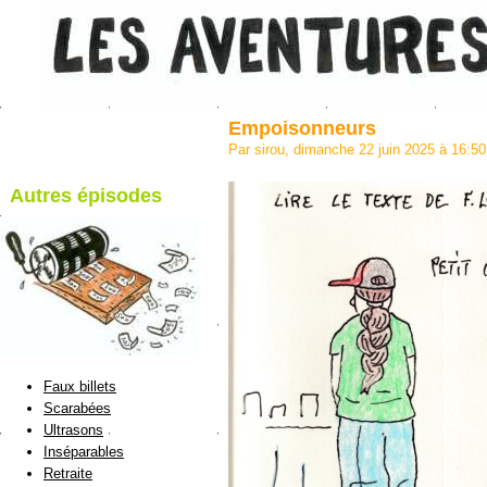
Empoisonneurs
Par sirou, dimanche 22 juin 2025 à 16:5
Autres épisodes
blog de Sirou
Faux billets
Scarabées
Ultrasons
Inséparables
Retraite