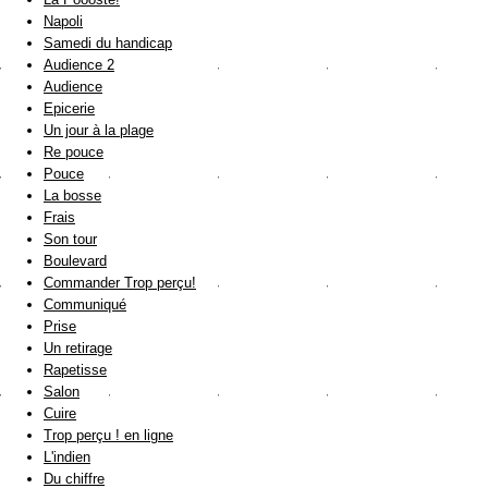
Napoli
Samedi du handicap
Audience 2
Audience
Epicerie
Un jour à la plage
Re pouce
Pouce
La bosse
Frais
Son tour
Boulevard
Commander Trop perçu!
Communiqué
Prise
Un retirage
Rapetisse
Salon
Cuire
Trop perçu ! en ligne
L'indien
Du chiffre