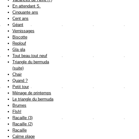
En attendant S.
Cinquante ans
Cent ans
Géant
Vernissages
Biscotte
Replouf
Gla gla
Tout beau tout neuf
Triangle du bermuda
(suite)
Chair
Quand ?
Petit tour
Ménage de printemps
Le triangle du bermuda
Brumes
Flsh!
Racaille (3)
Racaille (2)
Racaille
Calme plage