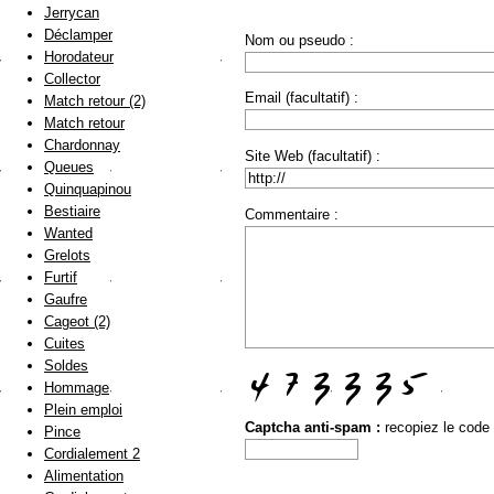
Jerrycan
Déclamper
Nom ou pseudo :
Horodateur
Collector
Email (facultatif) :
Match retour (2)
Match retour
Chardonnay
Site Web (facultatif) :
Queues
Quinquapinou
Bestiaire
Commentaire :
Wanted
Grelots
Furtif
Gaufre
Cageot (2)
Cuites
Soldes
Hommage
Plein emploi
Captcha anti-spam :
recopiez le code
Pince
Cordialement 2
Alimentation