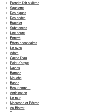
Prendre l'air sixième
Squelette
Des algues
Des ondes
Bracelet
Substances
Une heure
Enterré
Effets secondaires
Un aveu
Adam
Cacha l'eau
Point d'orque
Navios
Batman
Mouche
Basse
Beau temps...
Anticipation
Un tour
Macresse et Pécron
Au Bistrot