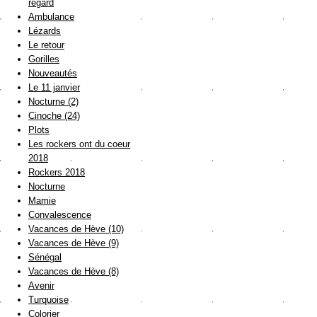
regard
Ambulance
Lézards
Le retour
Gorilles
Nouveautés
Le 11 janvier
Nocturne (2)
Cinoche (24)
Plots
Les rockers ont du coeur
2018
Rockers 2018
Nocturne
Mamie
Convalescence
Vacances de Hève (10)
Vacances de Hève (9)
Sénégal
Vacances de Hève (8)
Avenir
Turquoise
Colorier