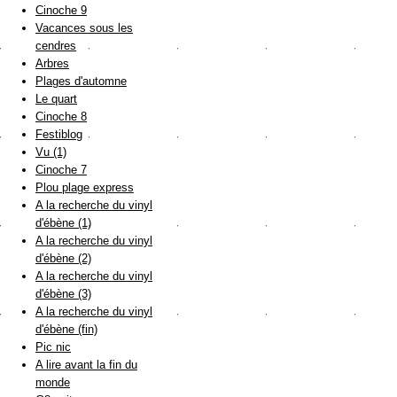
Cinoche 9
Vacances sous les
cendres
Arbres
Plages d'automne
Le quart
Cinoche 8
Festiblog
Vu (1)
Cinoche 7
Plou plage express
A la recherche du vinyl
d'ébène (1)
A la recherche du vinyl
d'ébène (2)
A la recherche du vinyl
d'ébène (3)
A la recherche du vinyl
d'ébène (fin)
Pic nic
A lire avant la fin du
monde