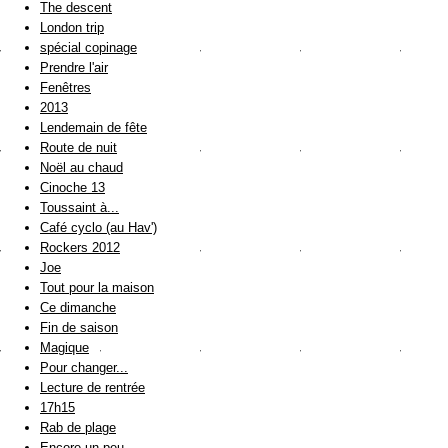
The descent
London trip
spécial copinage
Prendre l'air
Fenêtres
2013
Lendemain de fête
Route de nuit
Noël au chaud
Cinoche 13
Toussaint à...
Café cyclo (au Hav')
Rockers 2012
Joe
Tout pour la maison
Ce dimanche
Fin de saison
Magique
Pour changer...
Lecture de rentrée
17h15
Rab de plage
Encore un peu