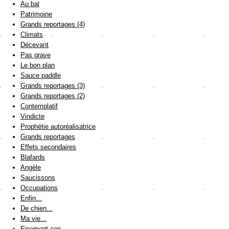
Au bal
Patrimoine
Grands reportages (4)
Climats
Décevant
Pas grave
Le bon plan
Sauce paddle
Grands reportages (3)
Grands reportages (2)
Contemplatif
Vindicte
Prophétie autoréalisatrice
Grands reportages
Effets secondaires
Blafards
Angèle
Saucissons
Occupations
Enfin...
De chien...
Ma vie...
Finement con