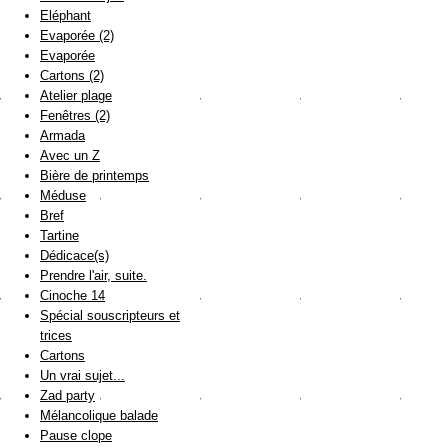
Eléphant
Evaporée (2)
Evaporée
Cartons (2)
Atelier plage
Fenêtres (2)
Armada
Avec un Z
Bière de printemps
Méduse
Bref
Tartine
Dédicace(s)
Prendre l'air, suite.
Cinoche 14
Spécial souscripteurs et
trices
Cartons
Un vrai sujet...
Zad party
Mélancolique balade
Pause clope