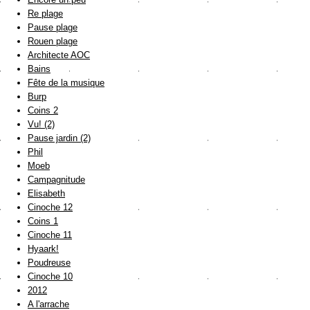
Re plage
Pause plage
Rouen plage
Architecte AOC
Bains
Fête de la musique
Burp
Coins 2
Vu! (2)
Pause jardin (2)
Phil
Moeb
Campagnitude
Elisabeth
Cinoche 12
Coins 1
Cinoche 11
Hyaark!
Poudreuse
Cinoche 10
2012
A l'arrache