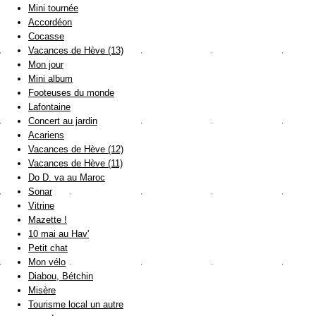
Mini tournée
Accordéon
Cocasse
Vacances de Hève (13)
Mon jour
Mini album
Footeuses du monde
Lafontaine
Concert au jardin
Acariens
Vacances de Hève (12)
Vacances de Hève (11)
Do D. va au Maroc
Sonar
Vitrine
Mazette !
10 mai au Hav'
Petit chat
Mon vélo
Diabou, Bétchin
Misère
Tourisme local un autre