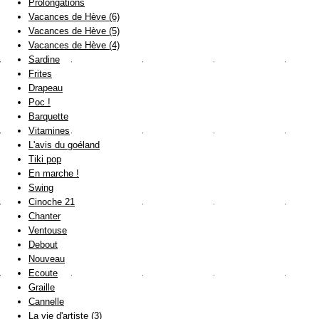
Prolongations
Vacances de Hève (6)
Vacances de Hève (5)
Vacances de Hève (4)
Sardine
Frites
Drapeau
Poc !
Barquette
Vitamines
L'avis du goéland
Tiki pop
En marche !
Swing
Cinoche 21
Chanter
Ventouse
Debout
Nouveau
Ecoute
Graille
Cannelle
La vie d'artiste (3)