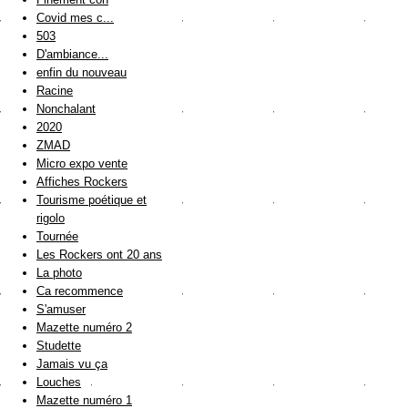
Covid mes c...
503
D'ambiance...
enfin du nouveau
Racine
Nonchalant
2020
ZMAD
Micro expo vente
Affiches Rockers
Tourisme poétique et
rigolo
Tournée
Les Rockers ont 20 ans
La photo
Ca recommence
S'amuser
Mazette numéro 2
Studette
Jamais vu ça
Louches
Mazette numéro 1