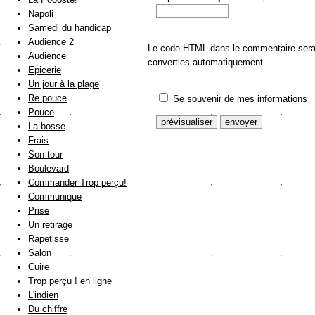
Napoli
Samedi du handicap
Audience 2
Le code HTML dans le commentaire sera a
Audience
converties automatiquement.
Epicerie
Un jour à la plage
Re pouce
Se souvenir de mes informations
Pouce
La bosse
Frais
Son tour
Boulevard
Commander Trop perçu!
Communiqué
Prise
Un retirage
Rapetisse
Salon
Cuire
Trop perçu ! en ligne
L'indien
Du chiffre