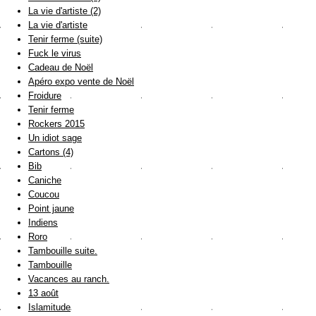
La vie d'artiste (2)
La vie d'artiste
Tenir ferme (suite)
Fuck le virus
Cadeau de Noël
Apéro expo vente de Noël
Froidure
Tenir ferme
Rockers 2015
Un idiot sage
Cartons (4)
Bib
Caniche
Coucou
Point jaune
Indiens
Roro
Tambouille suite.
Tambouille
Vacances au ranch.
13 août
Islamitude