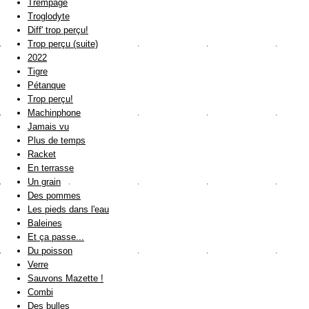
Trempage
Troglodyte
Diff' trop perçu!
Trop perçu (suite)
2022
Tigre
Pétanque
Trop perçu!
Machinphone
Jamais vu
Plus de temps
Racket
En terrasse
Un grain
Des pommes
Les pieds dans l'eau
Baleines
Et ça passe...
Du poisson
Verre
Sauvons Mazette !
Combi
Des bulles