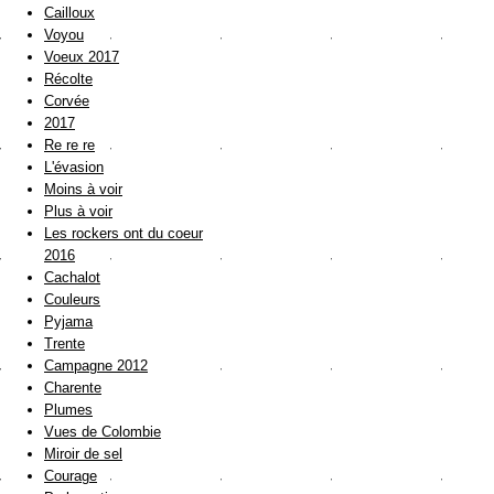
Cailloux
Voyou
Voeux 2017
Récolte
Corvée
2017
Re re re
L'évasion
Moins à voir
Plus à voir
Les rockers ont du coeur
2016
Cachalot
Couleurs
Pyjama
Trente
Campagne 2012
Charente
Plumes
Vues de Colombie
Miroir de sel
Courage