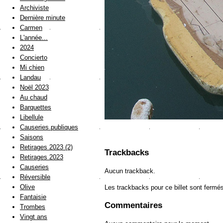
Archiviste
Dernière minute
Carmen
L'année...
2024
Concierto
Mi chien
Landau
Noël 2023
Au chaud
Barquettes
Libellule
Causeries publiques
Saisons
Retirages 2023 (2)
Trackbacks
Retirages 2023
Causeries
Aucun trackback.
Réversible
Olive
Les trackbacks pour ce billet sont fermé
Fantaisie
Commentaires
Trombes
Vingt ans