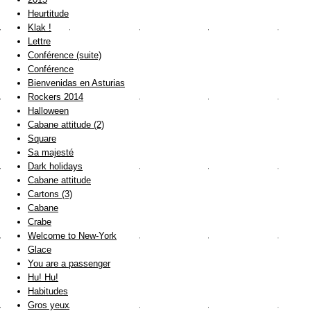
Heurtitude
Klak !
Lettre
Conférence (suite)
Conférence
Bienvenidas en Asturias
Rockers 2014
Halloween
Cabane attitude (2)
Square
Sa majesté
Dark holidays
Cabane attitude
Cartons (3)
Cabane
Crabe
Welcome to New-York
Glace
You are a passenger
Hu! Hu!
Habitudes
Gros yeux