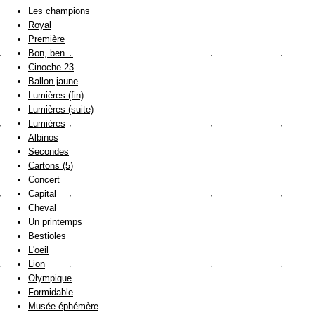
Les champions
Royal
Première
Bon, ben...
Cinoche 23
Ballon jaune
Lumières (fin)
Lumières (suite)
Lumières
Albinos
Secondes
Cartons (5)
Concert
Capital
Cheval
Un printemps
Bestioles
L'oeil
Lion
Olympique
Formidable
Musée éphémère