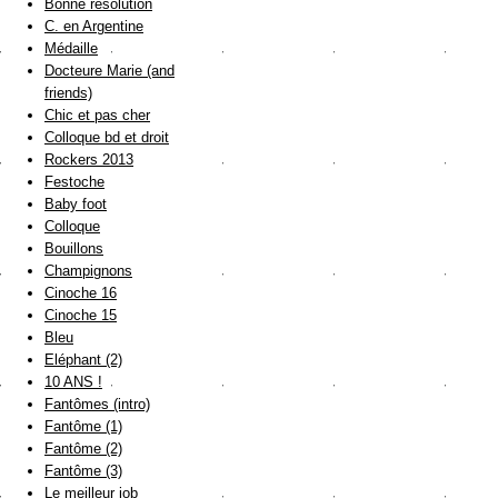
Bonne résolution
C. en Argentine
Médaille
Docteure Marie (and
friends)
Chic et pas cher
Colloque bd et droit
Rockers 2013
Festoche
Baby foot
Colloque
Bouillons
Champignons
Cinoche 16
Cinoche 15
Bleu
Eléphant (2)
10 ANS !
Fantômes (intro)
Fantôme (1)
Fantôme (2)
Fantôme (3)
Le meilleur job