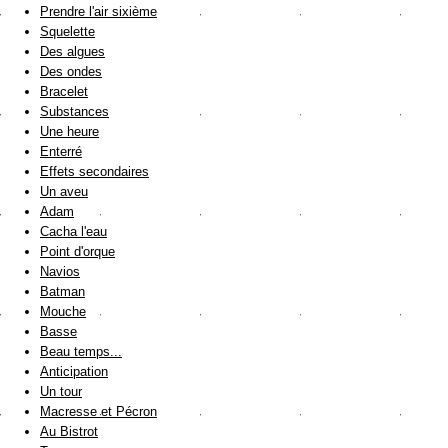
Prendre l'air sixième
Squelette
Des algues
Des ondes
Bracelet
Substances
Une heure
Enterré
Effets secondaires
Un aveu
Adam
Cacha l'eau
Point d'orque
Navios
Batman
Mouche
Basse
Beau temps...
Anticipation
Un tour
Macresse et Pécron
Au Bistrot