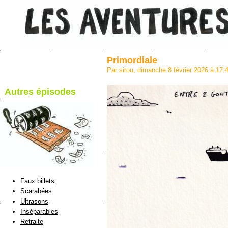
Primordiale
Par sirou, dimanche 8 février 2026 à 17
Autres épisodes
blog de Sirou
Faux billets
Scarabées
Ultrasons
Inséparables
Retraite