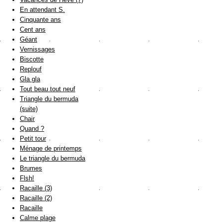
En attendant S.
Cinquante ans
Cent ans
Géant
Vernissages
Biscotte
Replouf
Gla gla
Tout beau tout neuf
Triangle du bermuda
(suite)
Chair
Quand ?
Petit tour
Ménage de printemps
Le triangle du bermuda
Brumes
Flsh!
Racaille (3)
Racaille (2)
Racaille
Calme plage