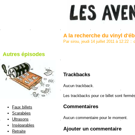
A la recherche du vinyl d'éb
Par sirou, jeudi 14 juillet 2011 à 12:22
::
Autres épisodes
blog de Sirou
Trackbacks
Aucun trackback.
Les trackbacks pour ce billet sont fermé
Commentaires
Faux billets
Scarabées
Aucun commentaire pour le moment.
Ultrasons
Inséparables
Ajouter un commentaire
Retraite