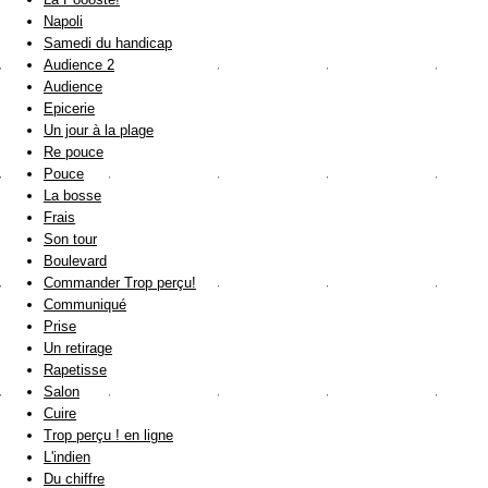
Napoli
Samedi du handicap
Audience 2
Audience
Epicerie
Un jour à la plage
Re pouce
Pouce
La bosse
Frais
Son tour
Boulevard
Commander Trop perçu!
Communiqué
Prise
Un retirage
Rapetisse
Salon
Cuire
Trop perçu ! en ligne
L'indien
Du chiffre