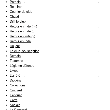
Patricia
Respirer
Courrier du club
Chaud
Diff' le club
Retour en Inde (fin)
Retour en Inde (3)
Retour en inde (2)
Retour en Inde
Du jour
Le club, souscription
Demain
Flammes
Légitime défense
Livret
L'arrêté
Diogène
Collections
Qui perd
Cendrier
Carré
Sociale
La Poooste!