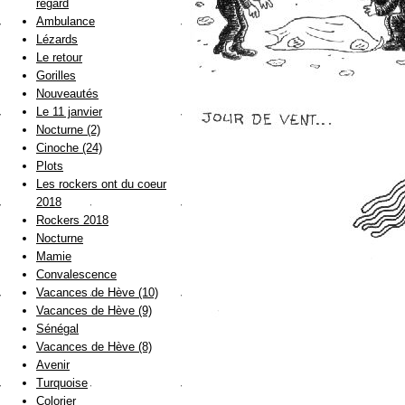
regard
Ambulance
Lézards
Le retour
Gorilles
Nouveautés
Le 11 janvier
Nocturne (2)
Cinoche (24)
Plots
Les rockers ont du coeur
2018
Rockers 2018
Nocturne
Mamie
Convalescence
Vacances de Hève (10)
Vacances de Hève (9)
Sénégal
Vacances de Hève (8)
Avenir
Turquoise
Colorier