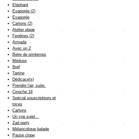
Eléphant
Evaporée (2)
Evaporée
Cartons (2)
Atelier plage
Fenêtres (2)
Armada
Avec un Z
Bière de printemps
Méduse
Bref
Tartine
Dédicace(s)
Prendre l'air, suite.
Cinoche 14
Spécial souscripteurs et
trices
Cartons
Un vrai sujet...
Zad party
Mélancolique balade
Pause clope