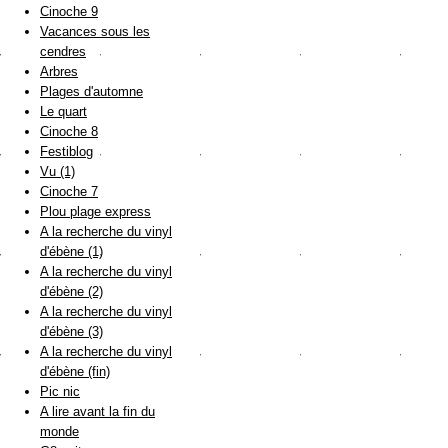
Cinoche 9
Vacances sous les
cendres
Arbres
Plages d'automne
Le quart
Cinoche 8
Festiblog
Vu (1)
Cinoche 7
Plou plage express
A la recherche du vinyl
d'ébène (1)
A la recherche du vinyl
d'ébène (2)
A la recherche du vinyl
d'ébène (3)
A la recherche du vinyl
d'ébène (fin)
Pic nic
A lire avant la fin du
monde