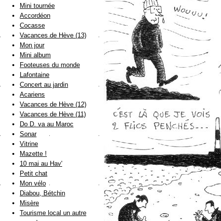
Mini tournée
Accordéon
Cocasse
Vacances de Hève (13)
Mon jour
Mini album
Footeuses du monde
Lafontaine
Concert au jardin
Acariens
Vacances de Hève (12)
Vacances de Hève (11)
Do D. va au Maroc
Sonar
Vitrine
Mazette !
10 mai au Hav'
Petit chat
Mon vélo
Diabou, Bétchin
Misère
Tourisme local un autre