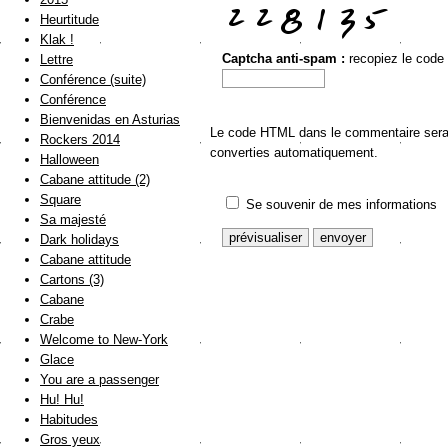
Heurtitude
Klak !
Captcha anti-spam :
recopiez le code
Lettre
Conférence (suite)
Conférence
Bienvenidas en Asturias
Le code HTML dans le commentaire sera a
Rockers 2014
converties automatiquement.
Halloween
Cabane attitude (2)
Square
Se souvenir de mes informations
Sa majesté
Dark holidays
Cabane attitude
Cartons (3)
Cabane
Crabe
Welcome to New-York
Glace
You are a passenger
Hu! Hu!
Habitudes
Gros yeux