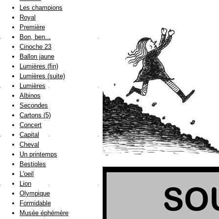
Les champions
Royal
Première
Bon, ben...
Cinoche 23
Ballon jaune
Lumières (fin)
Lumières (suite)
Lumières
Albinos
Secondes
Cartons (5)
Concert
Capital
Cheval
Un printemps
Bestioles
L'oeil
Lion
Olympique
Formidable
Musée éphémère