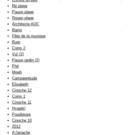
Re plage
Pause plage
Rouen plage
Architecte AOC
Bains
Fête de la musique
Burp
Coins 2
Vu! (2)
Pause jardin (2)
Phil
Moeb
Campagnitude
Elisabeth
Cinoche 12
Coins 1
Cinoche 11
Hyaark!
Poudreuse
Cinoche 10
2012
A l'arrache