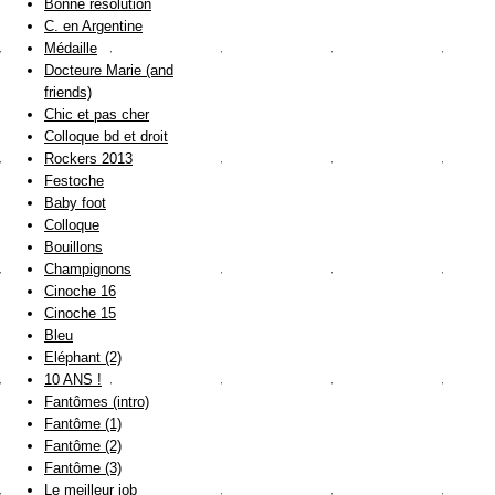
Bonne résolution
C. en Argentine
Médaille
Docteure Marie (and
friends)
Chic et pas cher
Colloque bd et droit
Rockers 2013
Festoche
Baby foot
Colloque
Bouillons
Champignons
Cinoche 16
Cinoche 15
Bleu
Eléphant (2)
10 ANS !
Fantômes (intro)
Fantôme (1)
Fantôme (2)
Fantôme (3)
Le meilleur job