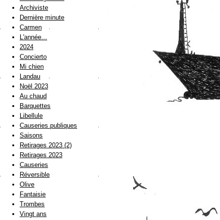
Archiviste
Dernière minute
Carmen
L'année...
2024
Concierto
Mi chien
Landau
Noël 2023
Au chaud
Barquettes
Libellule
Causeries publiques
Saisons
Retirages 2023 (2)
Retirages 2023
Causeries
Réversible
Olive
Fantaisie
Trombes
Vingt ans