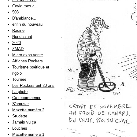
Covid mes c...
503
D'ambiance...
enfin du nouveau
Racine
Nonchalant
2020
ZMAD
Micro expo vente
Affiches Rockers
Tourisme poétique et
rigolo
Tournée
Les Rockers ont 20 ans
La photo
Ca recommence
S'amuser
Mazette numéro 2
Studette
Jamais vu ça
Louches
Mazette numéro 1