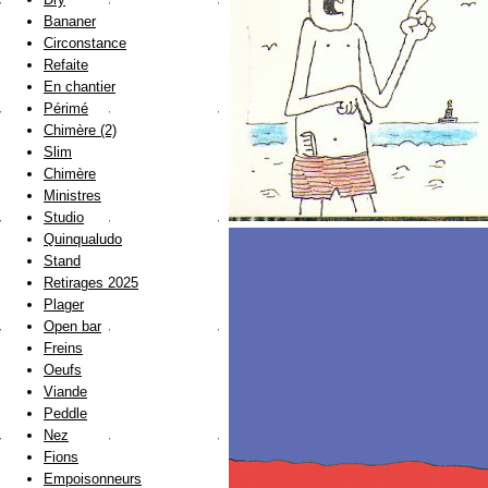
Bananer
Circonstance
Refaite
En chantier
Périmé
Chimère (2)
Slim
Chimère
Ministres
Studio
Quinqualudo
Stand
Retirages 2025
Plager
Open bar
Freins
Oeufs
Viande
Peddle
Nez
Fions
Empoisonneurs