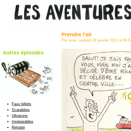
Prendre l'air
Par sirou, samedi 26 janvier 2013 à 09:
Autres épisodes
blog de Sirou
Faux billets
Scarabées
Ultrasons
Inséparables
Retraite