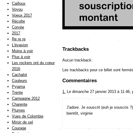
Cailloux
Voyou
Voeux 2017
Récolte
Corvée
2017
Re re re
L'évasion
Trackbacks
Moins à voir
Plus à voir
Aucun trackback.
Les rockers ont du coeur
2016
Les trackbacks pour ce billet sont fermé
Cachalot
Commentaires
Couleurs
Pyjama
1.
Le dimanche 27 janvier 2013 à 11:46,
Trente
Campagne 2012
Charente
J'adore. Je souscrit (euh je souscris ?)
Plumes
bientôt, virginie
Vues de Colombie
Miroir de sel
Courage