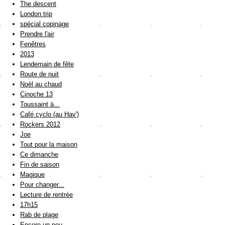
The descent
London trip
spécial copinage
Prendre l'air
Fenêtres
2013
Lendemain de fête
Route de nuit
Noël au chaud
Cinoche 13
Toussaint à...
Café cyclo (au Hav')
Rockers 2012
Joe
Tout pour la maison
Ce dimanche
Fin de saison
Magique
Pour changer...
Lecture de rentrée
17h15
Rab de plage
Encore un peu