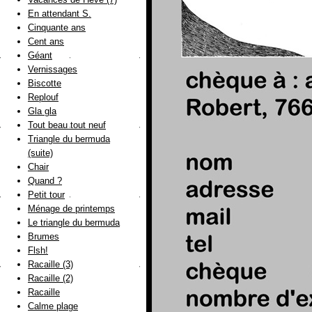
En attendant S.
Cinquante ans
Cent ans
Géant
Vernissages
Biscotte
Replouf
Gla gla
Tout beau tout neuf
Triangle du bermuda
(suite)
Chair
Quand ?
Petit tour
Ménage de printemps
Le triangle du bermuda
Brumes
Flsh!
Racaille (3)
Racaille (2)
Racaille
Calme plage