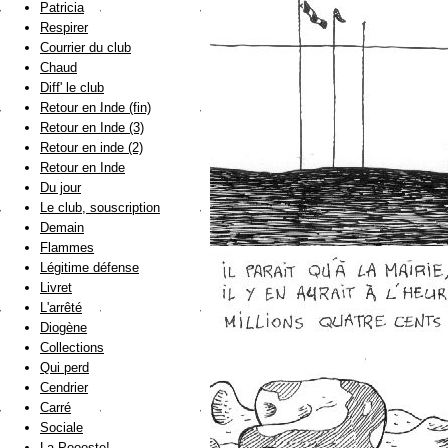
Patricia
Respirer
Courrier du club
Chaud
Diff' le club
Retour en Inde (fin)
Retour en Inde (3)
Retour en inde (2)
Retour en Inde
Du jour
Le club, souscription
Demain
Flammes
Légitime défense
Livret
L'arrêté
Diogène
Collections
Qui perd
Cendrier
Carré
Sociale
La Poooste!