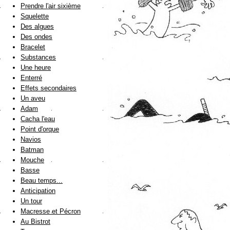
Prendre l'air sixième
Squelette
Des algues
Des ondes
Bracelet
Substances
Une heure
Enterré
Effets secondaires
Un aveu
Adam
Cacha l'eau
Point d'orque
Navios
Batman
Mouche
Basse
Beau temps...
Anticipation
Un tour
Macresse et Pécron
Au Bistrot