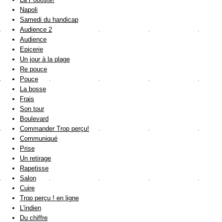
Napoli
Samedi du handicap
Audience 2
Audience
Epicerie
Un jour à la plage
Re pouce
Pouce
La bosse
Frais
Son tour
Boulevard
Commander Trop perçu!
Communiqué
Prise
Un retirage
Rapetisse
Salon
Cuire
Trop perçu ! en ligne
L'indien
Du chiffre