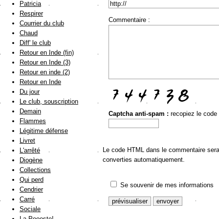
Patricia
Respirer
Commentaire :
Courrier du club
Chaud
Diff' le club
Retour en Inde (fin)
Retour en Inde (3)
Retour en inde (2)
Retour en Inde
Du jour
Le club, souscription
Demain
Captcha anti-spam :
recopiez le code
Flammes
Légitime défense
Livret
Le code HTML dans le commentaire sera a
L'arrêté
converties automatiquement.
Diogène
Collections
Qui perd
Se souvenir de mes informations
Cendrier
Carré
Sociale
La Poooste!