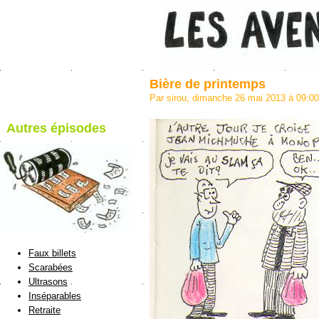
Bière de printemps
Par sirou, dimanche 26 mai 2013 à 09:0
Autres épisodes
blog de Sirou
Faux billets
Scarabées
Ultrasons
Inséparables
Retraite