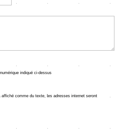
 numérique indiqué ci-dessus
ffiché comme du texte, les adresses internet seront