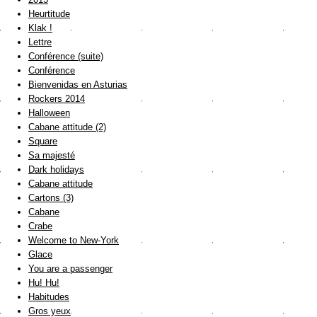
Heurtitude
Klak !
Lettre
Conférence (suite)
Conférence
Bienvenidas en Asturias
Rockers 2014
Halloween
Cabane attitude (2)
Square
Sa majesté
Dark holidays
Cabane attitude
Cartons (3)
Cabane
Crabe
Welcome to New-York
Glace
You are a passenger
Hu! Hu!
Habitudes
Gros yeux