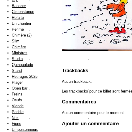
Bananer
Circonstance
Refaite
En chantier
Périmé
Chimère (2)
Slim
Chimère
Ministres
Studio
Quinqualudo
Trackbacks
Stand
Retirages 2025
Aucun trackback.
Plager
Open bar
Les trackbacks pour ce billet sont fermé
Freins
Oeufs
Commentaires
Viande
Peddle
Aucun commentaire pour le moment.
Nez
Ajouter un commentaire
Fions
Empoisonneurs