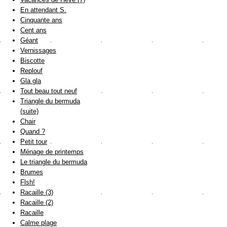
En attendant S.
Cinquante ans
Cent ans
Géant
Vernissages
Biscotte
Replouf
Gla gla
Tout beau tout neuf
Triangle du bermuda
(suite)
Chair
Quand ?
Petit tour
Ménage de printemps
Le triangle du bermuda
Brumes
Flsh!
Racaille (3)
Racaille (2)
Racaille
Calme plage