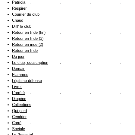
Patricia
Respirer
Courrier du club
Chaud
Diff' le club
Retour en Inde (fin)
Retour en Inde (3)
Retour en inde (2)
Retour en Inde
Du jour
Le club, souscription
Demain
Flammes
Légitime défense
Livret
L'arrêté
Diogène
Collections
Qui perd
Cendrier
Carré
Sociale
La Poooste!