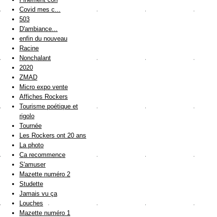
Covid mes c...
503
D'ambiance...
enfin du nouveau
Racine
Nonchalant
2020
ZMAD
Micro expo vente
Affiches Rockers
Tourisme poétique et
rigolo
Tournée
Les Rockers ont 20 ans
La photo
Ca recommence
S'amuser
Mazette numéro 2
Studette
Jamais vu ça
Louches
Mazette numéro 1