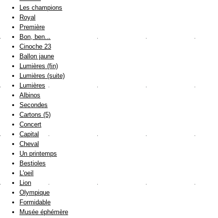
Les champions
Royal
Première
Bon, ben...
Cinoche 23
Ballon jaune
Lumières (fin)
Lumières (suite)
Lumières
Albinos
Secondes
Cartons (5)
Concert
Capital
Cheval
Un printemps
Bestioles
L'oeil
Lion
Olympique
Formidable
Musée éphémère