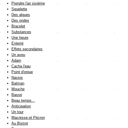
Prendre l'air sixième
Squelette
Des algues
Des ondes
Bracelet
Substances
Une heure
Enterré
Effets secondaires
Un aveu
Adam
Cacha l'eau
Point d'orque
Navios
Batman
Mouche
Basse
Beau temps...
Anticipation
Un tour
Macresse et Pécron
Au Bistrot