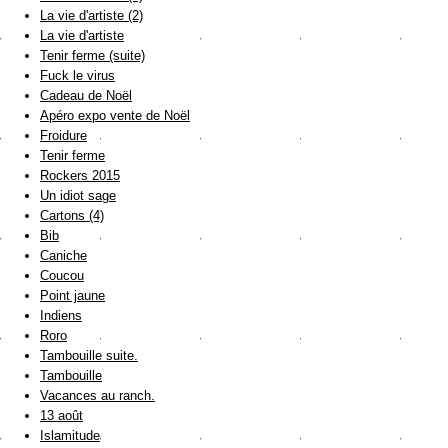
La vie d'artiste (2)
La vie d'artiste
Tenir ferme (suite)
Fuck le virus
Cadeau de Noël
Apéro expo vente de Noël
Froidure
Tenir ferme
Rockers 2015
Un idiot sage
Cartons (4)
Bib
Caniche
Coucou
Point jaune
Indiens
Roro
Tambouille suite.
Tambouille
Vacances au ranch.
13 août
Islamitude