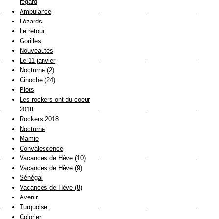
regard
Ambulance
Lézards
Le retour
Gorilles
Nouveautés
Le 11 janvier
Nocturne (2)
Cinoche (24)
Plots
Les rockers ont du coeur
2018
Rockers 2018
Nocturne
Mamie
Convalescence
Vacances de Hève (10)
Vacances de Hève (9)
Sénégal
Vacances de Hève (8)
Avenir
Turquoise
Colorier