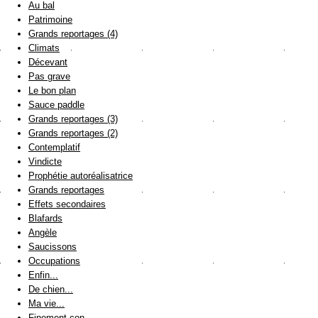
Au bal
Patrimoine
Grands reportages (4)
Climats
Décevant
Pas grave
Le bon plan
Sauce paddle
Grands reportages (3)
Grands reportages (2)
Contemplatif
Vindicte
Prophétie autoréalisatrice
Grands reportages
Effets secondaires
Blafards
Angèle
Saucissons
Occupations
Enfin...
De chien...
Ma vie...
Finement con