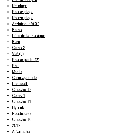
Re plage
Pause plage
Rouen plage
Architecte AOC
Bains
Fête de la musique
Burp
Coins 2
Vu! (2)
Pause jardin (2)
Phil
Moeb
Campagnitude
Elisabeth
Cinoche 12
Coins 1
Cinoche 11
Hyaark!
Poudreuse
Cinoche 10
2012
A l'arrache