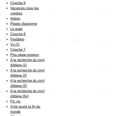
Cinoche 9
Vacances sous les
cendres
Arbres
Plages d'automne
Le quart
Cinoche 8
Festiblog
Vu (1)
Cinoche 7
Plou plage express
A la recherche du vinyl
d'ébène (1)
A la recherche du vinyl
d'ébène (2)
A la recherche du vinyl
d'ébène (3)
A la recherche du vinyl
d'ébène (fin)
Pic nic
A lire avant la fin du
monde