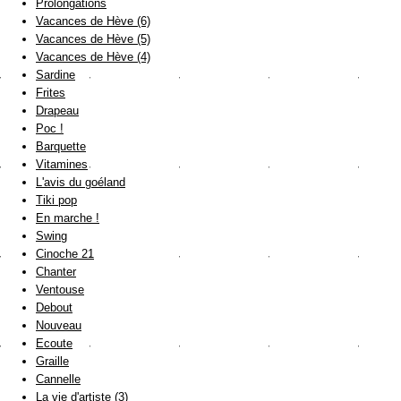
Prolongations
Vacances de Hève (6)
Vacances de Hève (5)
Vacances de Hève (4)
Sardine
Frites
Drapeau
Poc !
Barquette
Vitamines
L'avis du goéland
Tiki pop
En marche !
Swing
Cinoche 21
Chanter
Ventouse
Debout
Nouveau
Ecoute
Graille
Cannelle
La vie d'artiste (3)