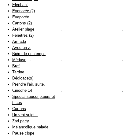
Eléphant
Evaporée (2)
Evaporée
Cartons (2)
Atelier plage
Fenêtres (2)
Armada
Avec un Z
Bière de printemps
Méduse
Bref
Tartine
Dédicace(s)
Prendre l'air, suite.
Cinoche 14
Spécial souscripteurs et
trices
Cartons
Un vrai sujet...
Zad party
Mélancolique balade
Pause clope