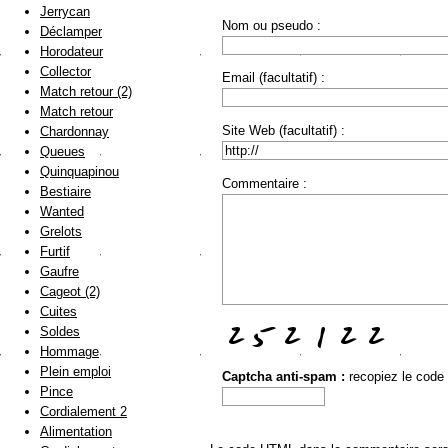
Jerrycan
Nom ou pseudo :
Déclamper
Horodateur
Collector
Email (facultatif) :
Match retour (2)
Match retour
Site Web (facultatif) :
Chardonnay
Queues
Quinquapinou
Commentaire :
Bestiaire
Wanted
Grelots
Furtif
Gaufre
Cageot (2)
Cuites
Soldes
Hommage
Plein emploi
Captcha anti-spam :
recopiez le code
Pince
Cordialement 2
Alimentation