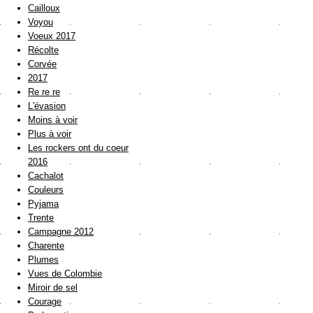
Cailloux
Voyou
Voeux 2017
Récolte
Corvée
2017
Re re re
L'évasion
Moins à voir
Plus à voir
Les rockers ont du coeur
2016
Cachalot
Couleurs
Pyjama
Trente
Campagne 2012
Charente
Plumes
Vues de Colombie
Miroir de sel
Courage