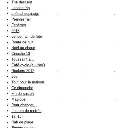
The descent
London trip
spécial copinage
Prendre l'air
Fenêtres
2013
Lendemain de fête
Route de nuit
Noël au chaud
Cinoche 13
Toussaint à...
Café cyclo (au Hav')
Rockers 2012
Joe
Tout pour la maison
Ce dimanche
Fin de saison
Magique
Pour changer...
Lecture de rentrée
17h15
Rab de plage
Encore un peu