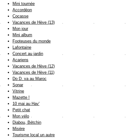
Mini tournée
Accordéon
Cocasse
Vacances de Hève (13)
Mon jour
Mini album
Footeuses du monde
Lafontaine
Concert au jardin
Acariens
Vacances de Hève (12)
Vacances de Hève (11)
Do D. va au Maroc
Sonar
Vitrine
Mazette !
10 mai au Hav'
Petit chat
Mon vélo
Diabou, Bétchin
Misère
Tourisme local un autre