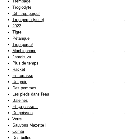
Trempage
Troglodyte
Diff' trop perçu!
Trop perçu (suite)
2022
Tigre
Pétanque
Trop perçu!
Machinphone
Jamais vu
Plus de temps
Racket
En terrasse
Un grain
Des pommes
Les pieds dans l'eau
Baleines
Et ça passe...
Du poisson
Verre
Sauvons Mazette !
Combi
Des bulles