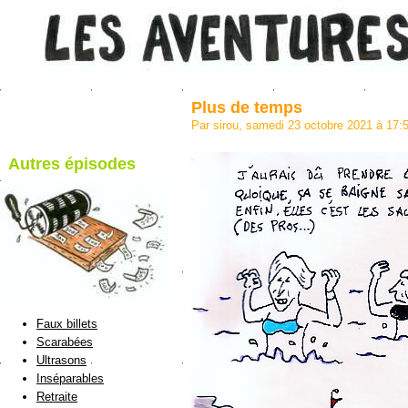
Plus de temps
Par sirou, samedi 23 octobre 2021 à 17:
Autres épisodes
blog de Sirou
Faux billets
Scarabées
Ultrasons
Inséparables
Retraite