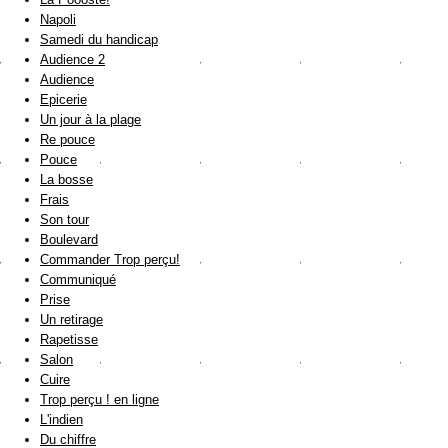
Napoli
Samedi du handicap
Audience 2
Audience
Epicerie
Un jour à la plage
Re pouce
Pouce
La bosse
Frais
Son tour
Boulevard
Commander Trop perçu!
Communiqué
Prise
Un retirage
Rapetisse
Salon
Cuire
Trop perçu ! en ligne
L'indien
Du chiffre