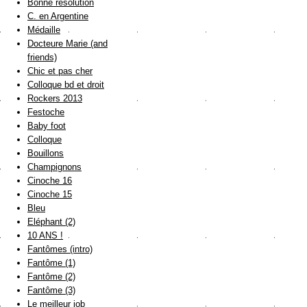
Bonne résolution
C. en Argentine
Médaille
Docteure Marie (and
friends)
Chic et pas cher
Colloque bd et droit
Rockers 2013
Festoche
Baby foot
Colloque
Bouillons
Champignons
Cinoche 16
Cinoche 15
Bleu
Eléphant (2)
10 ANS !
Fantômes (intro)
Fantôme (1)
Fantôme (2)
Fantôme (3)
Le meilleur job