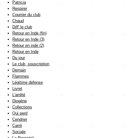
Patricia
Respirer
Courrier du club
Chaud
Diff' le club
Retour en Inde (fin)
Retour en Inde (3)
Retour en inde (2)
Retour en Inde
Du jour
Le club, souscription
Demain
Flammes
Légitime défense
Livret
L'arrêté
Diogène
Collections
Qui perd
Cendrier
Carré
Sociale
La Poooste!