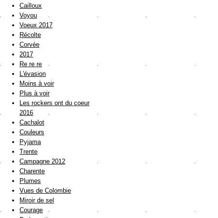
Cailloux
Voyou
Voeux 2017
Récolte
Corvée
2017
Re re re
L'évasion
Moins à voir
Plus à voir
Les rockers ont du coeur
2016
Cachalot
Couleurs
Pyjama
Trente
Campagne 2012
Charente
Plumes
Vues de Colombie
Miroir de sel
Courage