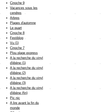
Cinoche 9
Vacances sous les
cendres
Arbres
Plages d'automne
Le quart
Cinoche 8
Festiblog
Vu (1)
Cinoche 7
Plou plage express
A la recherche du vinyl
d'ébène (1)
A la recherche du vinyl
d'ébène (2)
A la recherche du vinyl
d'ébène (3)
A la recherche du vinyl
d'ébène (fin)
Pic nic
A lire avant la fin du
monde