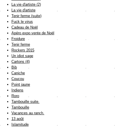
La vie d'artiste (2)
La vie d'artiste
Tenir ferme (suite)
Fuck le virus
Cadeau de Noël
Apéro expo vente de Noël
Froidure
Tenir ferme
Rockers 2015
Un idiot sage
Cartons (4)
Bib
Caniche
Coucou
Point jaune
Indiens
Roro
Tambouille suite.
Tambouille
Vacances au ranch.
13 août
Islamitude