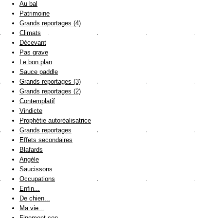
Au bal
Patrimoine
Grands reportages (4)
Climats
Décevant
Pas grave
Le bon plan
Sauce paddle
Grands reportages (3)
Grands reportages (2)
Contemplatif
Vindicte
Prophétie autoréalisatrice
Grands reportages
Effets secondaires
Blafards
Angèle
Saucissons
Occupations
Enfin...
De chien...
Ma vie...
Finement con