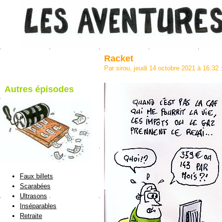
Racket
Par sirou, jeudi 14 octobre 2021 à 16:32
Autres épisodes
blog de Sirou
Faux billets
Scarabées
Ultrasons
Inséparables
Retraite