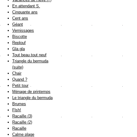
En attendant S.
Cinquante ans
Cent ans
Géant
Vernissages
Biscotte
Replouf
Gla gla
Tout beau tout neuf
Triangle du bermuda
(suite)
Chair
Quand ?
Petit tour
Ménage de printemps
Le triangle du bermuda
Brumes
Flsh!
Racaille (3)
Racaille (2)
Racaille
Calme plage