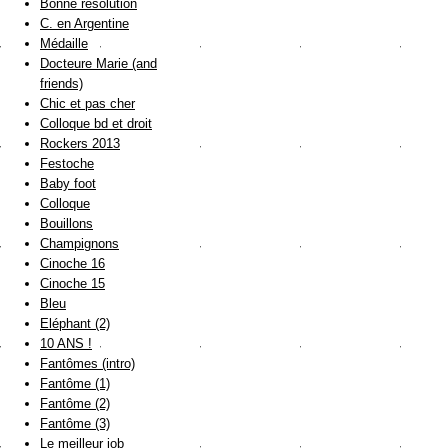
Bonne résolution
C. en Argentine
Médaille
Docteure Marie (and
friends)
Chic et pas cher
Colloque bd et droit
Rockers 2013
Festoche
Baby foot
Colloque
Bouillons
Champignons
Cinoche 16
Cinoche 15
Bleu
Eléphant (2)
10 ANS !
Fantômes (intro)
Fantôme (1)
Fantôme (2)
Fantôme (3)
Le meilleur job