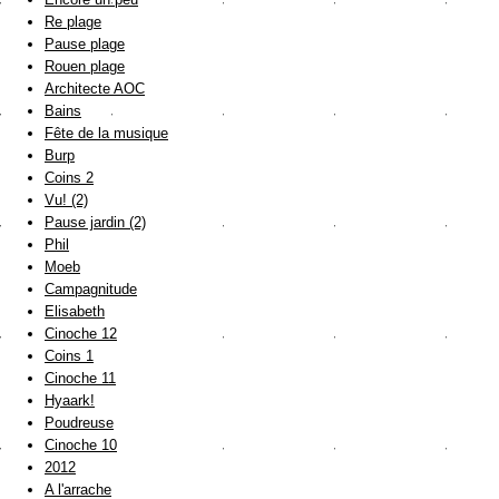
Re plage
Pause plage
Rouen plage
Architecte AOC
Bains
Fête de la musique
Burp
Coins 2
Vu! (2)
Pause jardin (2)
Phil
Moeb
Campagnitude
Elisabeth
Cinoche 12
Coins 1
Cinoche 11
Hyaark!
Poudreuse
Cinoche 10
2012
A l'arrache