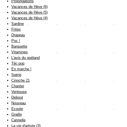
Prolongations
Vacances de Hève (6)
Vacances de Hève (5)
Vacances de Hève (4)
Sardine
Frites
Drapeau
Poc !
Barquette
Vitamines
L'avis du goéland
Tiki pop
En marche !
Swing
Cinoche 21
Chanter
Ventouse
Debout
Nouveau
Ecoute
Graille
Cannelle
La vie d'artiste (3)