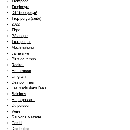
Trempage
Troglodyte
Diff' trop perçu!
Trop perçu (suite)
2022
Tigre
Pétanque
Trop perçu!
Machinphone
Jamais vu
Plus de temps
Racket
En terrasse
Un grain
Des pommes
Les pieds dans l'eau
Baleines
Et ça passe...
Du poisson
Verre
Sauvons Mazette !
Combi
Des bulles