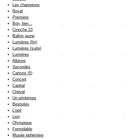
Les champions
Royal
Première
Bon, ben...
Cinoche 23
Ballon jaune
Lumières (fin)
Lumières (suite)
Lumières
Albinos
Secondes
Cartons (5)
Concert
Capital
Cheval
Un printemps
Bestioles
L'oeil
Lion
Olympique
Formidable
Musée éphémère