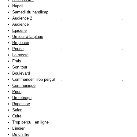
Napoli
Samedi du handicap
Audience 2
Audience
Epicerie
Un jour à la plage
Re pouce
Pouce
La bosse
Frais
Son tour
Boulevard
Commander Trop perçu!
Communiqué
Prise
Un retirage
Rapetisse
Salon
Cuire
Trop perçu ! en ligne
L'indien
Du chiffre