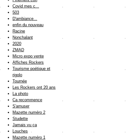
Covid mes c...
503
D'ambiance...
enfin du nouveau
Racine
Nonchalant
2020
ZMAD
Micro expo vente
Affiches Rockers
Tourisme poétique et
rigolo
Tournée
Les Rockers ont 20 ans
La photo
Ca recommence
S'amuser
Mazette numéro 2
Studette
Jamais vu ça
Louches
Mazette numéro 1