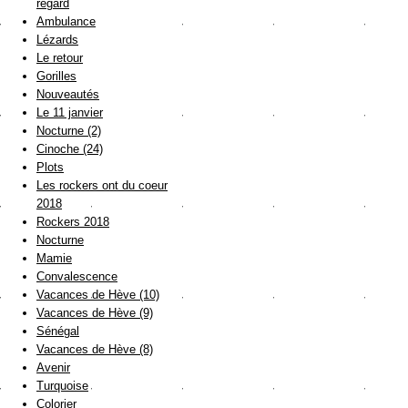
regard
Ambulance
Lézards
Le retour
Gorilles
Nouveautés
Le 11 janvier
Nocturne (2)
Cinoche (24)
Plots
Les rockers ont du coeur
2018
Rockers 2018
Nocturne
Mamie
Convalescence
Vacances de Hève (10)
Vacances de Hève (9)
Sénégal
Vacances de Hève (8)
Avenir
Turquoise
Colorier