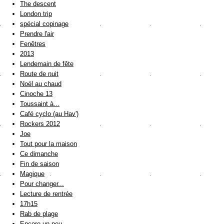
The descent
London trip
spécial copinage
Prendre l'air
Fenêtres
2013
Lendemain de fête
Route de nuit
Noël au chaud
Cinoche 13
Toussaint à...
Café cyclo (au Hav')
Rockers 2012
Joe
Tout pour la maison
Ce dimanche
Fin de saison
Magique
Pour changer...
Lecture de rentrée
17h15
Rab de plage
Encore un peu