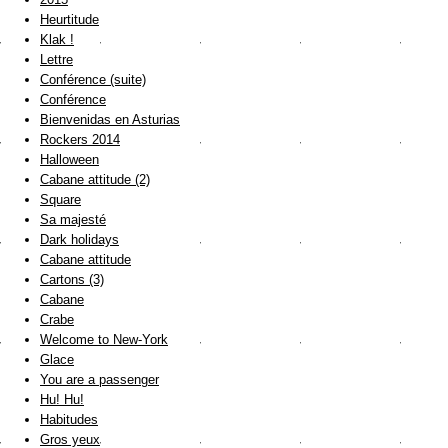
Heurtitude
Klak !
Lettre
Conférence (suite)
Conférence
Bienvenidas en Asturias
Rockers 2014
Halloween
Cabane attitude (2)
Square
Sa majesté
Dark holidays
Cabane attitude
Cartons (3)
Cabane
Crabe
Welcome to New-York
Glace
You are a passenger
Hu! Hu!
Habitudes
Gros yeux