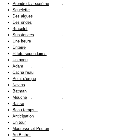
Prendre l'air sixième
Squelette
Des algues
Des ondes
Bracelet
Substances
Une heure
Enterré
Effets secondaires
Un aveu
Adam
Cacha l'eau
Point d'orque
Navios
Batman
Mouche
Basse
Beau temps...
Anticipation
Un tour
Macresse et Pécron
Au Bistrot