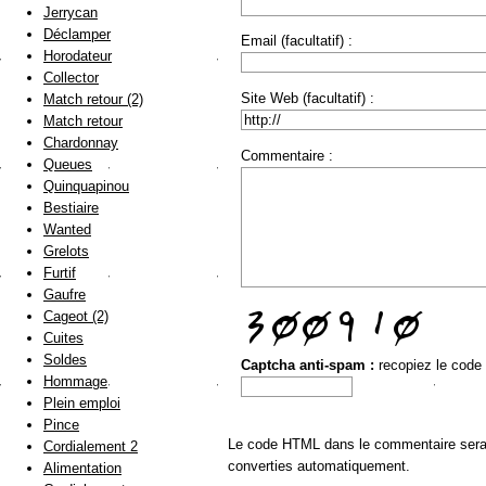
Jerrycan
Déclamper
Email (facultatif) :
Horodateur
Collector
Site Web (facultatif) :
Match retour (2)
Match retour
Chardonnay
Commentaire :
Queues
Quinquapinou
Bestiaire
Wanted
Grelots
Furtif
Gaufre
Cageot (2)
Cuites
Soldes
Captcha anti-spam :
recopiez le code
Hommage
Plein emploi
Pince
Le code HTML dans le commentaire sera a
Cordialement 2
converties automatiquement.
Alimentation