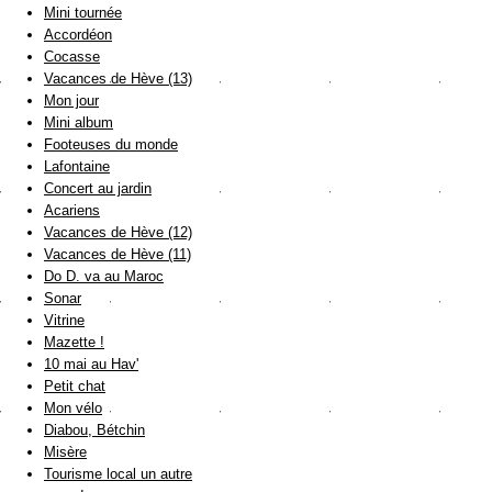
Mini tournée
Accordéon
Cocasse
Vacances de Hève (13)
Mon jour
Mini album
Footeuses du monde
Lafontaine
Concert au jardin
Acariens
Vacances de Hève (12)
Vacances de Hève (11)
Do D. va au Maroc
Sonar
Vitrine
Mazette !
10 mai au Hav'
Petit chat
Mon vélo
Diabou, Bétchin
Misère
Tourisme local un autre