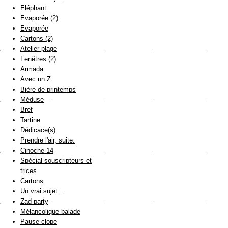
Eléphant
Evaporée (2)
Evaporée
Cartons (2)
Atelier plage
Fenêtres (2)
Armada
Avec un Z
Bière de printemps
Méduse
Bref
Tartine
Dédicace(s)
Prendre l'air, suite.
Cinoche 14
Spécial souscripteurs et
trices
Cartons
Un vrai sujet...
Zad party
Mélancolique balade
Pause clope