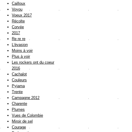
Cailloux
Voyou
Voeux 2017
Récolte
Corvée
2017
Re re re
L'évasion
Moins à voir
Plus à voir
Les rockers ont du coeur
2016
Cachalot
Couleurs
Pyjama
Trente
Campagne 2012
Charente
Plumes
Vues de Colombie
Miroir de sel
Courage