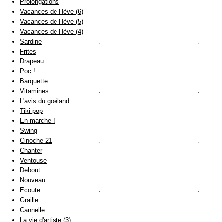
Prolongations
Vacances de Hève (6)
Vacances de Hève (5)
Vacances de Hève (4)
Sardine
Frites
Drapeau
Poc !
Barquette
Vitamines
L'avis du goéland
Tiki pop
En marche !
Swing
Cinoche 21
Chanter
Ventouse
Debout
Nouveau
Ecoute
Graille
Cannelle
La vie d'artiste (3)