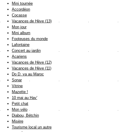
Mini tournée
Accordéon
Cocasse
Vacances de Hève (13)
Mon jour
Mini album
Footeuses du monde
Lafontaine
Concert au jardin
Acariens
Vacances de Hève (12)
Vacances de Hève (11)
Do D. va au Maroc
Sonar
Vitrine
Mazette !
10 mai au Hav'
Petit chat
Mon vélo
Diabou, Bétchin
Misère
Tourisme local un autre