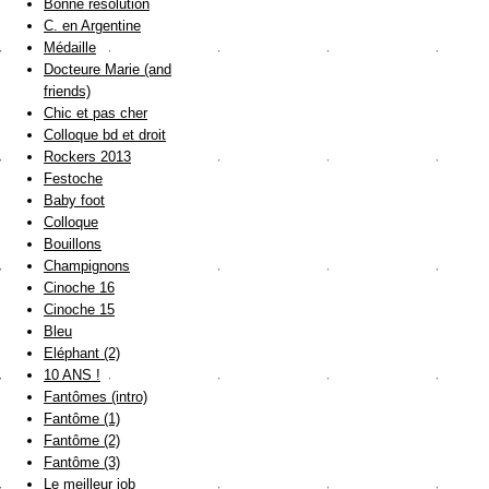
Bonne résolution
C. en Argentine
Médaille
Docteure Marie (and
friends)
Chic et pas cher
Colloque bd et droit
Rockers 2013
Festoche
Baby foot
Colloque
Bouillons
Champignons
Cinoche 16
Cinoche 15
Bleu
Eléphant (2)
10 ANS !
Fantômes (intro)
Fantôme (1)
Fantôme (2)
Fantôme (3)
Le meilleur job