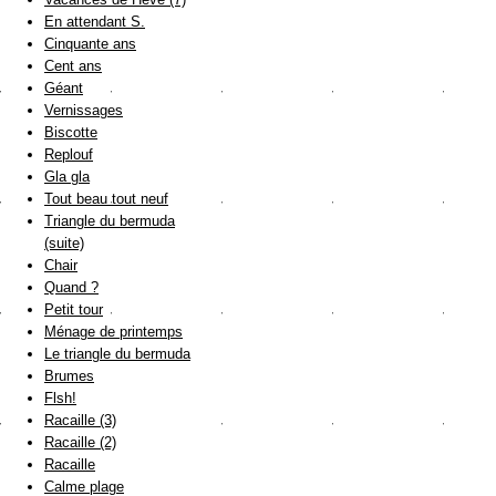
En attendant S.
Cinquante ans
Cent ans
Géant
Vernissages
Biscotte
Replouf
Gla gla
Tout beau tout neuf
Triangle du bermuda
(suite)
Chair
Quand ?
Petit tour
Ménage de printemps
Le triangle du bermuda
Brumes
Flsh!
Racaille (3)
Racaille (2)
Racaille
Calme plage