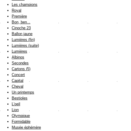
Les champions
Royal
Première
Bon, ben...
Cinoche 23
Ballon jaune
Lumières (fin)
Lumières (suite)
Lumières
Albinos
Secondes
Cartons (5)
Concert
Capital
Cheval
Un printemps
Bestioles
L'oeil
Lion
Olympique
Formidable
Musée éphémère