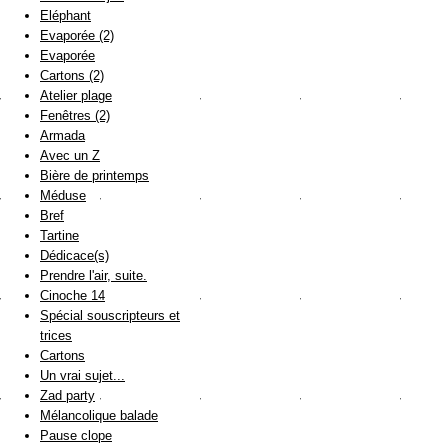
Eléphant
Evaporée (2)
Evaporée
Cartons (2)
Atelier plage
Fenêtres (2)
Armada
Avec un Z
Bière de printemps
Méduse
Bref
Tartine
Dédicace(s)
Prendre l'air, suite.
Cinoche 14
Spécial souscripteurs et
trices
Cartons
Un vrai sujet...
Zad party
Mélancolique balade
Pause clope