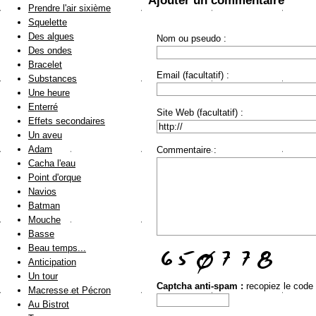
Ajouter un commentaire
Prendre l'air sixième
Squelette
Des algues
Nom ou pseudo :
Des ondes
Bracelet
Email (facultatif) :
Substances
Une heure
Enterré
Site Web (facultatif) :
Effets secondaires
Un aveu
Adam
Commentaire :
Cacha l'eau
Point d'orque
Navios
Batman
Mouche
Basse
Beau temps...
Anticipation
Un tour
Captcha anti-spam :
recopiez le code
Macresse et Pécron
Au Bistrot