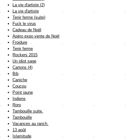
La vie d'artiste (2)
La vie d'artiste
Tenir ferme (suite)
Fuck le virus
Cadeau de Noël
Apéro expo vente de Noël
Froidure
Tenir ferme
Rockers 2015
Un idiot sage
Cartons (4)
Bib
Caniche
Coucou
Point jaune
Indiens
Roro
Tambouille suite.
Tambouille
Vacances au ranch.
13 août
Islamitude