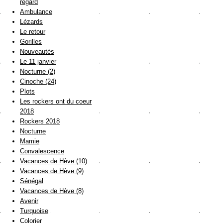
regard
Ambulance
Lézards
Le retour
Gorilles
Nouveautés
Le 11 janvier
Nocturne (2)
Cinoche (24)
Plots
Les rockers ont du coeur
2018
Rockers 2018
Nocturne
Mamie
Convalescence
Vacances de Hève (10)
Vacances de Hève (9)
Sénégal
Vacances de Hève (8)
Avenir
Turquoise
Colorier