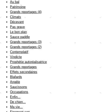
Au bal
Patrimoine
Grands reportages (4)
Climats
Décevant
Pas grave
Le bon plan
Sauce paddle
Grands reportages (3)
Grands reportages (2)
Contemplatif
Vindicte
Prophétie autoréalisatrice
Grands reportages
Effets secondaires
Blafards
Angèle
Saucissons
Occupations
Enfin...
De chien...
Ma vie...
Finement con