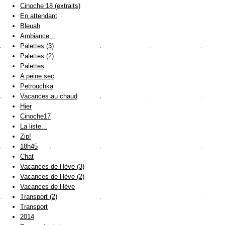
Cinoche 18 (extraits)
En attendant
Bleuah
Ambiance...
Palettes (3)
Palettes (2)
Palettes
A peine sec
Petrouchka
Vacances au chaud
Hier
Cinoche17
La liste...
Zip!
18h45
Chat
Vacances de Hève (3)
Vacances de Hève (2)
Vacances de Hève
Transport (2)
Transport
2014