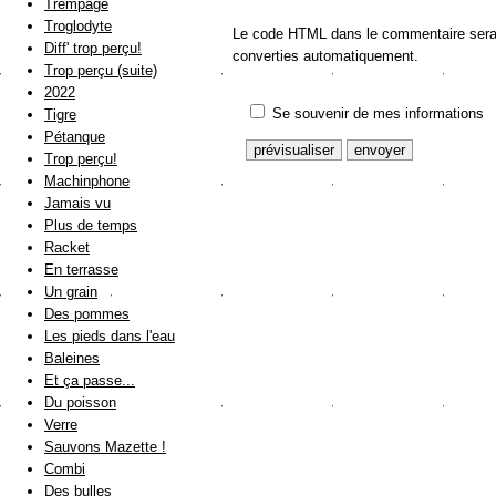
Trempage
Troglodyte
Le code HTML dans le commentaire sera a
Diff' trop perçu!
converties automatiquement.
Trop perçu (suite)
2022
Se souvenir de mes informations
Tigre
Pétanque
Trop perçu!
Machinphone
Jamais vu
Plus de temps
Racket
En terrasse
Un grain
Des pommes
Les pieds dans l'eau
Baleines
Et ça passe...
Du poisson
Verre
Sauvons Mazette !
Combi
Des bulles