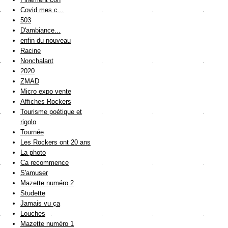
Covid mes c...
503
D'ambiance...
enfin du nouveau
Racine
Nonchalant
2020
ZMAD
Micro expo vente
Affiches Rockers
Tourisme poétique et
rigolo
Tournée
Les Rockers ont 20 ans
La photo
Ca recommence
S'amuser
Mazette numéro 2
Studette
Jamais vu ça
Louches
Mazette numéro 1