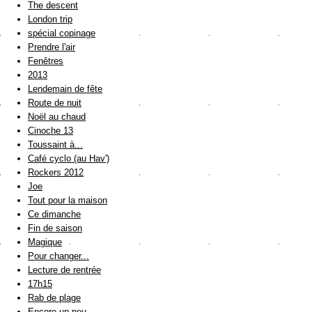
The descent
London trip
spécial copinage
Prendre l'air
Fenêtres
2013
Lendemain de fête
Route de nuit
Noël au chaud
Cinoche 13
Toussaint à...
Café cyclo (au Hav')
Rockers 2012
Joe
Tout pour la maison
Ce dimanche
Fin de saison
Magique
Pour changer...
Lecture de rentrée
17h15
Rab de plage
Encore un peu