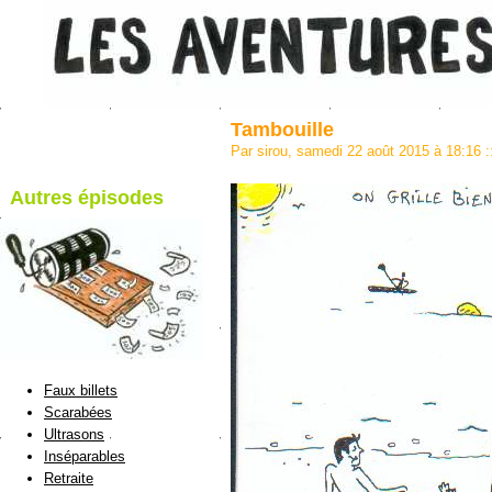
Tambouille
Par sirou, samedi 22 août 2015 à 18:16
:
Autres épisodes
blog de Sirou
Faux billets
Scarabées
Ultrasons
Inséparables
Retraite