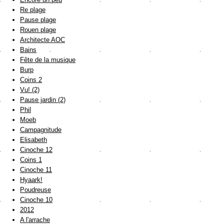
Re plage
Pause plage
Rouen plage
Architecte AOC
Bains
Fête de la musique
Burp
Coins 2
Vu! (2)
Pause jardin (2)
Phil
Moeb
Campagnitude
Elisabeth
Cinoche 12
Coins 1
Cinoche 11
Hyaark!
Poudreuse
Cinoche 10
2012
A l'arrache