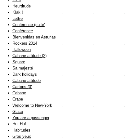
Heurtitude
Klak !
Lettre
Conférence (suite)
Conférence
Bienvenidas en Asturias
Rockers 2014
Halloween
Cabane attitude (2)
Square
Sa majesté
Dark holidays
Cabane attitude
Cartons (3)
Cabane
Crabe
Welcome to New-York
Glace
You are a passenger
Hu! Hu!
Habitudes
Gros yeux