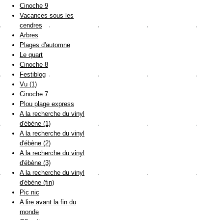
Cinoche 9
Vacances sous les
cendres
Arbres
Plages d'automne
Le quart
Cinoche 8
Festiblog
Vu (1)
Cinoche 7
Plou plage express
A la recherche du vinyl
d'ébène (1)
A la recherche du vinyl
d'ébène (2)
A la recherche du vinyl
d'ébène (3)
A la recherche du vinyl
d'ébène (fin)
Pic nic
A lire avant la fin du
monde