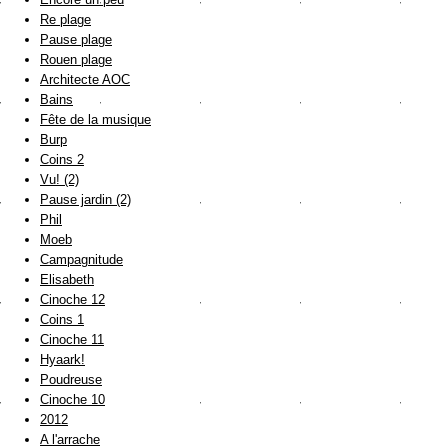
Re plage
Pause plage
Rouen plage
Architecte AOC
Bains
Fête de la musique
Burp
Coins 2
Vu! (2)
Pause jardin (2)
Phil
Moeb
Campagnitude
Elisabeth
Cinoche 12
Coins 1
Cinoche 11
Hyaark!
Poudreuse
Cinoche 10
2012
A l'arrache