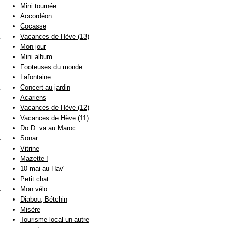
Mini tournée
Accordéon
Cocasse
Vacances de Hève (13)
Mon jour
Mini album
Footeuses du monde
Lafontaine
Concert au jardin
Acariens
Vacances de Hève (12)
Vacances de Hève (11)
Do D. va au Maroc
Sonar
Vitrine
Mazette !
10 mai au Hav'
Petit chat
Mon vélo
Diabou, Bétchin
Misère
Tourisme local un autre