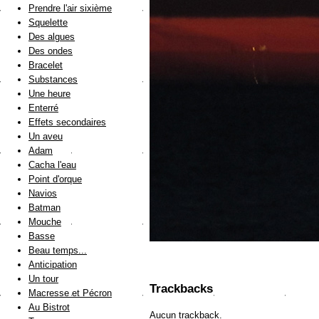
Prendre l'air sixième
Squelette
Des algues
Des ondes
Bracelet
Substances
Une heure
Enterré
Effets secondaires
Un aveu
Adam
Cacha l'eau
Point d'orque
Navios
Batman
Mouche
Basse
Beau temps...
Anticipation
Un tour
Trackbacks
Macresse et Pécron
Au Bistrot
Aucun trackback.