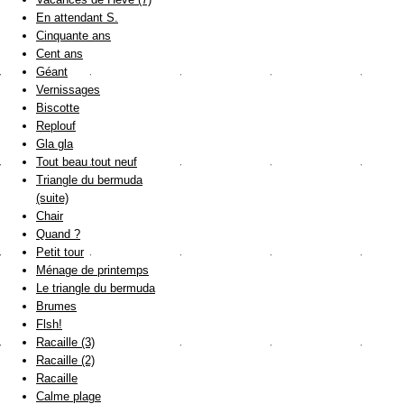
En attendant S.
Cinquante ans
Cent ans
Géant
Vernissages
Biscotte
Replouf
Gla gla
Tout beau tout neuf
Triangle du bermuda
(suite)
Chair
Quand ?
Petit tour
Ménage de printemps
Le triangle du bermuda
Brumes
Flsh!
Racaille (3)
Racaille (2)
Racaille
Calme plage