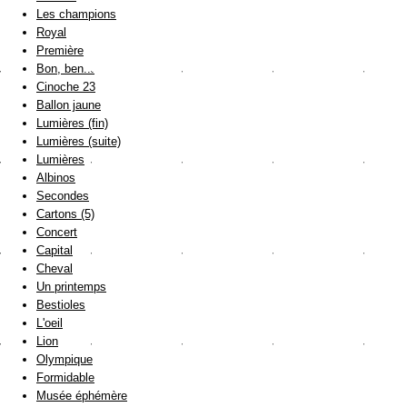
Les champions
Royal
Première
Bon, ben...
Cinoche 23
Ballon jaune
Lumières (fin)
Lumières (suite)
Lumières
Albinos
Secondes
Cartons (5)
Concert
Capital
Cheval
Un printemps
Bestioles
L'oeil
Lion
Olympique
Formidable
Musée éphémère