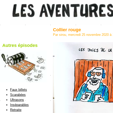
Collier rouge
Par sirou, mercredi 25 novembre 2020 à
Autres épisodes
blog de Sirou
Faux billets
Scarabées
Ultrasons
Inséparables
Retraite