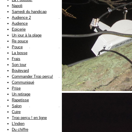
Napoli
Samedi du handicap
Audience 2
Audience
Epicerie
Un jour à la plage
Re pouce
Pouce
La bosse
Frais
Son tour
Boulevard
Commander Trop perçu!
Communiqué
Prise
Un retirage
Rapetisse
Salon
Cuire
Trop perçu ! en ligne
L'indien
Du chiffre