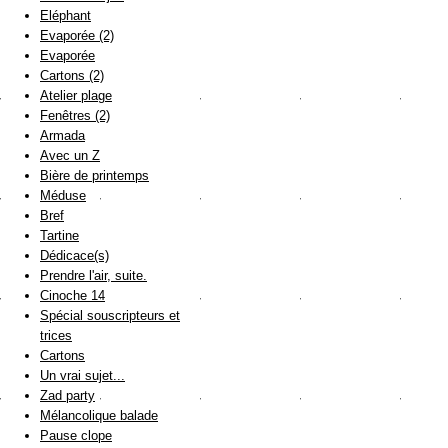
Eléphant
Evaporée (2)
Evaporée
Cartons (2)
Atelier plage
Fenêtres (2)
Armada
Avec un Z
Bière de printemps
Méduse
Bref
Tartine
Dédicace(s)
Prendre l'air, suite.
Cinoche 14
Spécial souscripteurs et
trices
Cartons
Un vrai sujet...
Zad party
Mélancolique balade
Pause clope