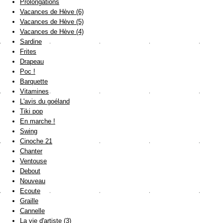
Prolongations
Vacances de Hève (6)
Vacances de Hève (5)
Vacances de Hève (4)
Sardine
Frites
Drapeau
Poc !
Barquette
Vitamines
L'avis du goéland
Tiki pop
En marche !
Swing
Cinoche 21
Chanter
Ventouse
Debout
Nouveau
Ecoute
Graille
Cannelle
La vie d'artiste (3)