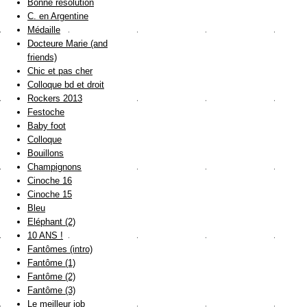
Bonne résolution
C. en Argentine
Médaille
Docteure Marie (and
friends)
Chic et pas cher
Colloque bd et droit
Rockers 2013
Festoche
Baby foot
Colloque
Bouillons
Champignons
Cinoche 16
Cinoche 15
Bleu
Eléphant (2)
10 ANS !
Fantômes (intro)
Fantôme (1)
Fantôme (2)
Fantôme (3)
Le meilleur job