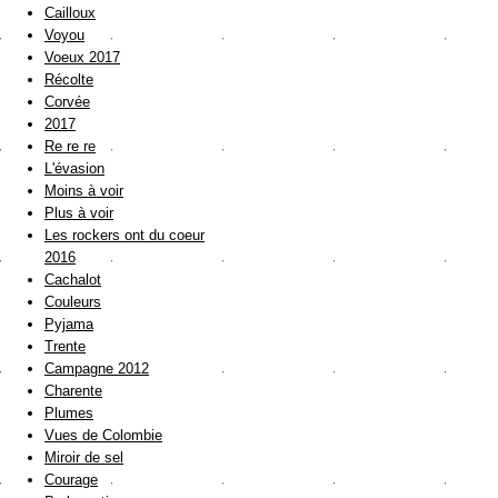
Cailloux
Voyou
Voeux 2017
Récolte
Corvée
2017
Re re re
L'évasion
Moins à voir
Plus à voir
Les rockers ont du coeur
2016
Cachalot
Couleurs
Pyjama
Trente
Campagne 2012
Charente
Plumes
Vues de Colombie
Miroir de sel
Courage