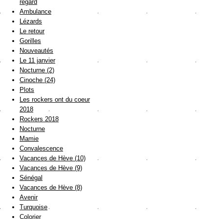
regard
Ambulance
Lézards
Le retour
Gorilles
Nouveautés
Le 11 janvier
Nocturne (2)
Cinoche (24)
Plots
Les rockers ont du coeur
2018
Rockers 2018
Nocturne
Mamie
Convalescence
Vacances de Hève (10)
Vacances de Hève (9)
Sénégal
Vacances de Hève (8)
Avenir
Turquoise
Colorier