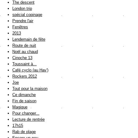
The descent
London trip
spécial copinage
Prendre l'air
Fenêtres
2013
Lendemain de fête
Route de nuit
Noël au chaud
Cinoche 13
Toussaint à...
Café cyclo (au Hav')
Rockers 2012
Joe
Tout pour la maison
Ce dimanche
Fin de saison
Magique
Pour changer...
Lecture de rentrée
17h15
Rab de plage
Encore un peu