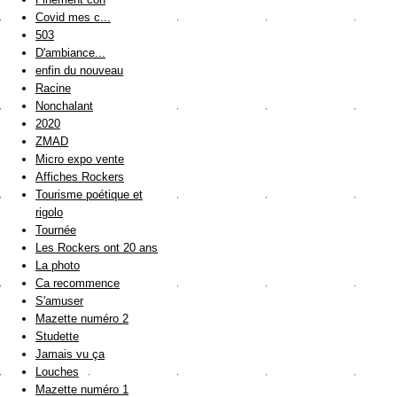
Covid mes c...
503
D'ambiance...
enfin du nouveau
Racine
Nonchalant
2020
ZMAD
Micro expo vente
Affiches Rockers
Tourisme poétique et
rigolo
Tournée
Les Rockers ont 20 ans
La photo
Ca recommence
S'amuser
Mazette numéro 2
Studette
Jamais vu ça
Louches
Mazette numéro 1