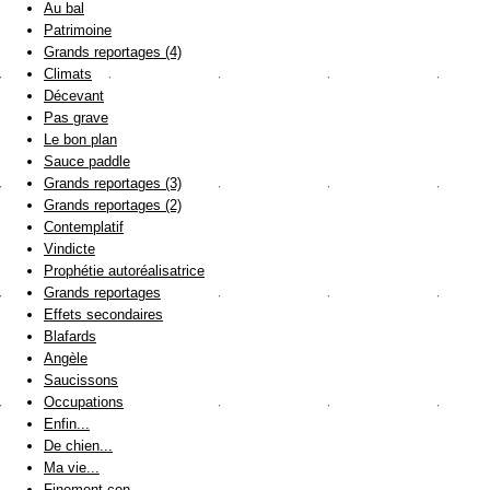
Au bal
Patrimoine
Grands reportages (4)
Climats
Décevant
Pas grave
Le bon plan
Sauce paddle
Grands reportages (3)
Grands reportages (2)
Contemplatif
Vindicte
Prophétie autoréalisatrice
Grands reportages
Effets secondaires
Blafards
Angèle
Saucissons
Occupations
Enfin...
De chien...
Ma vie...
Finement con