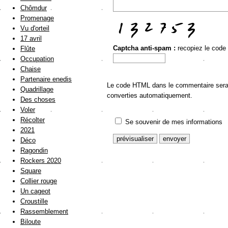
Chômdur
Promenage
Vu d'orteil
17 avril
Captcha anti-spam :
recopiez le code
Flûte
Occupation
Chaise
Partenaire enedis
Le code HTML dans le commentaire sera a
Quadrillage
converties automatiquement.
Des choses
Voler
Récolter
Se souvenir de mes informations
2021
Déco
Ragondin
Rockers 2020
Square
Collier rouge
Un cageot
Croustille
Rassemblement
Biloute