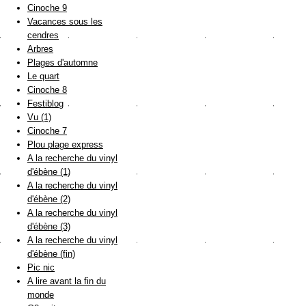
Cinoche 9
Vacances sous les
cendres
Arbres
Plages d'automne
Le quart
Cinoche 8
Festiblog
Vu (1)
Cinoche 7
Plou plage express
A la recherche du vinyl
d'ébène (1)
A la recherche du vinyl
d'ébène (2)
A la recherche du vinyl
d'ébène (3)
A la recherche du vinyl
d'ébène (fin)
Pic nic
A lire avant la fin du
monde