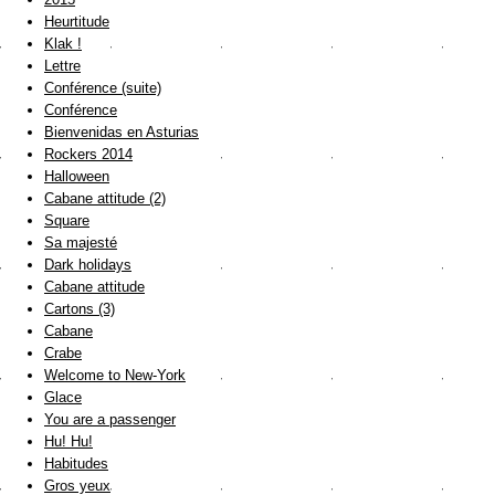
Heurtitude
Klak !
Lettre
Conférence (suite)
Conférence
Bienvenidas en Asturias
Rockers 2014
Halloween
Cabane attitude (2)
Square
Sa majesté
Dark holidays
Cabane attitude
Cartons (3)
Cabane
Crabe
Welcome to New-York
Glace
You are a passenger
Hu! Hu!
Habitudes
Gros yeux