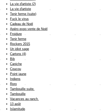
La vie d'artiste (2)
La vie d'artiste
Tenir ferme (suite)
Fuck le virus
Cadeau de Noël
Apéro expo vente de Noël
Froidure
Tenir ferme
Rockers 2015
Un idiot sage
Cartons (4)
Bib
Caniche
Coucou
Point jaune
Indiens
Roro
Tambouille suite.
Tambouille
Vacances au ranch.
13 août
Islamitude