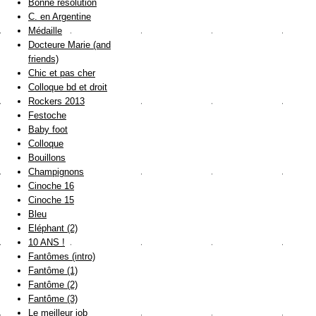
Bonne résolution
C. en Argentine
Médaille
Docteure Marie (and
friends)
Chic et pas cher
Colloque bd et droit
Rockers 2013
Festoche
Baby foot
Colloque
Bouillons
Champignons
Cinoche 16
Cinoche 15
Bleu
Eléphant (2)
10 ANS !
Fantômes (intro)
Fantôme (1)
Fantôme (2)
Fantôme (3)
Le meilleur job