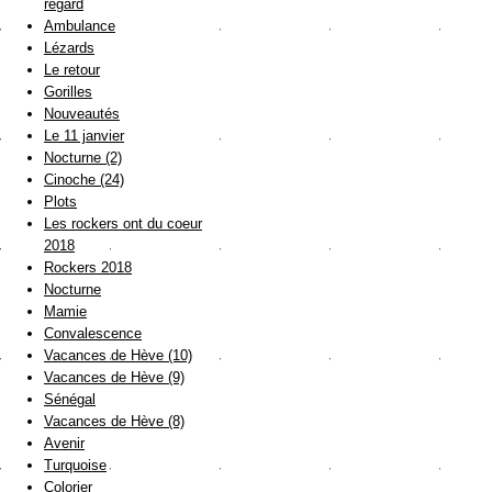
regard
Ambulance
Lézards
Le retour
Gorilles
Nouveautés
Le 11 janvier
Nocturne (2)
Cinoche (24)
Plots
Les rockers ont du coeur
2018
Rockers 2018
Nocturne
Mamie
Convalescence
Vacances de Hève (10)
Vacances de Hève (9)
Sénégal
Vacances de Hève (8)
Avenir
Turquoise
Colorier