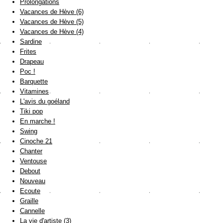
Prolongations
Vacances de Hève (6)
Vacances de Hève (5)
Vacances de Hève (4)
Sardine
Frites
Drapeau
Poc !
Barquette
Vitamines
L'avis du goéland
Tiki pop
En marche !
Swing
Cinoche 21
Chanter
Ventouse
Debout
Nouveau
Ecoute
Graille
Cannelle
La vie d'artiste (3)