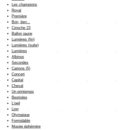
Les champions
Royal
Première
Bon, ben...
Cinoche 23
Ballon jaune
Lumières (fin)
Lumières (suite)
Lumières
Albinos
Secondes
Cartons (5)
Concert
Capital
Cheval
Un printemps
Bestioles
L'oeil
Lion
Olympique
Formidable
Musée éphémère