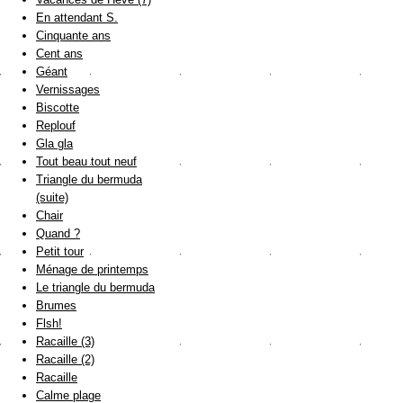
En attendant S.
Cinquante ans
Cent ans
Géant
Vernissages
Biscotte
Replouf
Gla gla
Tout beau tout neuf
Triangle du bermuda
(suite)
Chair
Quand ?
Petit tour
Ménage de printemps
Le triangle du bermuda
Brumes
Flsh!
Racaille (3)
Racaille (2)
Racaille
Calme plage