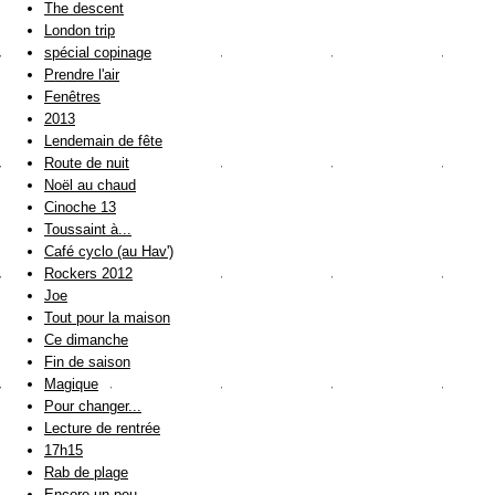
The descent
London trip
spécial copinage
Prendre l'air
Fenêtres
2013
Lendemain de fête
Route de nuit
Noël au chaud
Cinoche 13
Toussaint à...
Café cyclo (au Hav')
Rockers 2012
Joe
Tout pour la maison
Ce dimanche
Fin de saison
Magique
Pour changer...
Lecture de rentrée
17h15
Rab de plage
Encore un peu