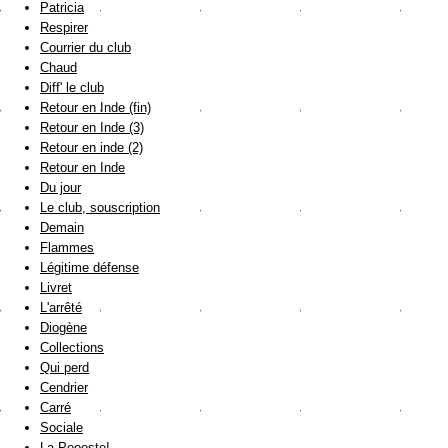
Patricia
Respirer
Courrier du club
Chaud
Diff' le club
Retour en Inde (fin)
Retour en Inde (3)
Retour en inde (2)
Retour en Inde
Du jour
Le club, souscription
Demain
Flammes
Légitime défense
Livret
L'arrêté
Diogène
Collections
Qui perd
Cendrier
Carré
Sociale
La Poooste!