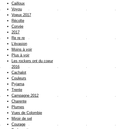
Cailloux
Voyou
Voeux 2017
Récolte
Corvée
2017
Re re re
L'évasion
Moins à voir
Plus à voir
Les rockers ont du coeur
2016
Cachalot
Couleurs
Pyjama
Trente
Campagne 2012
Charente
Plumes
Vues de Colombie
Miroir de sel
Courage