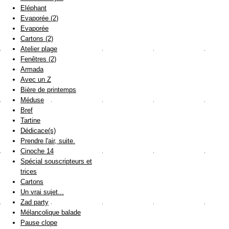
Eléphant
Evaporée (2)
Evaporée
Cartons (2)
Atelier plage
Fenêtres (2)
Armada
Avec un Z
Bière de printemps
Méduse
Bref
Tartine
Dédicace(s)
Prendre l'air, suite.
Cinoche 14
Spécial souscripteurs et
trices
Cartons
Un vrai sujet...
Zad party
Mélancolique balade
Pause clope