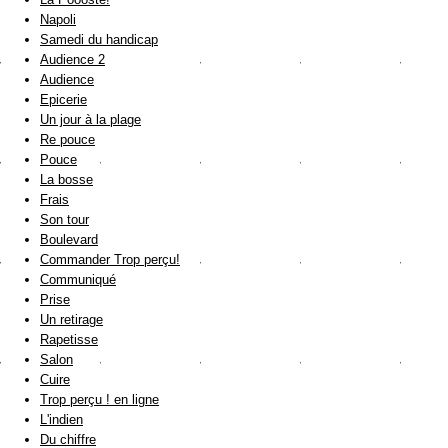
Napoli
Samedi du handicap
Audience 2
Audience
Epicerie
Un jour à la plage
Re pouce
Pouce
La bosse
Frais
Son tour
Boulevard
Commander Trop perçu!
Communiqué
Prise
Un retirage
Rapetisse
Salon
Cuire
Trop perçu ! en ligne
L'indien
Du chiffre