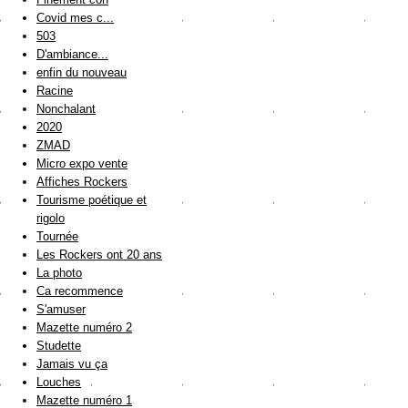
Covid mes c...
503
D'ambiance...
enfin du nouveau
Racine
Nonchalant
2020
ZMAD
Micro expo vente
Affiches Rockers
Tourisme poétique et
rigolo
Tournée
Les Rockers ont 20 ans
La photo
Ca recommence
S'amuser
Mazette numéro 2
Studette
Jamais vu ça
Louches
Mazette numéro 1