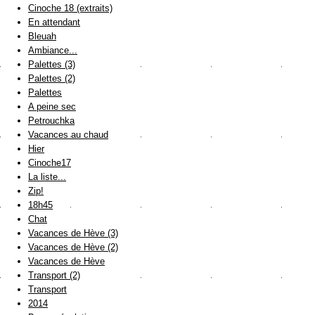
Cinoche 18 (extraits)
En attendant
Bleuah
Ambiance...
Palettes (3)
Palettes (2)
Palettes
A peine sec
Petrouchka
Vacances au chaud
Hier
Cinoche17
La liste...
Zip!
18h45
Chat
Vacances de Hève (3)
Vacances de Hève (2)
Vacances de Hève
Transport (2)
Transport
2014