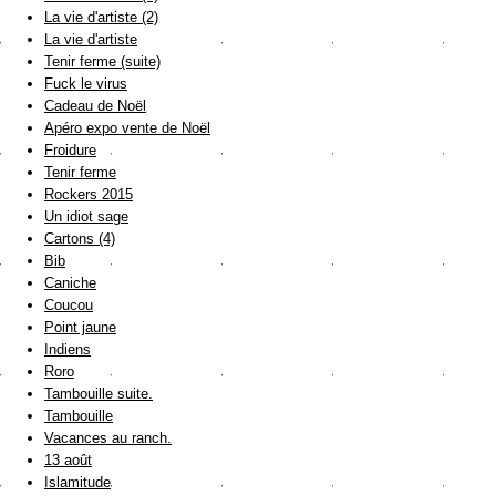
La vie d'artiste (2)
La vie d'artiste
Tenir ferme (suite)
Fuck le virus
Cadeau de Noël
Apéro expo vente de Noël
Froidure
Tenir ferme
Rockers 2015
Un idiot sage
Cartons (4)
Bib
Caniche
Coucou
Point jaune
Indiens
Roro
Tambouille suite.
Tambouille
Vacances au ranch.
13 août
Islamitude