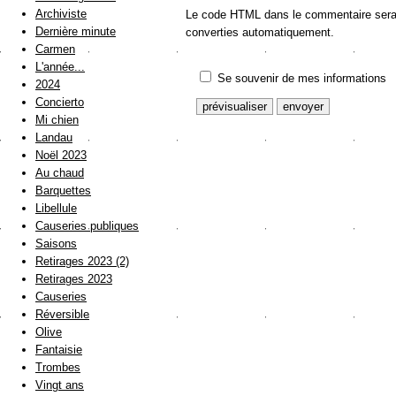
Archiviste
Le code HTML dans le commentaire sera a
Dernière minute
converties automatiquement.
Carmen
L'année...
Se souvenir de mes informations
2024
Concierto
Mi chien
Landau
Noël 2023
Au chaud
Barquettes
Libellule
Causeries publiques
Saisons
Retirages 2023 (2)
Retirages 2023
Causeries
Réversible
Olive
Fantaisie
Trombes
Vingt ans