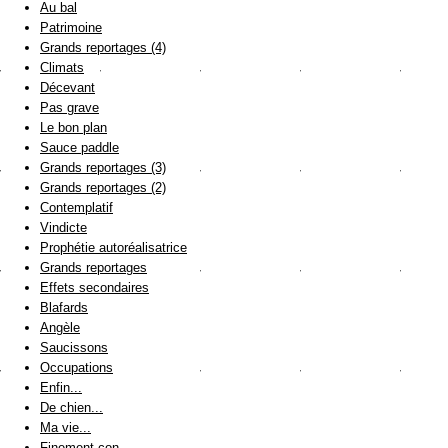
Au bal
Patrimoine
Grands reportages (4)
Climats
Décevant
Pas grave
Le bon plan
Sauce paddle
Grands reportages (3)
Grands reportages (2)
Contemplatif
Vindicte
Prophétie autoréalisatrice
Grands reportages
Effets secondaires
Blafards
Angèle
Saucissons
Occupations
Enfin...
De chien...
Ma vie...
Finement con