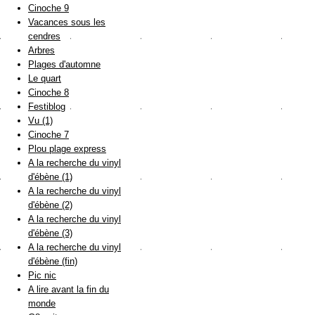
Cinoche 9
Vacances sous les
cendres
Arbres
Plages d'automne
Le quart
Cinoche 8
Festiblog
Vu (1)
Cinoche 7
Plou plage express
A la recherche du vinyl
d'ébène (1)
A la recherche du vinyl
d'ébène (2)
A la recherche du vinyl
d'ébène (3)
A la recherche du vinyl
d'ébène (fin)
Pic nic
A lire avant la fin du
monde