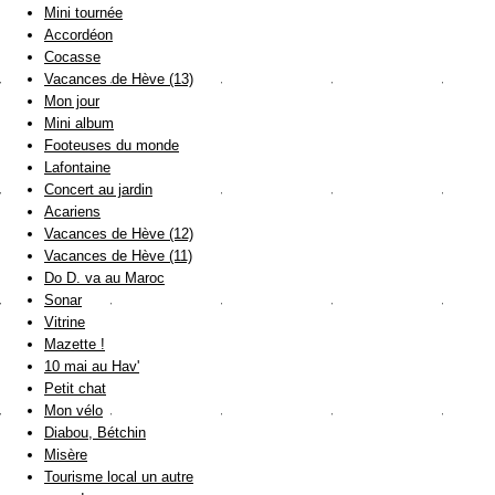
Mini tournée
Accordéon
Cocasse
Vacances de Hève (13)
Mon jour
Mini album
Footeuses du monde
Lafontaine
Concert au jardin
Acariens
Vacances de Hève (12)
Vacances de Hève (11)
Do D. va au Maroc
Sonar
Vitrine
Mazette !
10 mai au Hav'
Petit chat
Mon vélo
Diabou, Bétchin
Misère
Tourisme local un autre