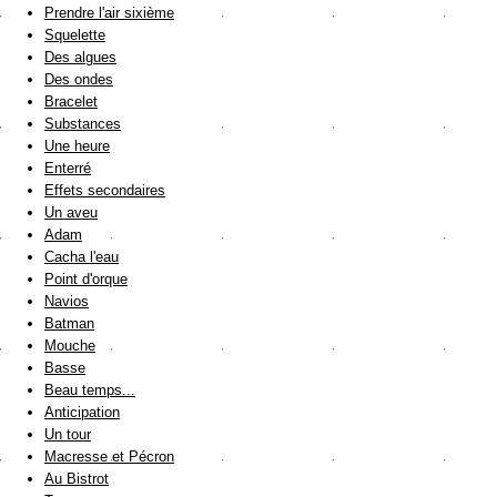
Prendre l'air sixième
Squelette
Des algues
Des ondes
Bracelet
Substances
Une heure
Enterré
Effets secondaires
Un aveu
Adam
Cacha l'eau
Point d'orque
Navios
Batman
Mouche
Basse
Beau temps...
Anticipation
Un tour
Macresse et Pécron
Au Bistrot