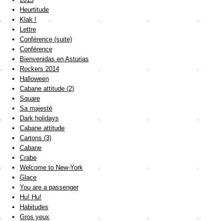
Heurtitude
Klak !
Lettre
Conférence (suite)
Conférence
Bienvenidas en Asturias
Rockers 2014
Halloween
Cabane attitude (2)
Square
Sa majesté
Dark holidays
Cabane attitude
Cartons (3)
Cabane
Crabe
Welcome to New-York
Glace
You are a passenger
Hu! Hu!
Habitudes
Gros yeux