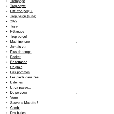
Trempage
Troglodyte
Diff' trop perçu!
Trop perçu (suite)
2022
Tigre
Pétanque
Trop perçu!
Machinphone
Jamais vu
Plus de temps
Racket
En terrasse
Un grain
Des pommes
Les pieds dans l'eau
Baleines
Et ça passe...
Du poisson
Verre
Sauvons Mazette !
Combi
Des bulles