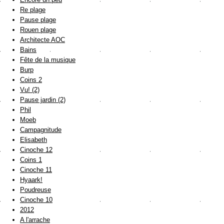
Re plage
Pause plage
Rouen plage
Architecte AOC
Bains
Fête de la musique
Burp
Coins 2
Vu! (2)
Pause jardin (2)
Phil
Moeb
Campagnitude
Elisabeth
Cinoche 12
Coins 1
Cinoche 11
Hyaark!
Poudreuse
Cinoche 10
2012
A l'arrache