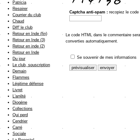
Patricia
Respirer
Captcha anti-spam :
recopiez le code
Courrier du club
Chaud
Diff' le club
Retour en Inde (fin)
Le code HTML dans le commentaire sera a
Retour en Inde (3)
converties automatiquement.
Retour en inde (2)
Retour en Inde
Se souvenir de mes informations
Du jour
Le club, souscription
Demain
Flammes
Légitime défense
Livret
L'arrêté
Diogène
Collections
Qui perd
Cendrier
Carré
Sociale
La Poooste!