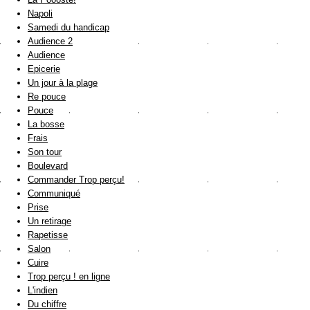
Napoli
Samedi du handicap
Audience 2
Audience
Epicerie
Un jour à la plage
Re pouce
Pouce
La bosse
Frais
Son tour
Boulevard
Commander Trop perçu!
Communiqué
Prise
Un retirage
Rapetisse
Salon
Cuire
Trop perçu ! en ligne
L'indien
Du chiffre