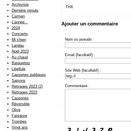
Archiviste
THX
Dernière minute
Carmen
L'année...
Ajouter un commentaire
2024
Concierto
Nom ou pseudo :
Mi chien
Landau
Noël 2023
Email (facultatif) :
Au chaud
Barquettes
Libellule
Site Web (facultatif) :
Causeries publiques
Saisons
Commentaire :
Retirages 2023 (2)
Retirages 2023
Causeries
Réversible
Olive
Fantaisie
Trombes
Vingt ans