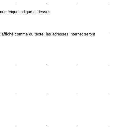
 numérique indiqué ci-dessus
ffiché comme du texte, les adresses internet seront