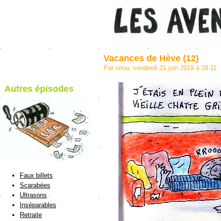
Vacances de Hève (12)
Par sirou, vendredi 21 juin 2019 à 18:11
:
Autres épisodes
blog de Sirou
Faux billets
Scarabées
Ultrasons
Inséparables
Retraite