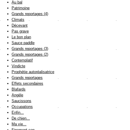
Au bal
Patrimoine
Grands reportages (4)
Climats
Décevant
Pas grave
Le bon plan
Sauce paddle
Grands reportages (3)
Grands reportages (2)
Contemplatif
Vindicte
Prophétie autoréalisatrice
Grands reportages
Effets secondaires
Blafards
Angèle
Saucissons
Occupations
Enfin...
De chien...
Ma vie...
Finement con