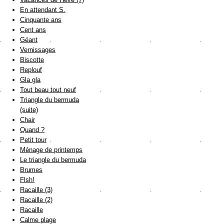
En attendant S.
Cinquante ans
Cent ans
Géant
Vernissages
Biscotte
Replouf
Gla gla
Tout beau tout neuf
Triangle du bermuda
(suite)
Chair
Quand ?
Petit tour
Ménage de printemps
Le triangle du bermuda
Brumes
Flsh!
Racaille (3)
Racaille (2)
Racaille
Calme plage