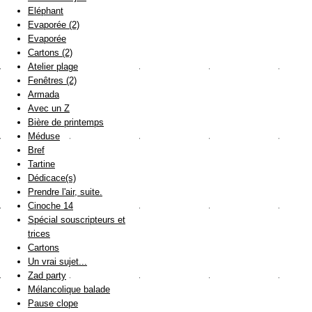
Eléphant
Evaporée (2)
Evaporée
Cartons (2)
Atelier plage
Fenêtres (2)
Armada
Avec un Z
Bière de printemps
Méduse
Bref
Tartine
Dédicace(s)
Prendre l'air, suite.
Cinoche 14
Spécial souscripteurs et
trices
Cartons
Un vrai sujet...
Zad party
Mélancolique balade
Pause clope