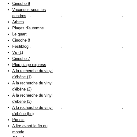
Cinoche 9
Vacances sous les
cendres
Arbres
Plages d'automne
Le quart
Cinoche 8
Festiblog
Vu (1)
Cinoche 7
Plou plage express
A la recherche du vinyl
d'ébène (1)
A la recherche du vinyl
d'ébène (2)
A la recherche du vinyl
d'ébène (3)
A la recherche du vinyl
d'ébène (fin)
Pic nic
A lire avant la fin du
monde