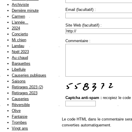
Archiviste
Email (facultatif) :
Dernière minute
Carmen
L'année...
Site Web (facultatif) :
2024
Concierto
Mi chien
Commentaire :
Landau
Noël 2023
Au chaud
Barquettes
Libellule
Causeries publiques
Saisons
Retirages 2023 (2)
Retirages 2023
Captcha anti-spam :
recopiez le code
Causeries
Réversible
Olive
Fantaisie
Le code HTML dans le commentaire sera a
Trombes
converties automatiquement.
Vingt ans