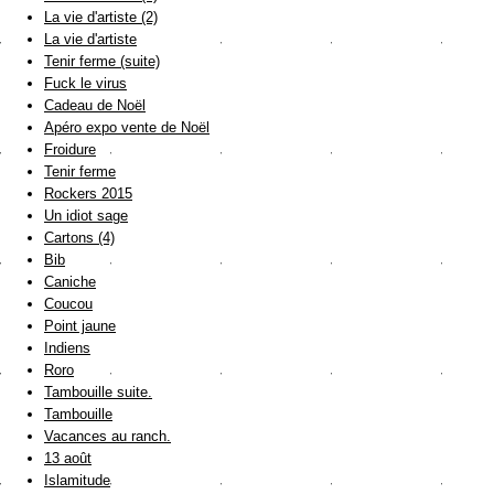
La vie d'artiste (2)
La vie d'artiste
Tenir ferme (suite)
Fuck le virus
Cadeau de Noël
Apéro expo vente de Noël
Froidure
Tenir ferme
Rockers 2015
Un idiot sage
Cartons (4)
Bib
Caniche
Coucou
Point jaune
Indiens
Roro
Tambouille suite.
Tambouille
Vacances au ranch.
13 août
Islamitude