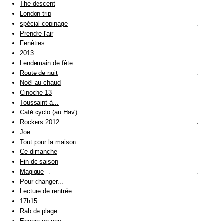
The descent
London trip
spécial copinage
Prendre l'air
Fenêtres
2013
Lendemain de fête
Route de nuit
Noël au chaud
Cinoche 13
Toussaint à...
Café cyclo (au Hav')
Rockers 2012
Joe
Tout pour la maison
Ce dimanche
Fin de saison
Magique
Pour changer...
Lecture de rentrée
17h15
Rab de plage
Encore un peu