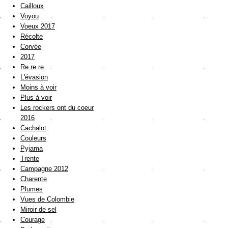
Cailloux
Voyou
Voeux 2017
Récolte
Corvée
2017
Re re re
L'évasion
Moins à voir
Plus à voir
Les rockers ont du coeur
2016
Cachalot
Couleurs
Pyjama
Trente
Campagne 2012
Charente
Plumes
Vues de Colombie
Miroir de sel
Courage