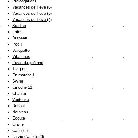
Prolongations
Vacances de Hève (6)
Vacances de Hève (5)
Vacances de Hève (4)
Sardine
Frites
Drapeau
Poc !
Barquette
Vitamines
L'avis du goéland
Tiki pop
En marche !
Swing
Cinoche 21
Chanter
Ventouse
Debout
Nouveau
Ecoute
Graille
Cannelle
La vie d'artiste (3)