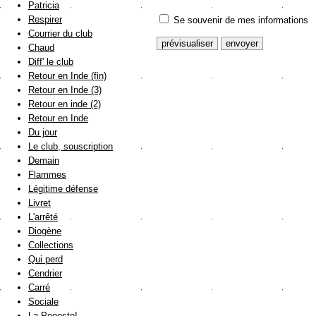
Patricia
Respirer
Se souvenir de mes informations
Courrier du club
Chaud
Diff' le club
Retour en Inde (fin)
Retour en Inde (3)
Retour en inde (2)
Retour en Inde
Du jour
Le club, souscription
Demain
Flammes
Légitime défense
Livret
L'arrêté
Diogène
Collections
Qui perd
Cendrier
Carré
Sociale
La Poooste!