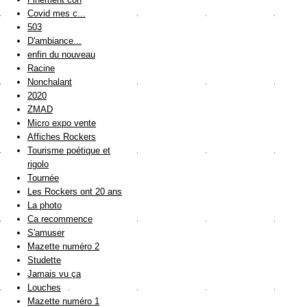
Covid mes c...
503
D'ambiance...
enfin du nouveau
Racine
Nonchalant
2020
ZMAD
Micro expo vente
Affiches Rockers
Tourisme poétique et
rigolo
Tournée
Les Rockers ont 20 ans
La photo
Ca recommence
S'amuser
Mazette numéro 2
Studette
Jamais vu ça
Louches
Mazette numéro 1