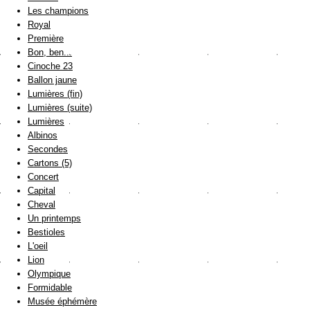
Les champions
Royal
Première
Bon, ben...
Cinoche 23
Ballon jaune
Lumières (fin)
Lumières (suite)
Lumières
Albinos
Secondes
Cartons (5)
Concert
Capital
Cheval
Un printemps
Bestioles
L'oeil
Lion
Olympique
Formidable
Musée éphémère