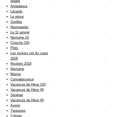
regard
Ambulance
Lézards
Le retour
Gorilles
Nouveautés
Le 11 janvier
Nocturne (2)
Cinoche (24)
Plots
Les rockers ont du coeur
2018
Rockers 2018
Nocturne
Mamie
Convalescence
Vacances de Hève (10)
Vacances de Hève (9)
Sénégal
Vacances de Hève (8)
Avenir
Turquoise
Colorier