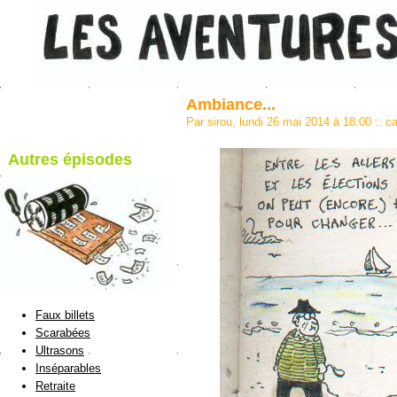
Ambiance...
Par sirou, lundi 26 mai 2014 à 18:00
::
ca
Autres épisodes
blog de Sirou
Faux billets
Scarabées
Ultrasons
Inséparables
Retraite