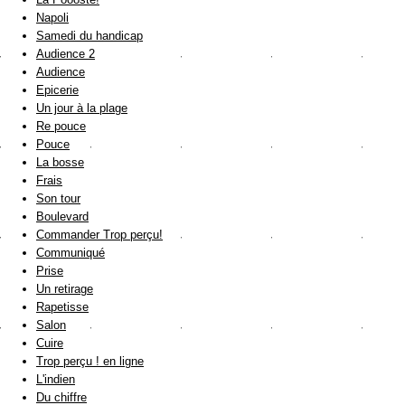
Napoli
Samedi du handicap
Audience 2
Audience
Epicerie
Un jour à la plage
Re pouce
Pouce
La bosse
Frais
Son tour
Boulevard
Commander Trop perçu!
Communiqué
Prise
Un retirage
Rapetisse
Salon
Cuire
Trop perçu ! en ligne
L'indien
Du chiffre