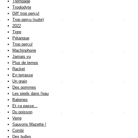
Trempage
Troglodyte
Diff' trop perçu!
Trop perçu (suite)
2022
Tigre
Pétanque
Trop perçu!
Machinphone
Jamais vu
Plus de temps
Racket
En terrasse
Un grain
Des pommes
Les pieds dans l'eau
Baleines
Et ça passe...
Du poisson
Verre
Sauvons Mazette !
Combi
Des bulles