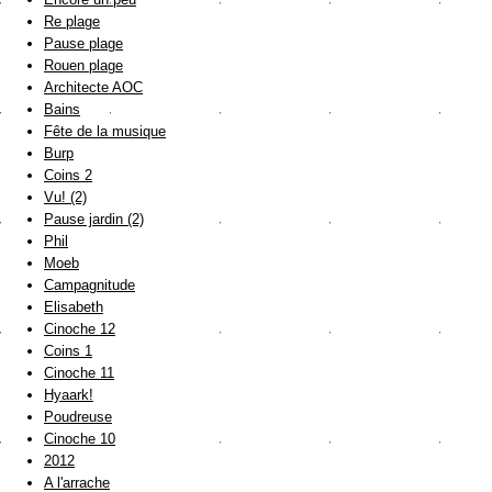
Re plage
Pause plage
Rouen plage
Architecte AOC
Bains
Fête de la musique
Burp
Coins 2
Vu! (2)
Pause jardin (2)
Phil
Moeb
Campagnitude
Elisabeth
Cinoche 12
Coins 1
Cinoche 11
Hyaark!
Poudreuse
Cinoche 10
2012
A l'arrache