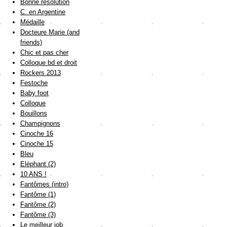
Bonne résolution
C. en Argentine
Médaille
Docteure Marie (and
friends)
Chic et pas cher
Colloque bd et droit
Rockers 2013
Festoche
Baby foot
Colloque
Bouillons
Champignons
Cinoche 16
Cinoche 15
Bleu
Eléphant (2)
10 ANS !
Fantômes (intro)
Fantôme (1)
Fantôme (2)
Fantôme (3)
Le meilleur job