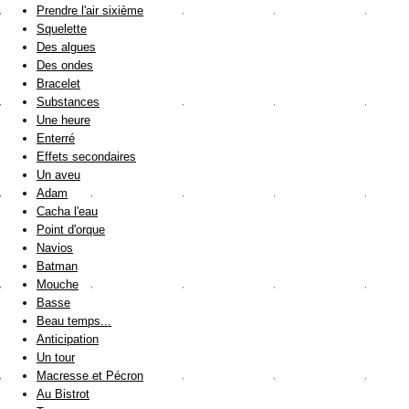
Prendre l'air sixième
Squelette
Des algues
Des ondes
Bracelet
Substances
Une heure
Enterré
Effets secondaires
Un aveu
Adam
Cacha l'eau
Point d'orque
Navios
Batman
Mouche
Basse
Beau temps...
Anticipation
Un tour
Macresse et Pécron
Au Bistrot