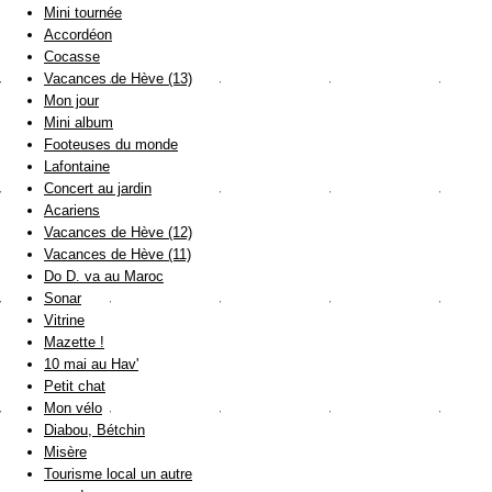
Mini tournée
Accordéon
Cocasse
Vacances de Hève (13)
Mon jour
Mini album
Footeuses du monde
Lafontaine
Concert au jardin
Acariens
Vacances de Hève (12)
Vacances de Hève (11)
Do D. va au Maroc
Sonar
Vitrine
Mazette !
10 mai au Hav'
Petit chat
Mon vélo
Diabou, Bétchin
Misère
Tourisme local un autre