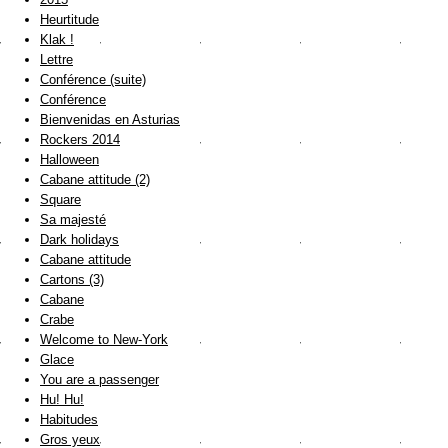
Heurtitude
Klak !
Lettre
Conférence (suite)
Conférence
Bienvenidas en Asturias
Rockers 2014
Halloween
Cabane attitude (2)
Square
Sa majesté
Dark holidays
Cabane attitude
Cartons (3)
Cabane
Crabe
Welcome to New-York
Glace
You are a passenger
Hu! Hu!
Habitudes
Gros yeux