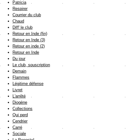
Patricia
Respirer
Courrier du club
Chaud
Diff' le club
Retour en Inde (fin)
Retour en Inde (3)
Retour en inde (2)
Retour en Inde
Du jour
Le club, souscription
Demain
Flammes
Légitime défense
Livret
L'arrêté
Diogène
Collections
Qui perd
Cendrier
Carré
Sociale
La Poooste!