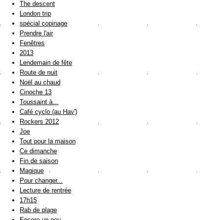
The descent
London trip
spécial copinage
Prendre l'air
Fenêtres
2013
Lendemain de fête
Route de nuit
Noël au chaud
Cinoche 13
Toussaint à...
Café cyclo (au Hav')
Rockers 2012
Joe
Tout pour la maison
Ce dimanche
Fin de saison
Magique
Pour changer...
Lecture de rentrée
17h15
Rab de plage
Encore un peu