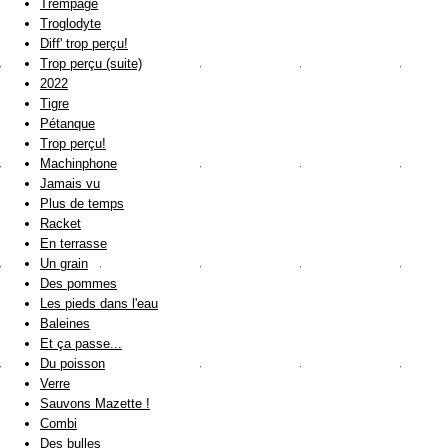
Trempage
Troglodyte
Diff' trop perçu!
Trop perçu (suite)
2022
Tigre
Pétanque
Trop perçu!
Machinphone
Jamais vu
Plus de temps
Racket
En terrasse
Un grain
Des pommes
Les pieds dans l'eau
Baleines
Et ça passe...
Du poisson
Verre
Sauvons Mazette !
Combi
Des bulles