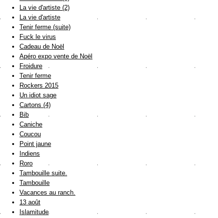
La vie d'artiste (2)
La vie d'artiste
Tenir ferme (suite)
Fuck le virus
Cadeau de Noël
Apéro expo vente de Noël
Froidure
Tenir ferme
Rockers 2015
Un idiot sage
Cartons (4)
Bib
Caniche
Coucou
Point jaune
Indiens
Roro
Tambouille suite.
Tambouille
Vacances au ranch.
13 août
Islamitude