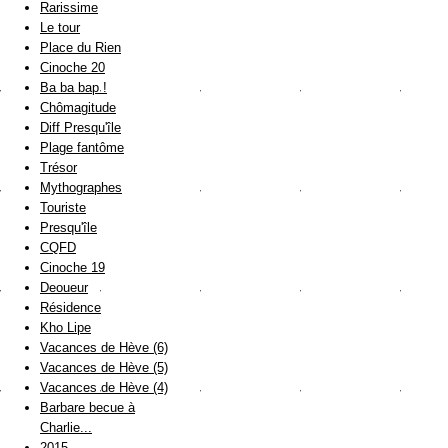
Rarissime
Le tour
Place du Rien
Cinoche 20
Ba ba bap !
Chômagitude
Diff Presqu'île
Plage fantôme
Trésor
Mythographes
Touriste
Presqu'île
CQFD
Cinoche 19
Deoueur
Résidence
Kho Lipe
Vacances de Hève (6)
Vacances de Hève (5)
Vacances de Hève (4)
Barbare becue à
Charlie...
2015