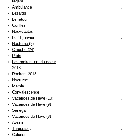
regard
Ambulance
Lézards
Le retour
Gorilles
Nouveautés
Le 11 janvier
Nocturne (2)
Cinoche (24)
Plots
Les rockers ont du coeur
2018
Rockers 2018
Nocturne
Mamie
Convalescence
Vacances de Hève (10)
Vacances de Hève (9)
Sénégal
Vacances de Hève (8)
Avenir
Turquoise
Colorier