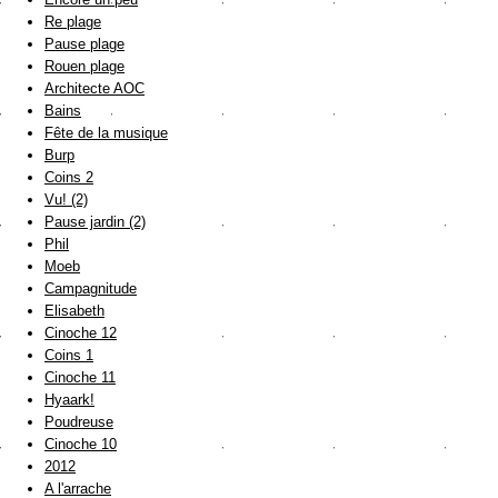
Re plage
Pause plage
Rouen plage
Architecte AOC
Bains
Fête de la musique
Burp
Coins 2
Vu! (2)
Pause jardin (2)
Phil
Moeb
Campagnitude
Elisabeth
Cinoche 12
Coins 1
Cinoche 11
Hyaark!
Poudreuse
Cinoche 10
2012
A l'arrache