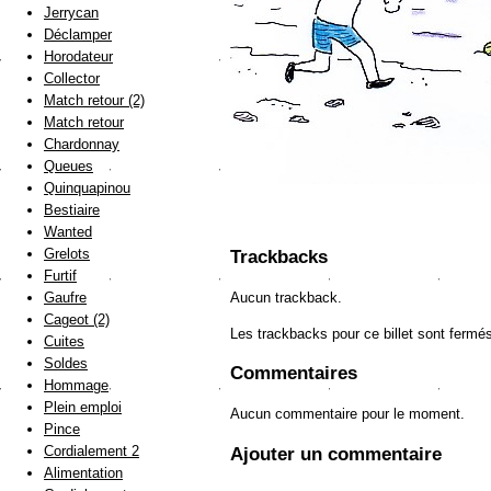
Jerrycan
Déclamper
Horodateur
Collector
Match retour (2)
Match retour
Chardonnay
Queues
Quinquapinou
Bestiaire
Wanted
Grelots
Trackbacks
Furtif
Aucun trackback.
Gaufre
Cageot (2)
Les trackbacks pour ce billet sont fermé
Cuites
Soldes
Commentaires
Hommage
Plein emploi
Aucun commentaire pour le moment.
Pince
Cordialement 2
Ajouter un commentaire
Alimentation