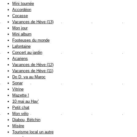
Mini tournée
Accordéon
Cocasse
Vacances de Hève (13)
Mon jour
Mini album
Footeuses du monde
Lafontaine
Concert au jardin
Acariens
Vacances de Hève (12)
Vacances de Hève (11)
Do D. va au Maroc
Sonar
Vitrine
Mazette !
10 mai au Hav'
Petit chat
Mon vélo
Diabou, Bétchin
Misère
Tourisme local un autre