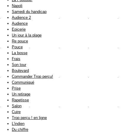
Napoli
Samedi du handicap
Audience 2
Audience
Epicerie
Un jour à la plage
Re pouce
Pouce
La bosse
Frais
Son tour
Boulevard
Commander Trop perçu!
Communiqué
Prise
Un retirage
Rapetisse
Salon
Cuire
Trop perçu ! en ligne
L'indien
Du chiffre