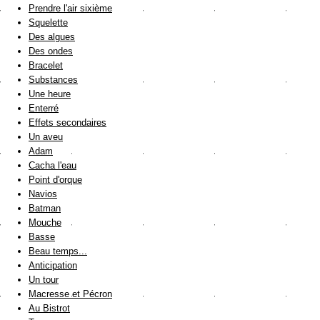
Prendre l'air sixième
Squelette
Des algues
Des ondes
Bracelet
Substances
Une heure
Enterré
Effets secondaires
Un aveu
Adam
Cacha l'eau
Point d'orque
Navios
Batman
Mouche
Basse
Beau temps...
Anticipation
Un tour
Macresse et Pécron
Au Bistrot