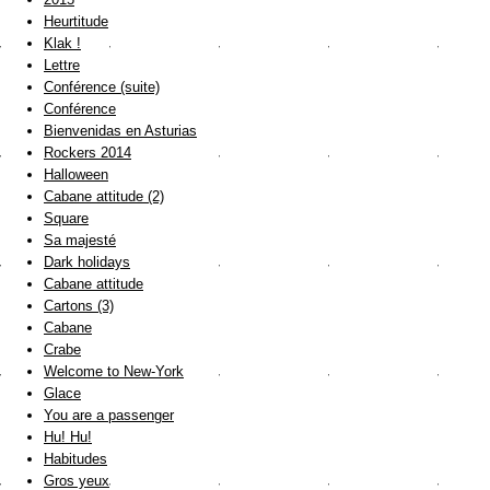
Heurtitude
Klak !
Lettre
Conférence (suite)
Conférence
Bienvenidas en Asturias
Rockers 2014
Halloween
Cabane attitude (2)
Square
Sa majesté
Dark holidays
Cabane attitude
Cartons (3)
Cabane
Crabe
Welcome to New-York
Glace
You are a passenger
Hu! Hu!
Habitudes
Gros yeux