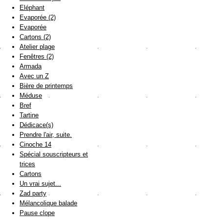
Eléphant
Evaporée (2)
Evaporée
Cartons (2)
Atelier plage
Fenêtres (2)
Armada
Avec un Z
Bière de printemps
Méduse
Bref
Tartine
Dédicace(s)
Prendre l'air, suite.
Cinoche 14
Spécial souscripteurs et
trices
Cartons
Un vrai sujet...
Zad party
Mélancolique balade
Pause clope