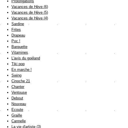
Prolongations
Vacances de Hève (6)
Vacances de Hève (5)
Vacances de Hève (4)
Sardine
Frites
Drapeau
Poc !
Barquette
Vitamines
L'avis du goéland
Tiki pop
En marche !
Swing
Cinoche 21
Chanter
Ventouse
Debout
Nouveau
Ecoute
Graille
Cannelle
La vie d'artiste (3)