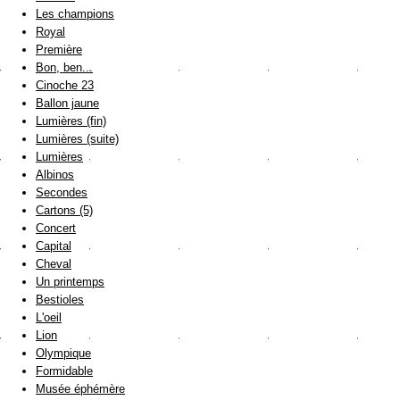
Les champions
Royal
Première
Bon, ben...
Cinoche 23
Ballon jaune
Lumières (fin)
Lumières (suite)
Lumières
Albinos
Secondes
Cartons (5)
Concert
Capital
Cheval
Un printemps
Bestioles
L'oeil
Lion
Olympique
Formidable
Musée éphémère