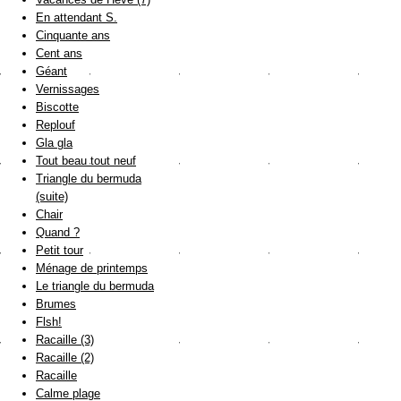
En attendant S.
Cinquante ans
Cent ans
Géant
Vernissages
Biscotte
Replouf
Gla gla
Tout beau tout neuf
Triangle du bermuda
(suite)
Chair
Quand ?
Petit tour
Ménage de printemps
Le triangle du bermuda
Brumes
Flsh!
Racaille (3)
Racaille (2)
Racaille
Calme plage