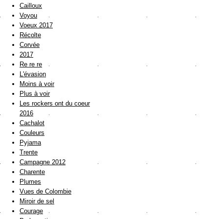
Cailloux
Voyou
Voeux 2017
Récolte
Corvée
2017
Re re re
L'évasion
Moins à voir
Plus à voir
Les rockers ont du coeur
2016
Cachalot
Couleurs
Pyjama
Trente
Campagne 2012
Charente
Plumes
Vues de Colombie
Miroir de sel
Courage