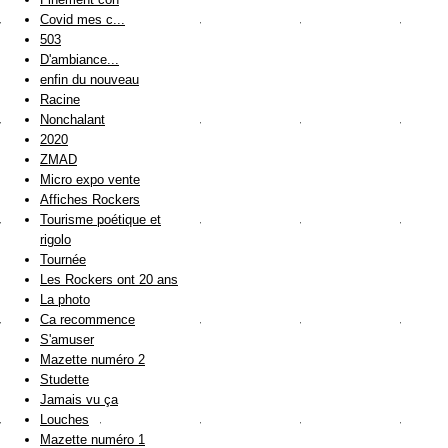
Covid mes c...
503
D'ambiance...
enfin du nouveau
Racine
Nonchalant
2020
ZMAD
Micro expo vente
Affiches Rockers
Tourisme poétique et
rigolo
Tournée
Les Rockers ont 20 ans
La photo
Ca recommence
S'amuser
Mazette numéro 2
Studette
Jamais vu ça
Louches
Mazette numéro 1