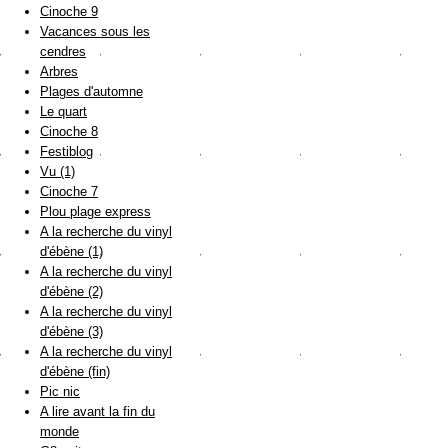
Cinoche 9
Vacances sous les
cendres
Arbres
Plages d'automne
Le quart
Cinoche 8
Festiblog
Vu (1)
Cinoche 7
Plou plage express
A la recherche du vinyl
d'ébène (1)
A la recherche du vinyl
d'ébène (2)
A la recherche du vinyl
d'ébène (3)
A la recherche du vinyl
d'ébène (fin)
Pic nic
A lire avant la fin du
monde