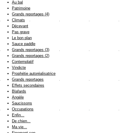
Au bal
Patrimoine
Grands reportages (4)
Climats
Décevant
Pas grave
Le bon plan
Sauce paddle
Grands reportages (3)
Grands reportages (2)
Contemplatif
Vindicte
Prophétie autoréalisatrice
Grands reportages
Effets secondaires
Blafards
Angèle
Saucissons
Occupations
Enfin...
De chien...
Ma vie...
Finement con