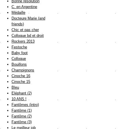
Bonne résolution
C. en Argentine
Médaille
Docteure Marie (and
friends)
Chic et pas cher
Colloque bd et droit
Rockers 2013
Festoche
Baby foot
Colloque
Bouillons
Champignons
Cinoche 16
Cinoche 15
Bleu
Eléphant (2)
10 ANS !
Fantômes (intro)
Fantôme (1)
Fantôme (2)
Fantôme (3)
Le meilleur job