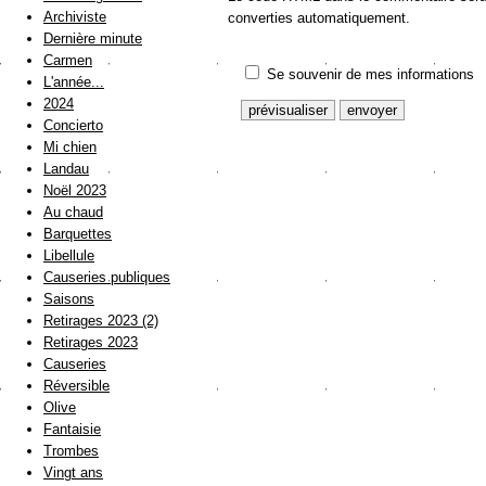
Archiviste
converties automatiquement.
Dernière minute
Carmen
Se souvenir de mes informations
L'année...
2024
Concierto
Mi chien
Landau
Noël 2023
Au chaud
Barquettes
Libellule
Causeries publiques
Saisons
Retirages 2023 (2)
Retirages 2023
Causeries
Réversible
Olive
Fantaisie
Trombes
Vingt ans