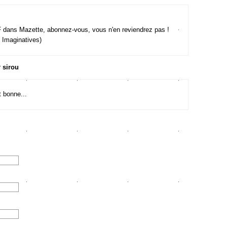
F dans Mazette, abonnez-vous, vous n'en reviendrez pas !
Imaginatives)
r
sirou
 bonne...