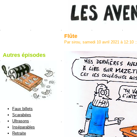
Flûte
Par sirou, samedi 10 avril 2021 à 12:10
:
Autres épisodes
blog de Sirou
Faux billets
Scarabées
Ultrasons
Inséparables
Retraite