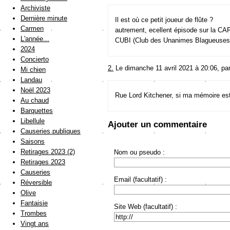
Archiviste
Dernière minute
Il est où ce petit joueur de flûte ?
Carmen
autrement, ecellent épisode sur la CA
L'année...
CUBI (Club des Unanimes Blagueuses 
2024
Concierto
2.
Le dimanche 11 avril 2021 à 20:06, pa
Mi chien
Landau
Noël 2023
Rue Lord Kitchener, si ma mémoire est
Au chaud
Barquettes
Libellule
Ajouter un commentaire
Causeries publiques
Saisons
Retirages 2023 (2)
Nom ou pseudo :
Retirages 2023
Causeries
Email (facultatif) :
Réversible
Olive
Fantaisie
Site Web (facultatif) :
Trombes
Vingt ans