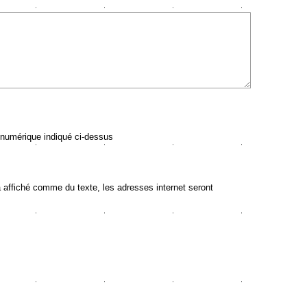
 numérique indiqué ci-dessus
ffiché comme du texte, les adresses internet seront