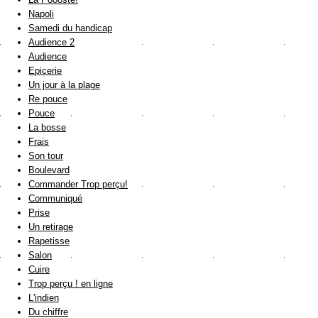
Napoli
Samedi du handicap
Audience 2
Audience
Epicerie
Un jour à la plage
Re pouce
Pouce
La bosse
Frais
Son tour
Boulevard
Commander Trop perçu!
Communiqué
Prise
Un retirage
Rapetisse
Salon
Cuire
Trop perçu ! en ligne
L'indien
Du chiffre