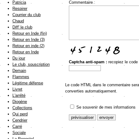
Commentaire :
Patricia
Respirer
Courrier du club
Chaud
Diff' le club
Retour en Inde (fin)
Retour en Inde (3)
Retour en inde (2)
Retour en Inde
Du jour
Captcha anti-spam :
recopiez le code
Le club, souscription
Demain
Flammes
Légitime défense
Le code HTML dans le commentaire sera a
Livret
converties automatiquement.
L'arrêté
Diogène
Se souvenir de mes informations
Collections
Qui perd
Cendrier
Carré
Sociale
La Poooste!