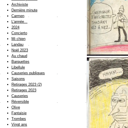
Archiviste
Dernière minute
Carmen
L'année...
2024
Concierto
Mi chien
Landau
Noël 2023
Au chaud
Barquettes
Libellule
Causeries publiques
Saisons
Retirages 2023 (2)
Retirages 2023
Causeries
Réversible
Olive
Fantaisie
Trombes
Vingt ans