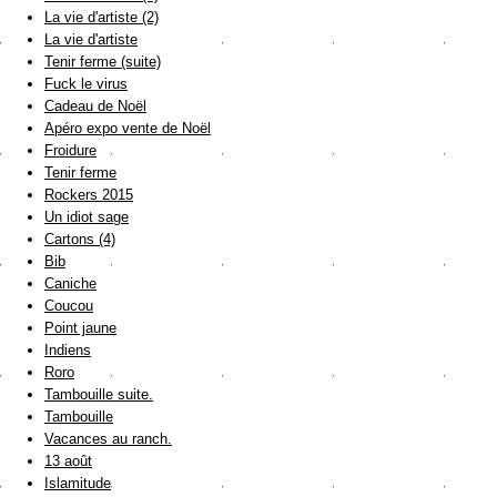
La vie d'artiste (2)
La vie d'artiste
Tenir ferme (suite)
Fuck le virus
Cadeau de Noël
Apéro expo vente de Noël
Froidure
Tenir ferme
Rockers 2015
Un idiot sage
Cartons (4)
Bib
Caniche
Coucou
Point jaune
Indiens
Roro
Tambouille suite.
Tambouille
Vacances au ranch.
13 août
Islamitude