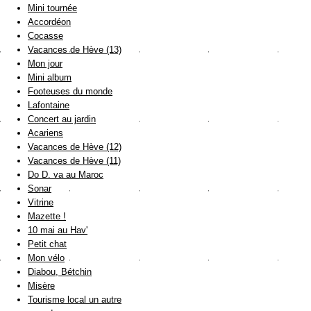
Mini tournée
Accordéon
Cocasse
Vacances de Hève (13)
Mon jour
Mini album
Footeuses du monde
Lafontaine
Concert au jardin
Acariens
Vacances de Hève (12)
Vacances de Hève (11)
Do D. va au Maroc
Sonar
Vitrine
Mazette !
10 mai au Hav'
Petit chat
Mon vélo
Diabou, Bétchin
Misère
Tourisme local un autre