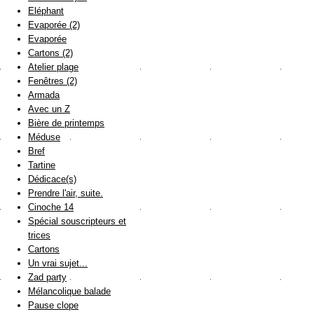
Eléphant
Evaporée (2)
Evaporée
Cartons (2)
Atelier plage
Fenêtres (2)
Armada
Avec un Z
Bière de printemps
Méduse
Bref
Tartine
Dédicace(s)
Prendre l'air, suite.
Cinoche 14
Spécial souscripteurs et
trices
Cartons
Un vrai sujet...
Zad party
Mélancolique balade
Pause clope