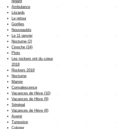
regard
Ambulance
Lézards
Le retour
Gorilles
Nouveautés
Le 11 janvier
Nocturne (2)
Cinoche (24)
Plots
Les rockers ont du coeur
2018
Rockers 2018
Nocturne
Mamie
Convalescence
Vacances de Hève (10)
Vacances de Hève (9)
Sénégal
Vacances de Hève (8)
Avenir
Turquoise
Colorier