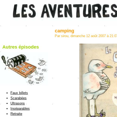
camping
Par sirou, dimanche 12 août 2007 à 21:
Autres épisodes
blog de Sirou
Faux billets
Scarabées
Ultrasons
Inséparables
Retraite