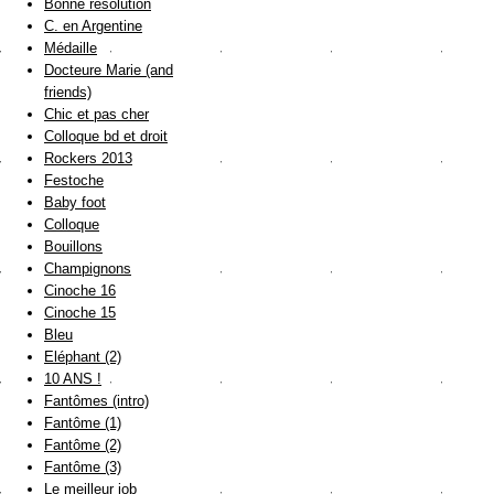
Bonne résolution
C. en Argentine
Médaille
Docteure Marie (and
friends)
Chic et pas cher
Colloque bd et droit
Rockers 2013
Festoche
Baby foot
Colloque
Bouillons
Champignons
Cinoche 16
Cinoche 15
Bleu
Eléphant (2)
10 ANS !
Fantômes (intro)
Fantôme (1)
Fantôme (2)
Fantôme (3)
Le meilleur job