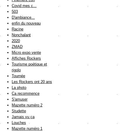
Covid mes c...
503
D'ambiance...
enfin du nouveau
Racine
Nonchalant
2020
ZMAD
Micro expo vente
Affiches Rockers
Tourisme poétique et
rigolo
Tournée
Les Rockers ont 20 ans
La photo
Ca recommence
S'amuser
Mazette numéro 2
Studette
Jamais vu ça
Louches
Mazette numéro 1