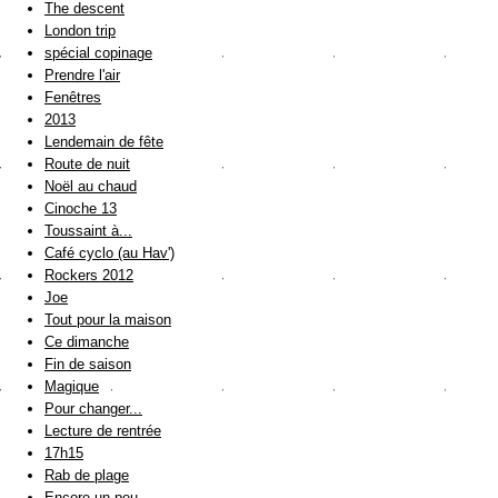
The descent
London trip
spécial copinage
Prendre l'air
Fenêtres
2013
Lendemain de fête
Route de nuit
Noël au chaud
Cinoche 13
Toussaint à...
Café cyclo (au Hav')
Rockers 2012
Joe
Tout pour la maison
Ce dimanche
Fin de saison
Magique
Pour changer...
Lecture de rentrée
17h15
Rab de plage
Encore un peu