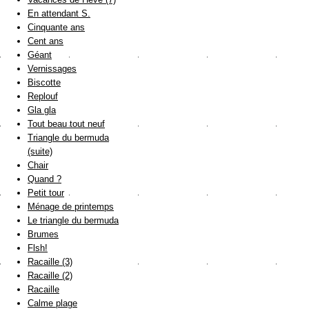
En attendant S.
Cinquante ans
Cent ans
Géant
Vernissages
Biscotte
Replouf
Gla gla
Tout beau tout neuf
Triangle du bermuda
(suite)
Chair
Quand ?
Petit tour
Ménage de printemps
Le triangle du bermuda
Brumes
Flsh!
Racaille (3)
Racaille (2)
Racaille
Calme plage