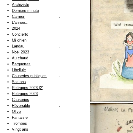
Archiviste
Dernière minute
Carmen
L'année...
2024
Concierto
Mi chien
Landau
Noël 2023
Au chaud
Barquettes
Libellule
Causeries publiques
Saisons
Retirages 2023 (2)
Retirages 2023
Causeries
Réversible
Olive
Fantaisie
Trombes
Vingt ans