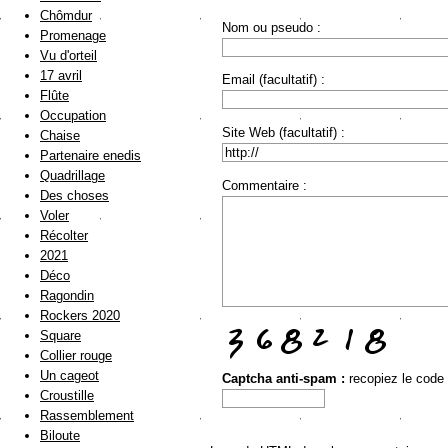
Chômdur
Nom ou pseudo :
Promenage
Vu d'orteil
17 avril
Email (facultatif) :
Flûte
Occupation
Site Web (facultatif) :
Chaise
Partenaire enedis
Quadrillage
Commentaire :
Des choses
Voler
Récolter
2021
Déco
Ragondin
Rockers 2020
Square
Collier rouge
Un cageot
Captcha anti-spam :
recopiez le code
Croustille
Rassemblement
Biloute