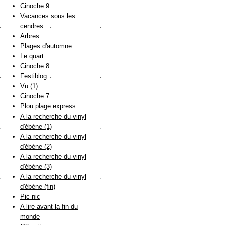
Cinoche 9
Vacances sous les
cendres
Arbres
Plages d'automne
Le quart
Cinoche 8
Festiblog
Vu (1)
Cinoche 7
Plou plage express
A la recherche du vinyl
d'ébène (1)
A la recherche du vinyl
d'ébène (2)
A la recherche du vinyl
d'ébène (3)
A la recherche du vinyl
d'ébène (fin)
Pic nic
A lire avant la fin du
monde