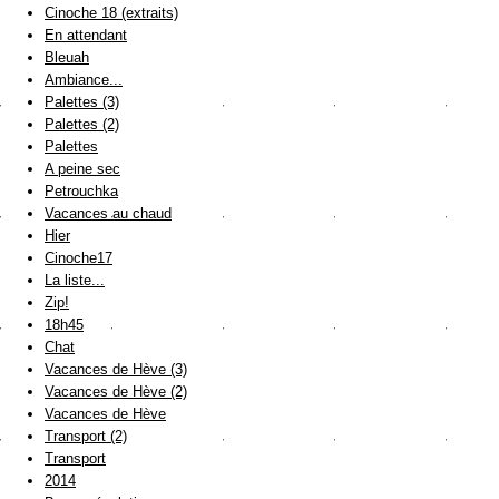
Cinoche 18 (extraits)
En attendant
Bleuah
Ambiance...
Palettes (3)
Palettes (2)
Palettes
A peine sec
Petrouchka
Vacances au chaud
Hier
Cinoche17
La liste...
Zip!
18h45
Chat
Vacances de Hève (3)
Vacances de Hève (2)
Vacances de Hève
Transport (2)
Transport
2014