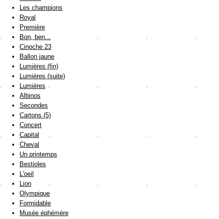
Les champions
Royal
Première
Bon, ben...
Cinoche 23
Ballon jaune
Lumières (fin)
Lumières (suite)
Lumières
Albinos
Secondes
Cartons (5)
Concert
Capital
Cheval
Un printemps
Bestioles
L'oeil
Lion
Olympique
Formidable
Musée éphémère