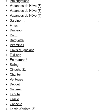
Prolongations
Vacances de Hève (6)
Vacances de Hève (5)
Vacances de Hève (4)
Sardine
Frites
Drapeau
Poc !
Barquette
Vitamines
L'avis du goéland
Tiki pop
En marche !
Swing
Cinoche 21
Chanter
Ventouse
Debout
Nouveau
Ecoute
Graille
Cannelle
La vie d'artiste (3)