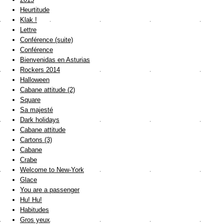
Heurtitude
Klak !
Lettre
Conférence (suite)
Conférence
Bienvenidas en Asturias
Rockers 2014
Halloween
Cabane attitude (2)
Square
Sa majesté
Dark holidays
Cabane attitude
Cartons (3)
Cabane
Crabe
Welcome to New-York
Glace
You are a passenger
Hu! Hu!
Habitudes
Gros yeux