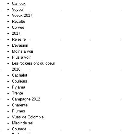
Cailloux
Voyou
Voeux 2017
Récolte
Corvée
2017
Re re re
L'évasion
Moins à voir
Plus à voir
Les rockers ont du coeur
2016
Cachalot
Couleurs
Pyjama
Trente
Campagne 2012
Charente
Plumes
Vues de Colombie
Miroir de sel
Courage