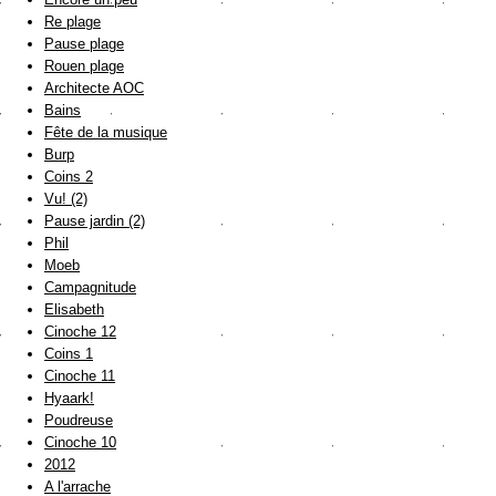
Re plage
Pause plage
Rouen plage
Architecte AOC
Bains
Fête de la musique
Burp
Coins 2
Vu! (2)
Pause jardin (2)
Phil
Moeb
Campagnitude
Elisabeth
Cinoche 12
Coins 1
Cinoche 11
Hyaark!
Poudreuse
Cinoche 10
2012
A l'arrache