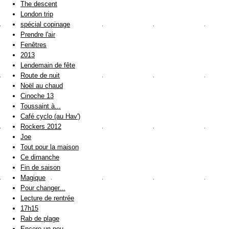
The descent
London trip
spécial copinage
Prendre l'air
Fenêtres
2013
Lendemain de fête
Route de nuit
Noël au chaud
Cinoche 13
Toussaint à...
Café cyclo (au Hav')
Rockers 2012
Joe
Tout pour la maison
Ce dimanche
Fin de saison
Magique
Pour changer...
Lecture de rentrée
17h15
Rab de plage
Encore un peu