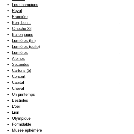
Les champions
Royal
Première
Bon, ben...
Cinoche 23
Ballon jaune
Lumières (fin)
Lumières (suite)
Lumières
Albinos
Secondes
Cartons (5)
Concert
Capital
Cheval
Un printemps
Bestioles
L'oeil
Lion
Olympique
Formidable
Musée éphémère