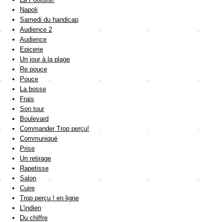
Napoli
Samedi du handicap
Audience 2
Audience
Epicerie
Un jour à la plage
Re pouce
Pouce
La bosse
Frais
Son tour
Boulevard
Commander Trop perçu!
Communiqué
Prise
Un retirage
Rapetisse
Salon
Cuire
Trop perçu ! en ligne
L'indien
Du chiffre