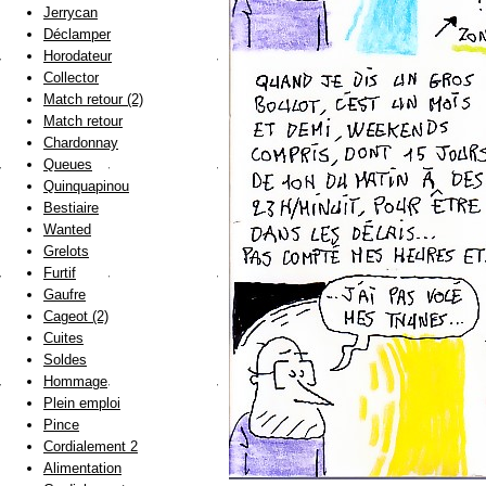
Jerrycan
Déclamper
Horodateur
Collector
Match retour (2)
Match retour
Chardonnay
Queues
Quinquapinou
Bestiaire
Wanted
Grelots
Furtif
Gaufre
Cageot (2)
Cuites
Soldes
Hommage
Plein emploi
Pince
Cordialement 2
Alimentation