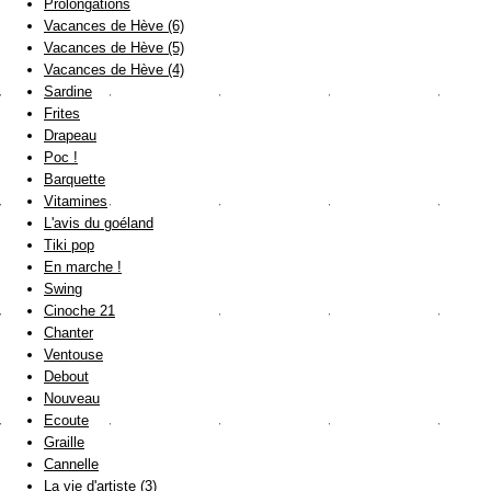
Prolongations
Vacances de Hève (6)
Vacances de Hève (5)
Vacances de Hève (4)
Sardine
Frites
Drapeau
Poc !
Barquette
Vitamines
L'avis du goéland
Tiki pop
En marche !
Swing
Cinoche 21
Chanter
Ventouse
Debout
Nouveau
Ecoute
Graille
Cannelle
La vie d'artiste (3)