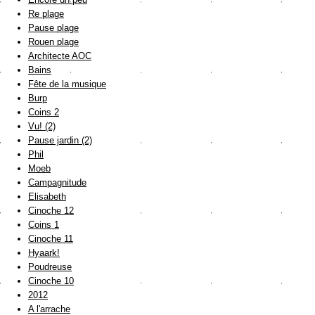
Re plage
Pause plage
Rouen plage
Architecte AOC
Bains
Fête de la musique
Burp
Coins 2
Vu! (2)
Pause jardin (2)
Phil
Moeb
Campagnitude
Elisabeth
Cinoche 12
Coins 1
Cinoche 11
Hyaark!
Poudreuse
Cinoche 10
2012
A l'arrache