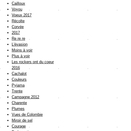
Cailloux
Voyou
Voeux 2017
Récolte
Corvée
2017
Re re re
L'évasion
Moins à voir
Plus à voir
Les rockers ont du coeur
2016
Cachalot
Couleurs
Pyjama
Trente
Campagne 2012
Charente
Plumes
Vues de Colombie
Miroir de sel
Courage