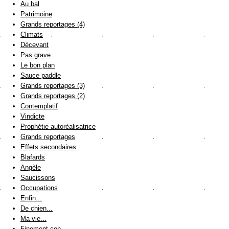
Au bal
Patrimoine
Grands reportages (4)
Climats
Décevant
Pas grave
Le bon plan
Sauce paddle
Grands reportages (3)
Grands reportages (2)
Contemplatif
Vindicte
Prophétie autoréalisatrice
Grands reportages
Effets secondaires
Blafards
Angèle
Saucissons
Occupations
Enfin...
De chien...
Ma vie...
Finement con