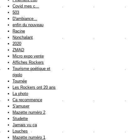
Covid mes c...
503
D'ambiance...
enfin du nouveau
Racine
Nonchalant
2020
ZMAD
Micro expo vente
Affiches Rockers
Tourisme poétique et
rigolo
Tournée
Les Rockers ont 20 ans
La photo
Ca recommence
S'amuser
Mazette numéro 2
Studette
Jamais vu ça
Louches
Mazette numéro 1