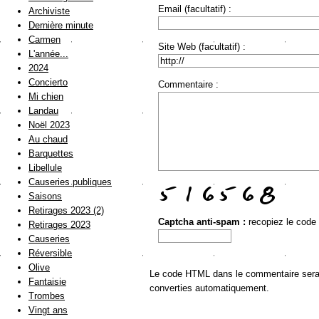
Email (facultatif) :
Archiviste
Dernière minute
Carmen
Site Web (facultatif) :
L'année...
2024
Concierto
Commentaire :
Mi chien
Landau
Noël 2023
Au chaud
Barquettes
Libellule
Causeries publiques
Saisons
Retirages 2023 (2)
Captcha anti-spam :
recopiez le code
Retirages 2023
Causeries
Réversible
Olive
Le code HTML dans le commentaire sera a
Fantaisie
converties automatiquement.
Trombes
Vingt ans