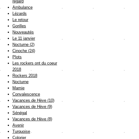
regard
Ambulance
Lézards
Le retour
Gorilles
Nouveautés
Le 11 janvier
Nocturne (2)
Cinoche (24)
Plots
Les rockers ont du coeur
2018
Rockers 2018
Nocturne
Mamie
Convalescence
Vacances de Hève (10)
Vacances de Hève (9)
Sénégal
Vacances de Hève (8)
Avenir
Turquoise
Colorier