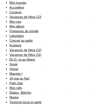
Mini tournée
Accordéon
Cocasse
Vacances de Hève (13)
Mon jour
Mini album
Footeuses du monde
Lafontaine
Concert au jardin
Acariens
Vacances de Hève (12)
Vacances de Hève (11)
Do D. va au Maroc
Sonar
Vitrine
Mazette !
10 mai au Hav'
Petit chat
Mon vélo
Diabou, Bétchin
Misère
Tourisme local un autre