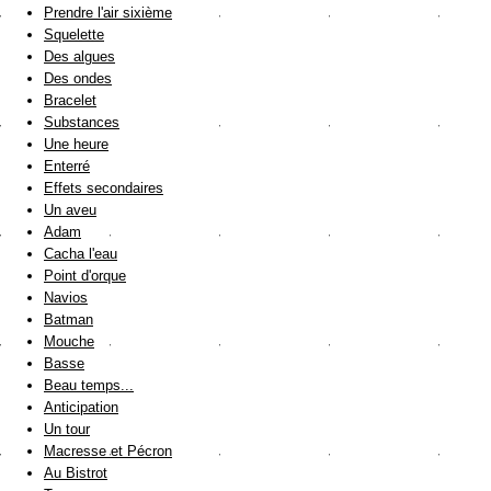
Prendre l'air sixième
Squelette
Des algues
Des ondes
Bracelet
Substances
Une heure
Enterré
Effets secondaires
Un aveu
Adam
Cacha l'eau
Point d'orque
Navios
Batman
Mouche
Basse
Beau temps...
Anticipation
Un tour
Macresse et Pécron
Au Bistrot