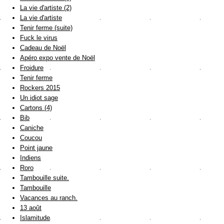
La vie d'artiste (2)
La vie d'artiste
Tenir ferme (suite)
Fuck le virus
Cadeau de Noël
Apéro expo vente de Noël
Froidure
Tenir ferme
Rockers 2015
Un idiot sage
Cartons (4)
Bib
Caniche
Coucou
Point jaune
Indiens
Roro
Tambouille suite.
Tambouille
Vacances au ranch.
13 août
Islamitude