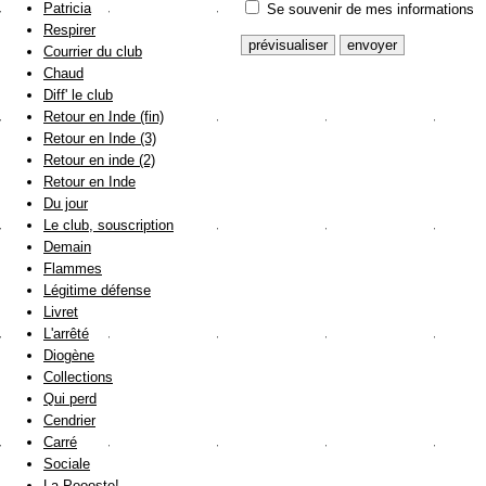
Patricia
Se souvenir de mes informations
Respirer
Courrier du club
Chaud
Diff' le club
Retour en Inde (fin)
Retour en Inde (3)
Retour en inde (2)
Retour en Inde
Du jour
Le club, souscription
Demain
Flammes
Légitime défense
Livret
L'arrêté
Diogène
Collections
Qui perd
Cendrier
Carré
Sociale
La Poooste!