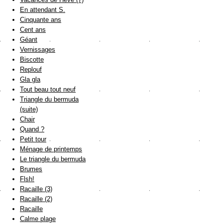
En attendant S.
Cinquante ans
Cent ans
Géant
Vernissages
Biscotte
Replouf
Gla gla
Tout beau tout neuf
Triangle du bermuda
(suite)
Chair
Quand ?
Petit tour
Ménage de printemps
Le triangle du bermuda
Brumes
Flsh!
Racaille (3)
Racaille (2)
Racaille
Calme plage