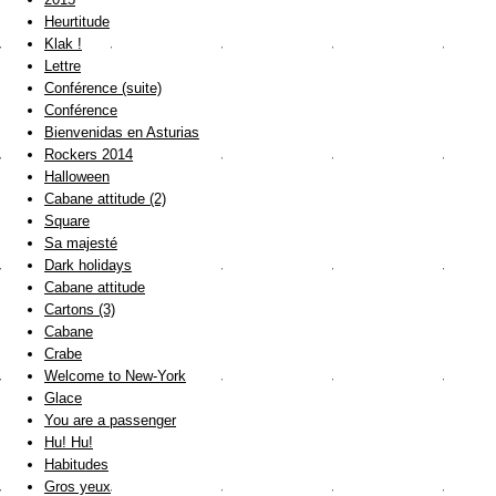
Heurtitude
Klak !
Lettre
Conférence (suite)
Conférence
Bienvenidas en Asturias
Rockers 2014
Halloween
Cabane attitude (2)
Square
Sa majesté
Dark holidays
Cabane attitude
Cartons (3)
Cabane
Crabe
Welcome to New-York
Glace
You are a passenger
Hu! Hu!
Habitudes
Gros yeux