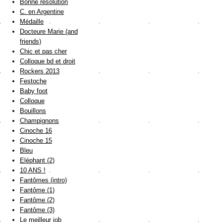
Bonne résolution
C. en Argentine
Médaille
Docteure Marie (and
friends)
Chic et pas cher
Colloque bd et droit
Rockers 2013
Festoche
Baby foot
Colloque
Bouillons
Champignons
Cinoche 16
Cinoche 15
Bleu
Eléphant (2)
10 ANS !
Fantômes (intro)
Fantôme (1)
Fantôme (2)
Fantôme (3)
Le meilleur job