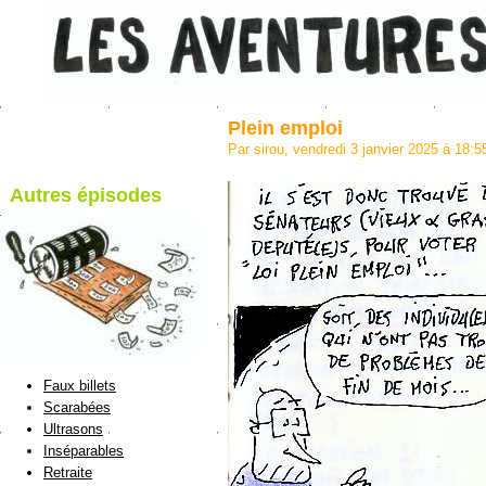
Plein emploi
Par sirou, vendredi 3 janvier 2025 à 18:
Autres épisodes
blog de Sirou
Faux billets
Scarabées
Ultrasons
Inséparables
Retraite