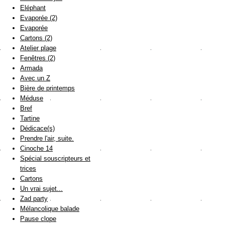
Eléphant
Evaporée (2)
Evaporée
Cartons (2)
Atelier plage
Fenêtres (2)
Armada
Avec un Z
Bière de printemps
Méduse
Bref
Tartine
Dédicace(s)
Prendre l'air, suite.
Cinoche 14
Spécial souscripteurs et
trices
Cartons
Un vrai sujet...
Zad party
Mélancolique balade
Pause clope