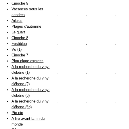
Cinoche 9
Vacances sous les
cendres
Arbres
Plages d'automne
Le quart
Cinoche 8
Festiblog
Vu (1)
Cinoche 7
Plou plage express
A la recherche du vinyl
d'ébène (1)
A la recherche du vinyl
d'ébène (2)
A la recherche du vinyl
d'ébène (3)
A la recherche du vinyl
d'ébène (fin)
Pic nic
A lire avant la fin du
monde