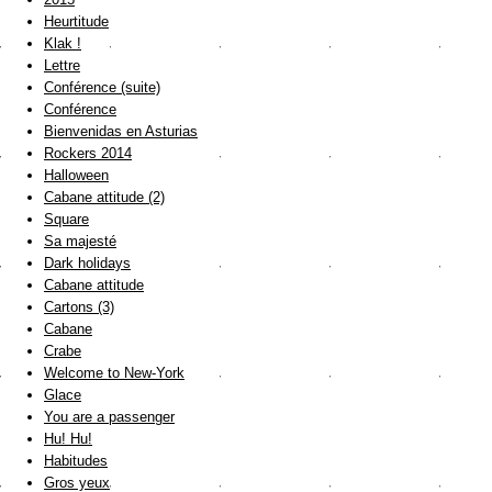
Heurtitude
Klak !
Lettre
Conférence (suite)
Conférence
Bienvenidas en Asturias
Rockers 2014
Halloween
Cabane attitude (2)
Square
Sa majesté
Dark holidays
Cabane attitude
Cartons (3)
Cabane
Crabe
Welcome to New-York
Glace
You are a passenger
Hu! Hu!
Habitudes
Gros yeux