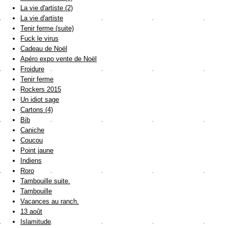
La vie d'artiste (2)
La vie d'artiste
Tenir ferme (suite)
Fuck le virus
Cadeau de Noël
Apéro expo vente de Noël
Froidure
Tenir ferme
Rockers 2015
Un idiot sage
Cartons (4)
Bib
Caniche
Coucou
Point jaune
Indiens
Roro
Tambouille suite.
Tambouille
Vacances au ranch.
13 août
Islamitude