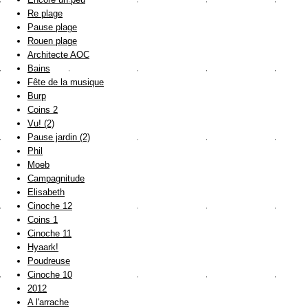
Re plage
Pause plage
Rouen plage
Architecte AOC
Bains
Fête de la musique
Burp
Coins 2
Vu! (2)
Pause jardin (2)
Phil
Moeb
Campagnitude
Elisabeth
Cinoche 12
Coins 1
Cinoche 11
Hyaark!
Poudreuse
Cinoche 10
2012
A l'arrache