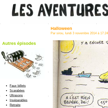
Halloween
Par sirou, lundi 3 novembre 2014 à 17:2
Autres épisodes
blog de Sirou
Faux billets
Scarabées
Ultrasons
Inséparables
Retraite