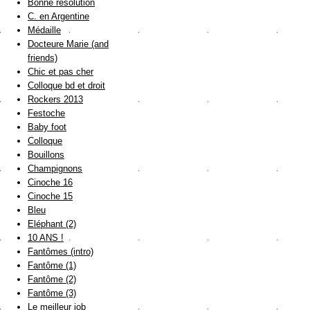
Bonne résolution
C. en Argentine
Médaille
Docteure Marie (and
friends)
Chic et pas cher
Colloque bd et droit
Rockers 2013
Festoche
Baby foot
Colloque
Bouillons
Champignons
Cinoche 16
Cinoche 15
Bleu
Eléphant (2)
10 ANS !
Fantômes (intro)
Fantôme (1)
Fantôme (2)
Fantôme (3)
Le meilleur job