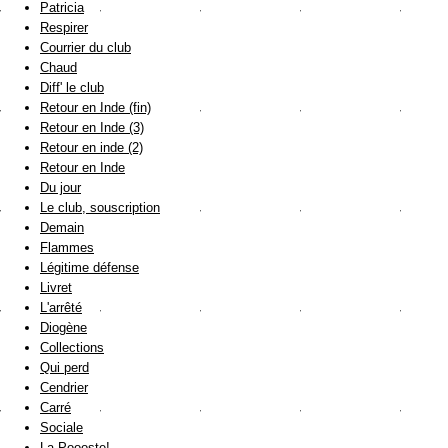
Patricia
Respirer
Courrier du club
Chaud
Diff' le club
Retour en Inde (fin)
Retour en Inde (3)
Retour en inde (2)
Retour en Inde
Du jour
Le club, souscription
Demain
Flammes
Légitime défense
Livret
L'arrêté
Diogène
Collections
Qui perd
Cendrier
Carré
Sociale
La Poooste!