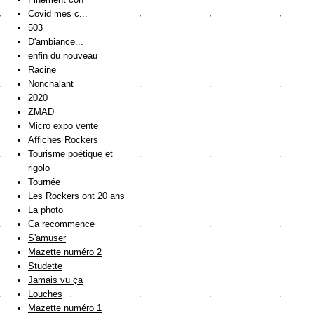
Covid mes c...
503
D'ambiance...
enfin du nouveau
Racine
Nonchalant
2020
ZMAD
Micro expo vente
Affiches Rockers
Tourisme poétique et
rigolo
Tournée
Les Rockers ont 20 ans
La photo
Ca recommence
S'amuser
Mazette numéro 2
Studette
Jamais vu ça
Louches
Mazette numéro 1