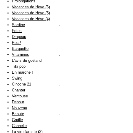
Prolongations
Vacances de Hève (6)
Vacances de Hève (5)
Vacances de Hève (4)
Sardine
Frites
Drapeau
Poc !
Barquette
Vitamines
L'avis du goéland
Tiki pop
En marche !
Swing
Cinoche 21
Chanter
Ventouse
Debout
Nouveau
Ecoute
Graille
Cannelle
La vie d'artiste (3)