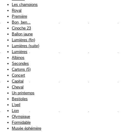
Les champions
Royal
Première
Bon, ben...
Cinoche 23
Ballon jaune
Lumières (fin)
Lumières (suite)
Lumières
Albinos
Secondes
Cartons (5)
Concert
Capital
Cheval
Un printemps
Bestioles
L'oeil
Lion
Olympique
Formidable
Musée éphémère