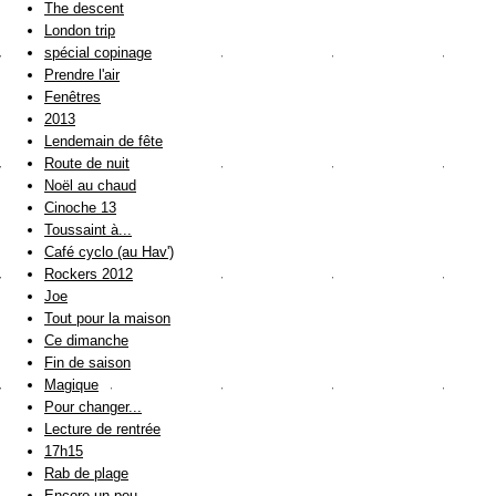
The descent
London trip
spécial copinage
Prendre l'air
Fenêtres
2013
Lendemain de fête
Route de nuit
Noël au chaud
Cinoche 13
Toussaint à...
Café cyclo (au Hav')
Rockers 2012
Joe
Tout pour la maison
Ce dimanche
Fin de saison
Magique
Pour changer...
Lecture de rentrée
17h15
Rab de plage
Encore un peu