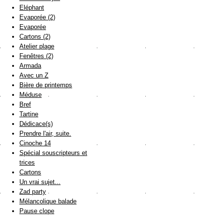
Eléphant
Evaporée (2)
Evaporée
Cartons (2)
Atelier plage
Fenêtres (2)
Armada
Avec un Z
Bière de printemps
Méduse
Bref
Tartine
Dédicace(s)
Prendre l'air, suite.
Cinoche 14
Spécial souscripteurs et
trices
Cartons
Un vrai sujet...
Zad party
Mélancolique balade
Pause clope