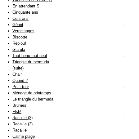
En attendant S.
Cinquante ans
Cent ans
Géant
Vernissages
Biscotte
Replouf
Gla gla
Tout beau tout neuf
Triangle du bermuda
(suite)
Chair
Quand ?
Petit tour
Ménage de printemps
Le triangle du bermuda
Brumes
Flsh!
Racaille (3)
Racaille (2)
Racaille
Calme plage