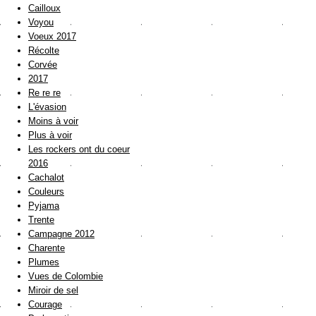
Cailloux
Voyou
Voeux 2017
Récolte
Corvée
2017
Re re re
L'évasion
Moins à voir
Plus à voir
Les rockers ont du coeur
2016
Cachalot
Couleurs
Pyjama
Trente
Campagne 2012
Charente
Plumes
Vues de Colombie
Miroir de sel
Courage