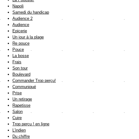
Napoli
Samedi du handicap
Audience 2
Audience
Epicerie
Un jour à la plage
Re pouce
Pouce
La bosse
Frais
Son tour
Boulevard
Commander Trop perçu!
Communiqué
Prise
Un retirage
Rapetisse
Salon
Cuire
Trop perçu ! en ligne
L'indien
Du chiffre