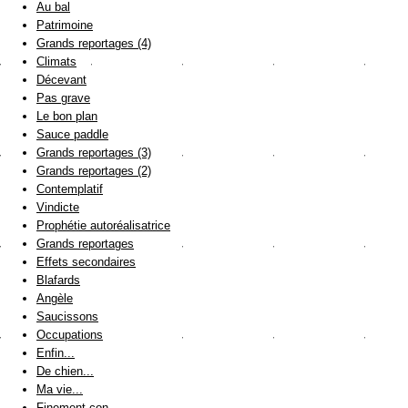
Au bal
Patrimoine
Grands reportages (4)
Climats
Décevant
Pas grave
Le bon plan
Sauce paddle
Grands reportages (3)
Grands reportages (2)
Contemplatif
Vindicte
Prophétie autoréalisatrice
Grands reportages
Effets secondaires
Blafards
Angèle
Saucissons
Occupations
Enfin...
De chien...
Ma vie...
Finement con