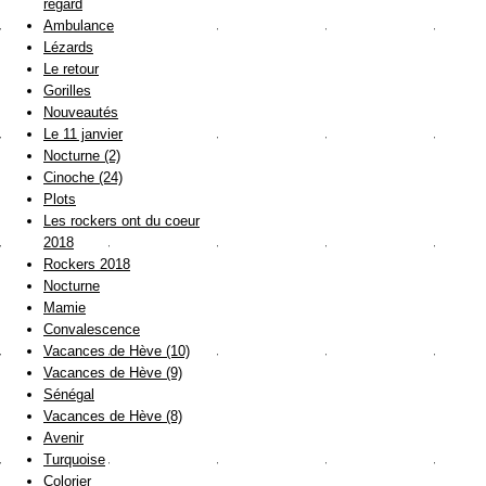
regard
Ambulance
Lézards
Le retour
Gorilles
Nouveautés
Le 11 janvier
Nocturne (2)
Cinoche (24)
Plots
Les rockers ont du coeur
2018
Rockers 2018
Nocturne
Mamie
Convalescence
Vacances de Hève (10)
Vacances de Hève (9)
Sénégal
Vacances de Hève (8)
Avenir
Turquoise
Colorier