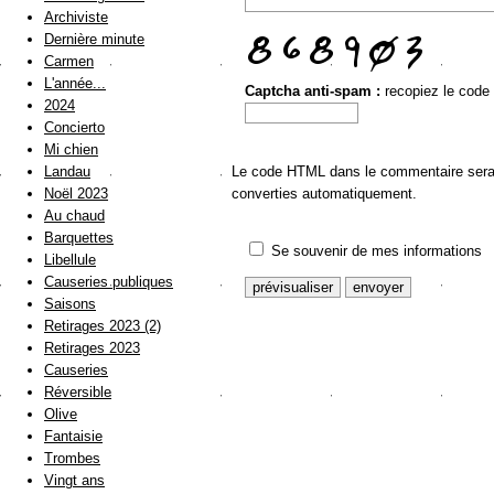
Archiviste
Dernière minute
Carmen
L'année...
Captcha anti-spam :
recopiez le code
2024
Concierto
Mi chien
Landau
Le code HTML dans le commentaire sera a
Noël 2023
converties automatiquement.
Au chaud
Barquettes
Se souvenir de mes informations
Libellule
Causeries publiques
Saisons
Retirages 2023 (2)
Retirages 2023
Causeries
Réversible
Olive
Fantaisie
Trombes
Vingt ans