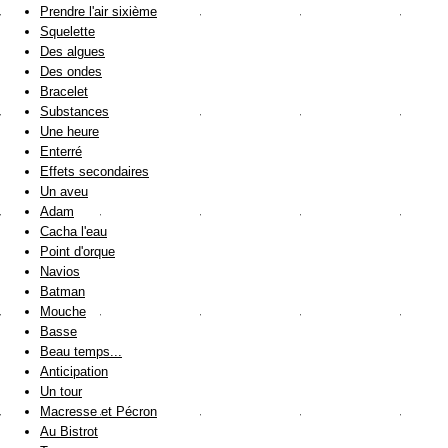
Prendre l'air sixième
Squelette
Des algues
Des ondes
Bracelet
Substances
Une heure
Enterré
Effets secondaires
Un aveu
Adam
Cacha l'eau
Point d'orque
Navios
Batman
Mouche
Basse
Beau temps...
Anticipation
Un tour
Macresse et Pécron
Au Bistrot