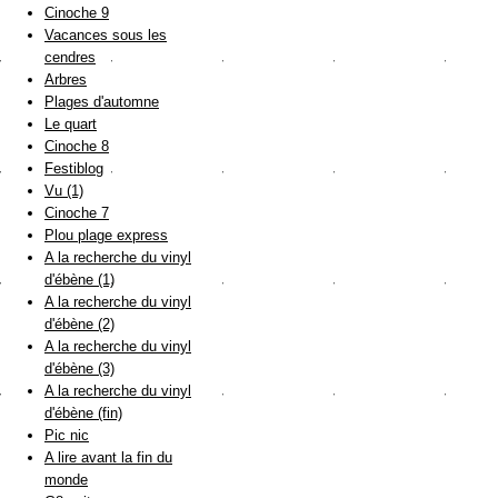
Cinoche 9
Vacances sous les
cendres
Arbres
Plages d'automne
Le quart
Cinoche 8
Festiblog
Vu (1)
Cinoche 7
Plou plage express
A la recherche du vinyl
d'ébène (1)
A la recherche du vinyl
d'ébène (2)
A la recherche du vinyl
d'ébène (3)
A la recherche du vinyl
d'ébène (fin)
Pic nic
A lire avant la fin du
monde