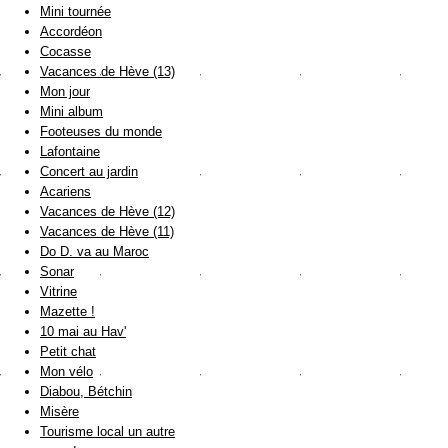
Mini tournée
Accordéon
Cocasse
Vacances de Hève (13)
Mon jour
Mini album
Footeuses du monde
Lafontaine
Concert au jardin
Acariens
Vacances de Hève (12)
Vacances de Hève (11)
Do D. va au Maroc
Sonar
Vitrine
Mazette !
10 mai au Hav'
Petit chat
Mon vélo
Diabou, Bétchin
Misère
Tourisme local un autre