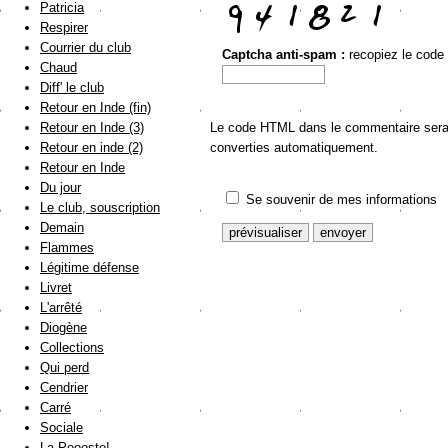
Patricia
Respirer
Courrier du club
Captcha anti-spam :
recopiez le code
Chaud
Diff' le club
Retour en Inde (fin)
Retour en Inde (3)
Le code HTML dans le commentaire sera a
Retour en inde (2)
converties automatiquement.
Retour en Inde
Du jour
Se souvenir de mes informations
Le club, souscription
Demain
Flammes
Légitime défense
Livret
L'arrêté
Diogène
Collections
Qui perd
Cendrier
Carré
Sociale
La Poooste!