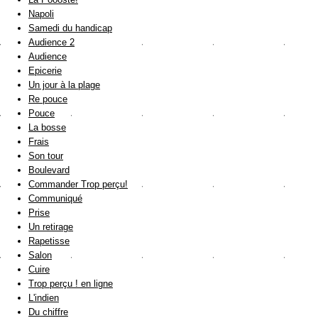
Napoli
Samedi du handicap
Audience 2
Audience
Epicerie
Un jour à la plage
Re pouce
Pouce
La bosse
Frais
Son tour
Boulevard
Commander Trop perçu!
Communiqué
Prise
Un retirage
Rapetisse
Salon
Cuire
Trop perçu ! en ligne
L'indien
Du chiffre