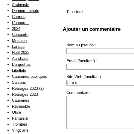
Archiviste
Dernière minute
Plus tard
Carmen
L'année...
Ajouter un commentaire
2024
Concierto
Mi chien
Nom ou pseudo :
Landau
Noël 2023
Au chaud
Email (facultatif) :
Barquettes
Libellule
Causeries publiques
Site Web (facultatif) :
Saisons
Retirages 2023 (2)
Commentaire :
Retirages 2023
Causeries
Réversible
Olive
Fantaisie
Trombes
Vingt ans