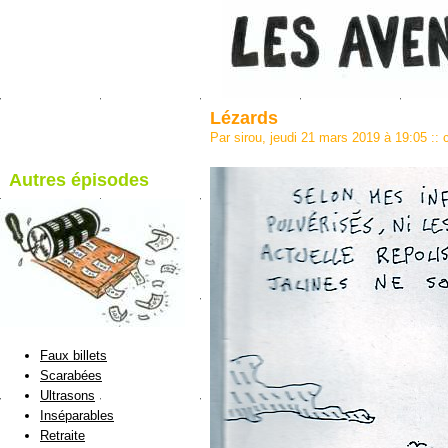
Lézards
Par sirou, jeudi 21 mars 2019 à 19:05
::
Autres épisodes
blog de Sirou
Faux billets
Scarabées
Ultrasons
Inséparables
Retraite