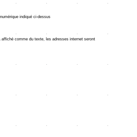
 numérique indiqué ci-dessus
ffiché comme du texte, les adresses internet seront