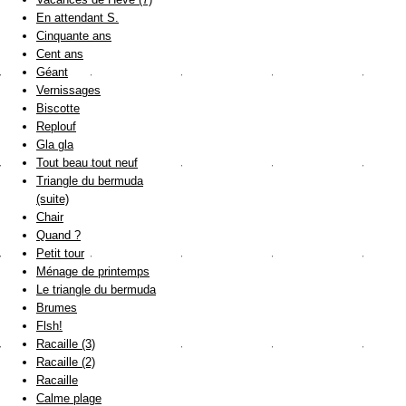
En attendant S.
Cinquante ans
Cent ans
Géant
Vernissages
Biscotte
Replouf
Gla gla
Tout beau tout neuf
Triangle du bermuda
(suite)
Chair
Quand ?
Petit tour
Ménage de printemps
Le triangle du bermuda
Brumes
Flsh!
Racaille (3)
Racaille (2)
Racaille
Calme plage