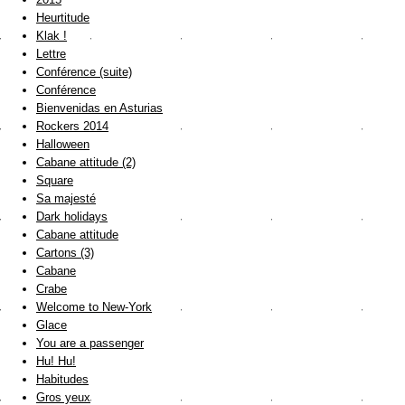
Heurtitude
Klak !
Lettre
Conférence (suite)
Conférence
Bienvenidas en Asturias
Rockers 2014
Halloween
Cabane attitude (2)
Square
Sa majesté
Dark holidays
Cabane attitude
Cartons (3)
Cabane
Crabe
Welcome to New-York
Glace
You are a passenger
Hu! Hu!
Habitudes
Gros yeux