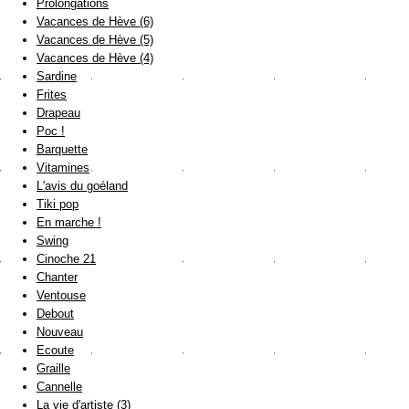
Prolongations
Vacances de Hève (6)
Vacances de Hève (5)
Vacances de Hève (4)
Sardine
Frites
Drapeau
Poc !
Barquette
Vitamines
L'avis du goéland
Tiki pop
En marche !
Swing
Cinoche 21
Chanter
Ventouse
Debout
Nouveau
Ecoute
Graille
Cannelle
La vie d'artiste (3)