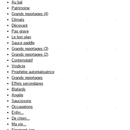
Au bal
Patrimoine
Grands reportages (4)
Climats
Décevant
Pas grave
Le bon plan
Sauce paddle
Grands reportages (3)
Grands reportages (2)
Contemplatif
Vindicte
Prophétie autoréalisatrice
Grands reportages
Effets secondaires
Blafards
Angèle
Saucissons
Occupations
Enfin...
De chien...
Ma vie...
Finement con