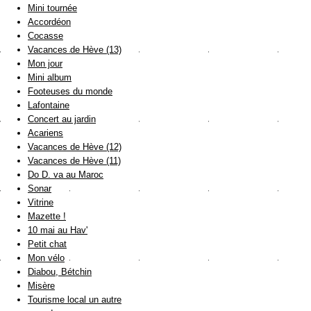
Mini tournée
Accordéon
Cocasse
Vacances de Hève (13)
Mon jour
Mini album
Footeuses du monde
Lafontaine
Concert au jardin
Acariens
Vacances de Hève (12)
Vacances de Hève (11)
Do D. va au Maroc
Sonar
Vitrine
Mazette !
10 mai au Hav'
Petit chat
Mon vélo
Diabou, Bétchin
Misère
Tourisme local un autre