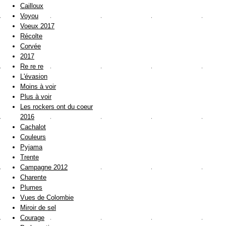
Cailloux
Voyou
Voeux 2017
Récolte
Corvée
2017
Re re re
L'évasion
Moins à voir
Plus à voir
Les rockers ont du coeur
2016
Cachalot
Couleurs
Pyjama
Trente
Campagne 2012
Charente
Plumes
Vues de Colombie
Miroir de sel
Courage