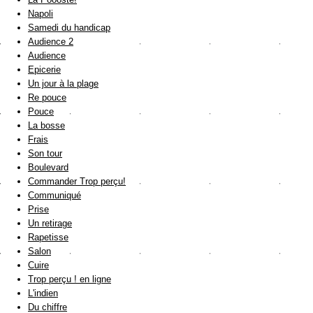
Napoli
Samedi du handicap
Audience 2
Audience
Epicerie
Un jour à la plage
Re pouce
Pouce
La bosse
Frais
Son tour
Boulevard
Commander Trop perçu!
Communiqué
Prise
Un retirage
Rapetisse
Salon
Cuire
Trop perçu ! en ligne
L'indien
Du chiffre