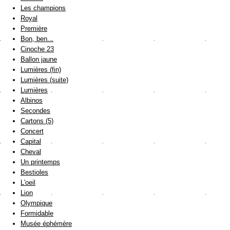
Les champions
Royal
Première
Bon, ben...
Cinoche 23
Ballon jaune
Lumières (fin)
Lumières (suite)
Lumières
Albinos
Secondes
Cartons (5)
Concert
Capital
Cheval
Un printemps
Bestioles
L'oeil
Lion
Olympique
Formidable
Musée éphémère