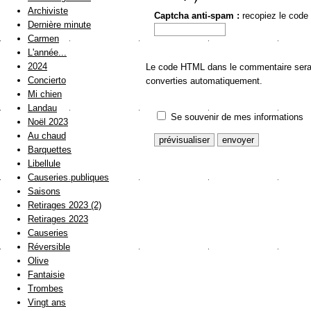
Archiviste
Captcha anti-spam :
recopiez le code
Dernière minute
Carmen
L'année...
2024
Le code HTML dans le commentaire sera a
Concierto
converties automatiquement.
Mi chien
Landau
Se souvenir de mes informations
Noël 2023
Au chaud
Barquettes
Libellule
Causeries publiques
Saisons
Retirages 2023 (2)
Retirages 2023
Causeries
Réversible
Olive
Fantaisie
Trombes
Vingt ans