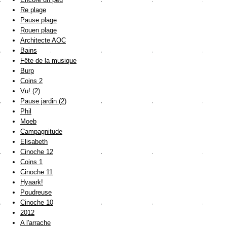
Re plage
Pause plage
Rouen plage
Architecte AOC
Bains
Fête de la musique
Burp
Coins 2
Vu! (2)
Pause jardin (2)
Phil
Moeb
Campagnitude
Elisabeth
Cinoche 12
Coins 1
Cinoche 11
Hyaark!
Poudreuse
Cinoche 10
2012
A l'arrache