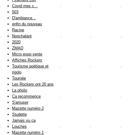
Covid mes c...
503
D'ambiance...
enfin du nouveau
Racine
Nonchalant
2020
ZMAD
Micro expo vente
Affiches Rockers
Tourisme poétique et
rigolo
Tournée
Les Rockers ont 20 ans
La photo
Ca recommence
S'amuser
Mazette numéro 2
Studette
Jamais vu ça
Louches
Mazette numéro 1