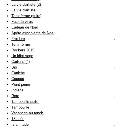
La vie d'artiste (2)
La vie d'artiste
Tenir ferme (suite)
Fuck le virus
Cadeau de Noël
Apéro expo vente de Noël
Froidure
Tenir ferme
Rockers 2015
Un idiot sage
Cartons (4)
Bib
Caniche
Coucou
Point jaune
Indiens
Roro
Tambouille suite.
Tambouille
Vacances au ranch.
13 août
Islamitude