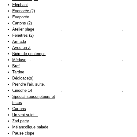
Eléphant
Evaporée (2)
Evaporée
Cartons (2)
Atelier plage
Fenêtres (2)
Armada
Avec un Z
Bière de printemps
Méduse
Bref
Tartine
Dédicace(s)
Prendre l'air, suite.
Cinoche 14
Spécial souscripteurs et
trices
Cartons
Un vrai sujet...
Zad party
Mélancolique balade
Pause clope