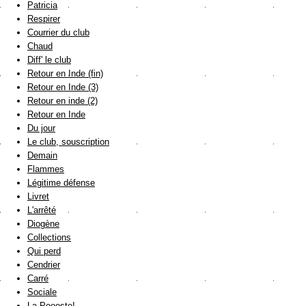
Patricia
Respirer
Courrier du club
Chaud
Diff' le club
Retour en Inde (fin)
Retour en Inde (3)
Retour en inde (2)
Retour en Inde
Du jour
Le club, souscription
Demain
Flammes
Légitime défense
Livret
L'arrêté
Diogène
Collections
Qui perd
Cendrier
Carré
Sociale
La Poooste!