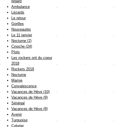
regard
Ambulance
Lézards
Le retour
Gorilles
Nouveautés
Le 11 janvier
Nocturne (2)
Cinoche (24)
Plots
Les rockers ont du coeur
2018
Rockers 2018
Nocturne
Mamie
Convalescence
Vacances de Hève (10)
Vacances de Hève (9)
Sénégal
Vacances de Hève (8)
Avenir
Turquoise
Colorier