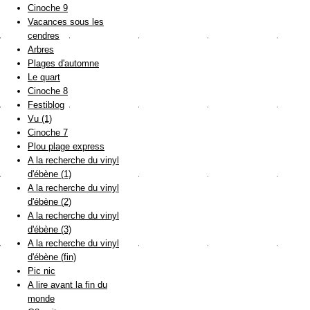
Cinoche 9
Vacances sous les
cendres
Arbres
Plages d'automne
Le quart
Cinoche 8
Festiblog
Vu (1)
Cinoche 7
Plou plage express
A la recherche du vinyl
d'ébène (1)
A la recherche du vinyl
d'ébène (2)
A la recherche du vinyl
d'ébène (3)
A la recherche du vinyl
d'ébène (fin)
Pic nic
A lire avant la fin du
monde