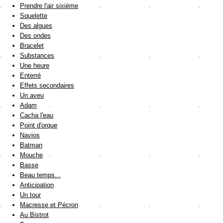
Prendre l'air sixième
Squelette
Des algues
Des ondes
Bracelet
Substances
Une heure
Enterré
Effets secondaires
Un aveu
Adam
Cacha l'eau
Point d'orque
Navios
Batman
Mouche
Basse
Beau temps...
Anticipation
Un tour
Macresse et Pécron
Au Bistrot