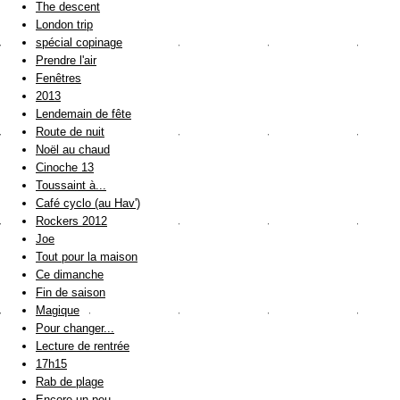
The descent
London trip
spécial copinage
Prendre l'air
Fenêtres
2013
Lendemain de fête
Route de nuit
Noël au chaud
Cinoche 13
Toussaint à...
Café cyclo (au Hav')
Rockers 2012
Joe
Tout pour la maison
Ce dimanche
Fin de saison
Magique
Pour changer...
Lecture de rentrée
17h15
Rab de plage
Encore un peu