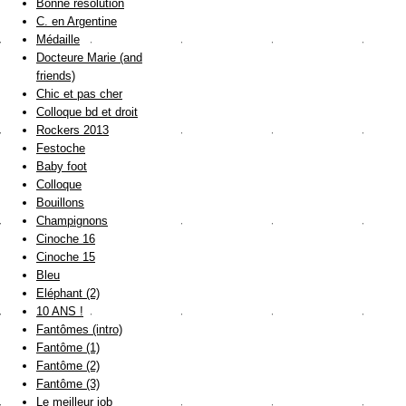
Bonne résolution
C. en Argentine
Médaille
Docteure Marie (and
friends)
Chic et pas cher
Colloque bd et droit
Rockers 2013
Festoche
Baby foot
Colloque
Bouillons
Champignons
Cinoche 16
Cinoche 15
Bleu
Eléphant (2)
10 ANS !
Fantômes (intro)
Fantôme (1)
Fantôme (2)
Fantôme (3)
Le meilleur job