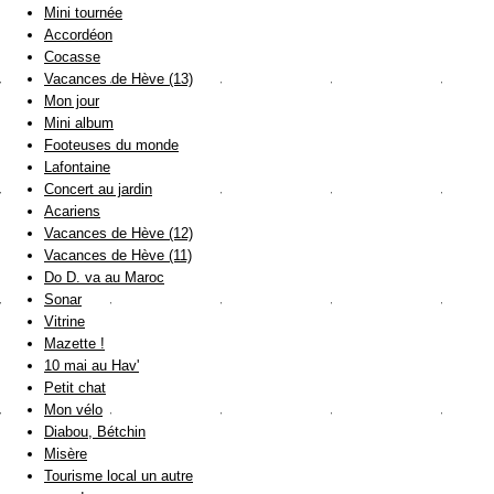
Mini tournée
Accordéon
Cocasse
Vacances de Hève (13)
Mon jour
Mini album
Footeuses du monde
Lafontaine
Concert au jardin
Acariens
Vacances de Hève (12)
Vacances de Hève (11)
Do D. va au Maroc
Sonar
Vitrine
Mazette !
10 mai au Hav'
Petit chat
Mon vélo
Diabou, Bétchin
Misère
Tourisme local un autre