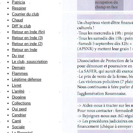
Patricia
Respirer
Courrier du club
Chaud
Diff' le club
Retour en Inde (fin)
Retour en Inde (3)
Retour en inde (2)
Retour en Inde
Du jour
Le club, souscription
Demain
Flammes
Légitime défense
Livret
L'arrêté
Diogène
Collections
Qui perd
Cendrier
Carré
Sociale
La Poooste!