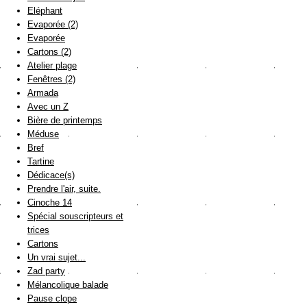
Eléphant
Evaporée (2)
Evaporée
Cartons (2)
Atelier plage
Fenêtres (2)
Armada
Avec un Z
Bière de printemps
Méduse
Bref
Tartine
Dédicace(s)
Prendre l'air, suite.
Cinoche 14
Spécial souscripteurs et
trices
Cartons
Un vrai sujet...
Zad party
Mélancolique balade
Pause clope