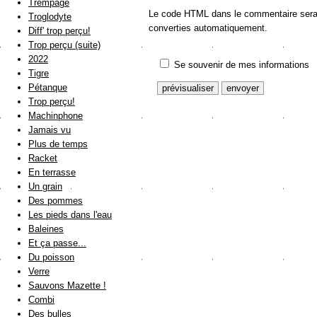
Trempage
Le code HTML dans le commentaire sera a
Troglodyte
converties automatiquement.
Diff' trop perçu!
Trop perçu (suite)
2022
Se souvenir de mes informations
Tigre
Pétanque
Trop perçu!
Machinphone
Jamais vu
Plus de temps
Racket
En terrasse
Un grain
Des pommes
Les pieds dans l'eau
Baleines
Et ça passe...
Du poisson
Verre
Sauvons Mazette !
Combi
Des bulles