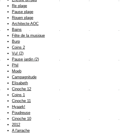
Re plage
Pause plage
Rouen plage
Architecte AOC
Bains
Fête de la musique
Burp
Coins 2
Vu! (2)
Pause jardin (2)
Phil
Moeb
Campagnitude
Elisabeth
Cinoche 12
Coins 1
Cinoche 11
Hyaark!
Poudreuse
Cinoche 10
2012
A l'arrache