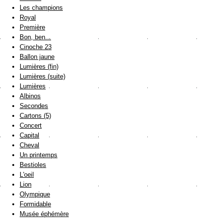
Les champions
Royal
Première
Bon, ben...
Cinoche 23
Ballon jaune
Lumières (fin)
Lumières (suite)
Lumières
Albinos
Secondes
Cartons (5)
Concert
Capital
Cheval
Un printemps
Bestioles
L'oeil
Lion
Olympique
Formidable
Musée éphémère