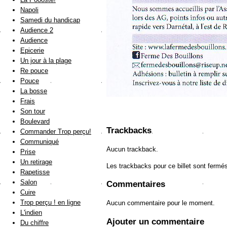
Napoli
Samedi du handicap
Audience 2
Audience
Epicerie
Un jour à la plage
Re pouce
Pouce
La bosse
Frais
Son tour
Boulevard
Trackbacks
Commander Trop perçu!
Communiqué
Aucun trackback.
Prise
Un retirage
Les trackbacks pour ce billet sont fermé
Rapetisse
Salon
Commentaires
Cuire
Trop perçu ! en ligne
Aucun commentaire pour le moment.
L'indien
Ajouter un commentaire
Du chiffre