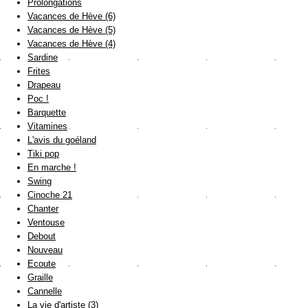
Prolongations
Vacances de Hève (6)
Vacances de Hève (5)
Vacances de Hève (4)
Sardine
Frites
Drapeau
Poc !
Barquette
Vitamines
L'avis du goéland
Tiki pop
En marche !
Swing
Cinoche 21
Chanter
Ventouse
Debout
Nouveau
Ecoute
Graille
Cannelle
La vie d'artiste (3)