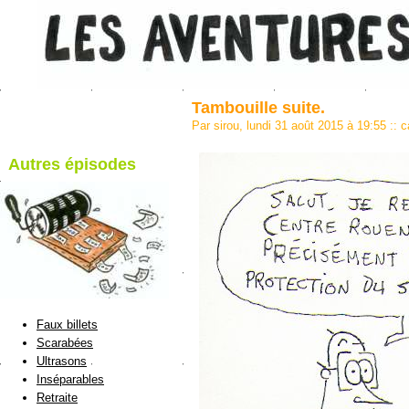
Tambouille suite.
Par sirou, lundi 31 août 2015 à 19:55
::
c
Autres épisodes
blog de Sirou
Faux billets
Scarabées
Ultrasons
Inséparables
Retraite