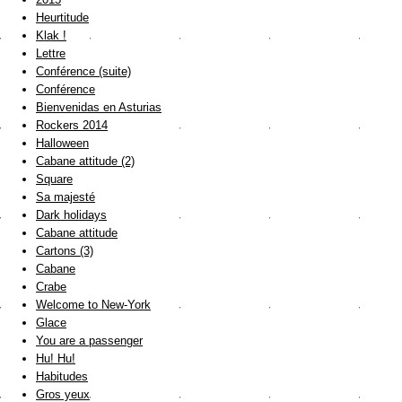
Heurtitude
Klak !
Lettre
Conférence (suite)
Conférence
Bienvenidas en Asturias
Rockers 2014
Halloween
Cabane attitude (2)
Square
Sa majesté
Dark holidays
Cabane attitude
Cartons (3)
Cabane
Crabe
Welcome to New-York
Glace
You are a passenger
Hu! Hu!
Habitudes
Gros yeux