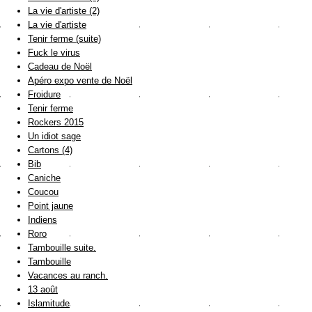
La vie d'artiste (2)
La vie d'artiste
Tenir ferme (suite)
Fuck le virus
Cadeau de Noël
Apéro expo vente de Noël
Froidure
Tenir ferme
Rockers 2015
Un idiot sage
Cartons (4)
Bib
Caniche
Coucou
Point jaune
Indiens
Roro
Tambouille suite.
Tambouille
Vacances au ranch.
13 août
Islamitude