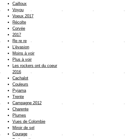
Cailloux
Voyou
Voeux 2017
Récolte
Corvée
2017
Re re re
L'évasion
Moins à voir
Plus à voir
Les rockers ont du coeur
2016
Cachalot
Couleurs
Pyjama
Trente
Campagne 2012
Charente
Plumes
Vues de Colombie
Miroir de sel
Courage