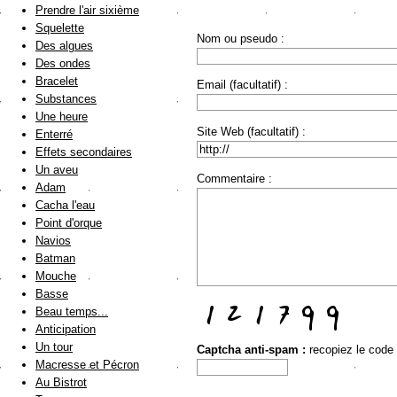
Prendre l'air sixième
Squelette
Nom ou pseudo :
Des algues
Des ondes
Bracelet
Email (facultatif) :
Substances
Une heure
Site Web (facultatif) :
Enterré
Effets secondaires
Un aveu
Commentaire :
Adam
Cacha l'eau
Point d'orque
Navios
Batman
Mouche
Basse
Beau temps...
Anticipation
Un tour
Captcha anti-spam :
recopiez le code
Macresse et Pécron
Au Bistrot