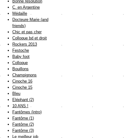
Bonne résolution
C. en Argentine
Médaille
Docteure Marie (and
friends)
Chic et pas cher
Colloque bd et droit
Rockers 2013
Festoche
Baby foot
Colloque
Bouillons
Champignons
Cinoche 16
Cinoche 15
Bleu
Eléphant (2)
10 ANS !
Fantômes (intro)
Fantôme (1)
Fantôme (2)
Fantôme (3)
Le meilleur job