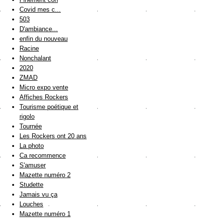
Covid mes c...
503
D'ambiance...
enfin du nouveau
Racine
Nonchalant
2020
ZMAD
Micro expo vente
Affiches Rockers
Tourisme poétique et
rigolo
Tournée
Les Rockers ont 20 ans
La photo
Ca recommence
S'amuser
Mazette numéro 2
Studette
Jamais vu ça
Louches
Mazette numéro 1