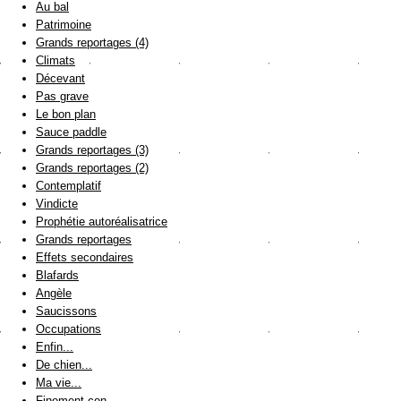
Au bal
Patrimoine
Grands reportages (4)
Climats
Décevant
Pas grave
Le bon plan
Sauce paddle
Grands reportages (3)
Grands reportages (2)
Contemplatif
Vindicte
Prophétie autoréalisatrice
Grands reportages
Effets secondaires
Blafards
Angèle
Saucissons
Occupations
Enfin...
De chien...
Ma vie...
Finement con