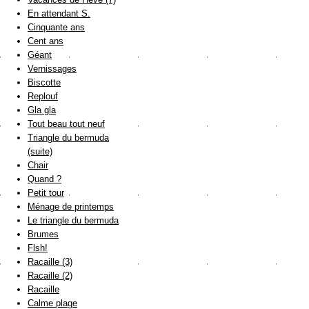
En attendant S.
Cinquante ans
Cent ans
Géant
Vernissages
Biscotte
Replouf
Gla gla
Tout beau tout neuf
Triangle du bermuda
(suite)
Chair
Quand ?
Petit tour
Ménage de printemps
Le triangle du bermuda
Brumes
Flsh!
Racaille (3)
Racaille (2)
Racaille
Calme plage