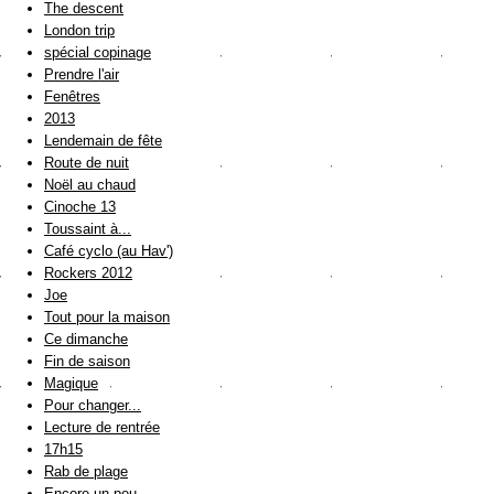
The descent
London trip
spécial copinage
Prendre l'air
Fenêtres
2013
Lendemain de fête
Route de nuit
Noël au chaud
Cinoche 13
Toussaint à...
Café cyclo (au Hav')
Rockers 2012
Joe
Tout pour la maison
Ce dimanche
Fin de saison
Magique
Pour changer...
Lecture de rentrée
17h15
Rab de plage
Encore un peu