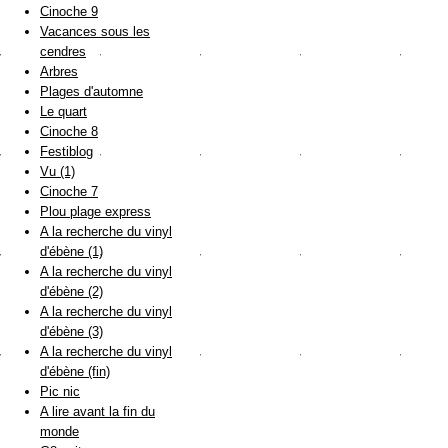
Cinoche 9
Vacances sous les
cendres
Arbres
Plages d'automne
Le quart
Cinoche 8
Festiblog
Vu (1)
Cinoche 7
Plou plage express
A la recherche du vinyl
d'ébène (1)
A la recherche du vinyl
d'ébène (2)
A la recherche du vinyl
d'ébène (3)
A la recherche du vinyl
d'ébène (fin)
Pic nic
A lire avant la fin du
monde