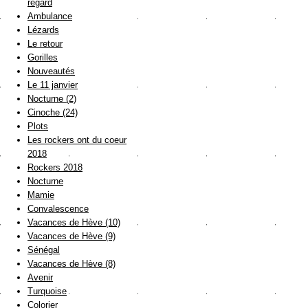
regard
Ambulance
Lézards
Le retour
Gorilles
Nouveautés
Le 11 janvier
Nocturne (2)
Cinoche (24)
Plots
Les rockers ont du coeur
2018
Rockers 2018
Nocturne
Mamie
Convalescence
Vacances de Hève (10)
Vacances de Hève (9)
Sénégal
Vacances de Hève (8)
Avenir
Turquoise
Colorier