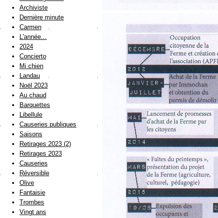
Archiviste
Dernière minute
Carmen
L'année...
2024
Concierto
Mi chien
Landau
Noël 2023
Au chaud
Barquettes
Libellule
Causeries publiques
Saisons
Retirages 2023 (2)
Retirages 2023
Causeries
Réversible
Olive
Fantaisie
Trombes
Vingt ans