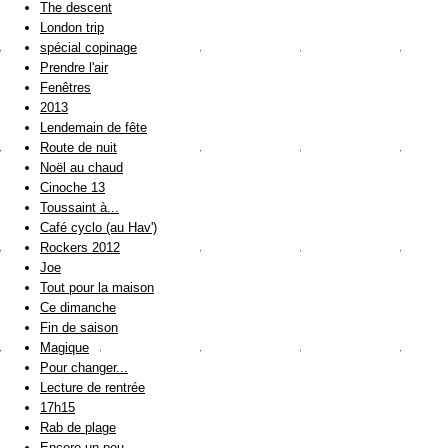
The descent
London trip
spécial copinage
Prendre l'air
Fenêtres
2013
Lendemain de fête
Route de nuit
Noël au chaud
Cinoche 13
Toussaint à...
Café cyclo (au Hav')
Rockers 2012
Joe
Tout pour la maison
Ce dimanche
Fin de saison
Magique
Pour changer...
Lecture de rentrée
17h15
Rab de plage
Encore un peu