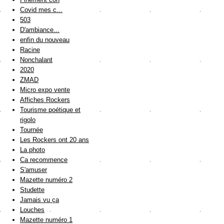
Covid mes c...
503
D'ambiance...
enfin du nouveau
Racine
Nonchalant
2020
ZMAD
Micro expo vente
Affiches Rockers
Tourisme poétique et
rigolo
Tournée
Les Rockers ont 20 ans
La photo
Ca recommence
S'amuser
Mazette numéro 2
Studette
Jamais vu ça
Louches
Mazette numéro 1