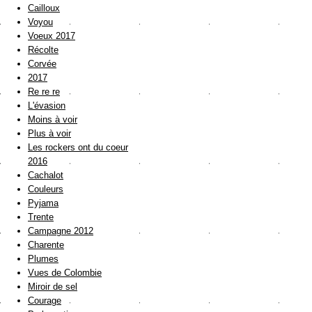
Cailloux
Voyou
Voeux 2017
Récolte
Corvée
2017
Re re re
L'évasion
Moins à voir
Plus à voir
Les rockers ont du coeur
2016
Cachalot
Couleurs
Pyjama
Trente
Campagne 2012
Charente
Plumes
Vues de Colombie
Miroir de sel
Courage