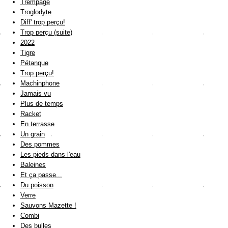
Trempage
Troglodyte
Diff' trop perçu!
Trop perçu (suite)
2022
Tigre
Pétanque
Trop perçu!
Machinphone
Jamais vu
Plus de temps
Racket
En terrasse
Un grain
Des pommes
Les pieds dans l'eau
Baleines
Et ça passe...
Du poisson
Verre
Sauvons Mazette !
Combi
Des bulles