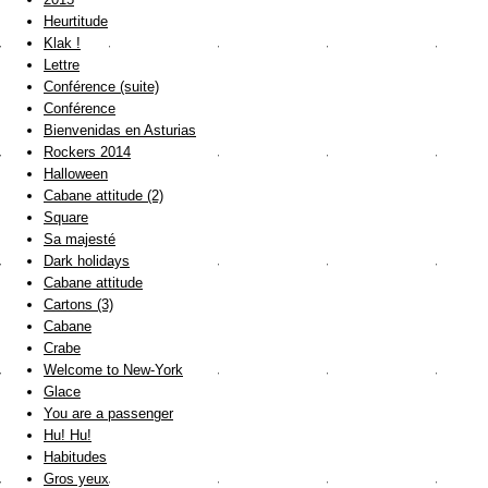
Heurtitude
Klak !
Lettre
Conférence (suite)
Conférence
Bienvenidas en Asturias
Rockers 2014
Halloween
Cabane attitude (2)
Square
Sa majesté
Dark holidays
Cabane attitude
Cartons (3)
Cabane
Crabe
Welcome to New-York
Glace
You are a passenger
Hu! Hu!
Habitudes
Gros yeux