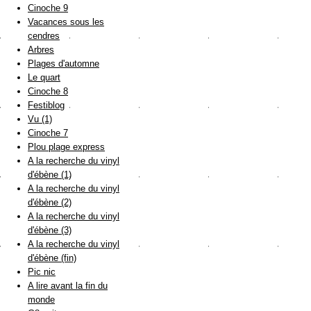
Cinoche 9
Vacances sous les
cendres
Arbres
Plages d'automne
Le quart
Cinoche 8
Festiblog
Vu (1)
Cinoche 7
Plou plage express
A la recherche du vinyl
d'ébène (1)
A la recherche du vinyl
d'ébène (2)
A la recherche du vinyl
d'ébène (3)
A la recherche du vinyl
d'ébène (fin)
Pic nic
A lire avant la fin du
monde