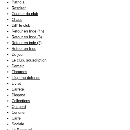
Patricia
Respirer
Courrier du club
Chaud
Diff' le club
Retour en Inde (fin)
Retour en Inde (3)
Retour en inde (2)
Retour en Inde
Du jour
Le club, souscription
Demain
Flammes
Légitime défense
Livret
L'arrêté
Diogène
Collections
Qui perd
Cendrier
Carré
Sociale
La Poooste!