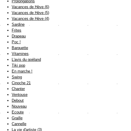
Prolongations
Vacances de Hève (6)
Vacances de Hève (5)
Vacances de Hève (4)
Sardine
Frites
Drapeau
Poc !
Barquette
Vitamines
L'avis du goéland
Tiki pop
En marche !
Swing
Cinoche 21
Chanter
Ventouse
Debout
Nouveau
Ecoute
Graille
Cannelle
La vie d'artiste (3)