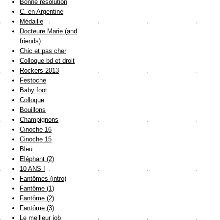
Bonne résolution
C. en Argentine
Médaille
Docteure Marie (and
friends)
Chic et pas cher
Colloque bd et droit
Rockers 2013
Festoche
Baby foot
Colloque
Bouillons
Champignons
Cinoche 16
Cinoche 15
Bleu
Eléphant (2)
10 ANS !
Fantômes (intro)
Fantôme (1)
Fantôme (2)
Fantôme (3)
Le meilleur job