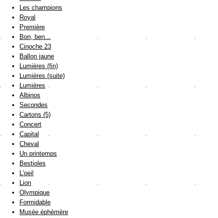
Les champions
Royal
Première
Bon, ben...
Cinoche 23
Ballon jaune
Lumières (fin)
Lumières (suite)
Lumières
Albinos
Secondes
Cartons (5)
Concert
Capital
Cheval
Un printemps
Bestioles
L'oeil
Lion
Olympique
Formidable
Musée éphémère