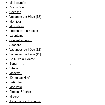
Mini tournée
Accordéon
Cocasse
Vacances de Hève (13)
Mon jour
Mini album
Footeuses du monde
Lafontaine
Concert au jardin
Acariens
Vacances de Hève (12)
Vacances de Hève (11)
Do D. va au Maroc
Sonar
Vitrine
Mazette !
10 mai au Hav'
Petit chat
Mon vélo
Diabou, Bétchin
Misère
Tourisme local un autre