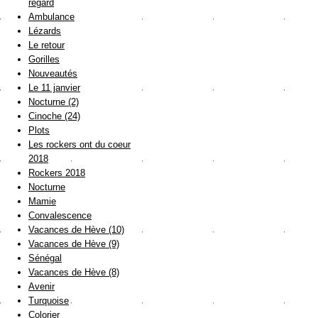
regard
Ambulance
Lézards
Le retour
Gorilles
Nouveautés
Le 11 janvier
Nocturne (2)
Cinoche (24)
Plots
Les rockers ont du coeur
2018
Rockers 2018
Nocturne
Mamie
Convalescence
Vacances de Hève (10)
Vacances de Hève (9)
Sénégal
Vacances de Hève (8)
Avenir
Turquoise
Colorier