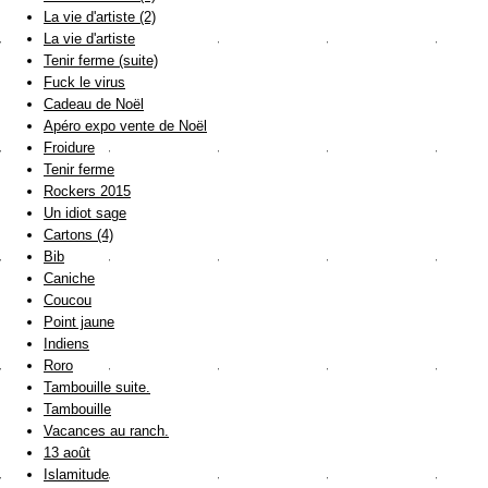
La vie d'artiste (2)
La vie d'artiste
Tenir ferme (suite)
Fuck le virus
Cadeau de Noël
Apéro expo vente de Noël
Froidure
Tenir ferme
Rockers 2015
Un idiot sage
Cartons (4)
Bib
Caniche
Coucou
Point jaune
Indiens
Roro
Tambouille suite.
Tambouille
Vacances au ranch.
13 août
Islamitude