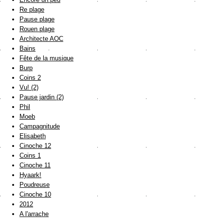
Re plage
Pause plage
Rouen plage
Architecte AOC
Bains
Fête de la musique
Burp
Coins 2
Vu! (2)
Pause jardin (2)
Phil
Moeb
Campagnitude
Elisabeth
Cinoche 12
Coins 1
Cinoche 11
Hyaark!
Poudreuse
Cinoche 10
2012
A l'arrache