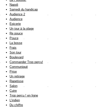
Napoli
Samedi du handicap
Audience 2
Audience
Epicerie
Un jour à la plage
Re pouce
Pouce
La bosse
Frais
Son tour
Boulevard
Commander Trop perçu!
Communiqué
Prise
Un retirage
Rapetisse
Salon
Cuire
Trop perçu ! en ligne
L'indien
Du chiffre