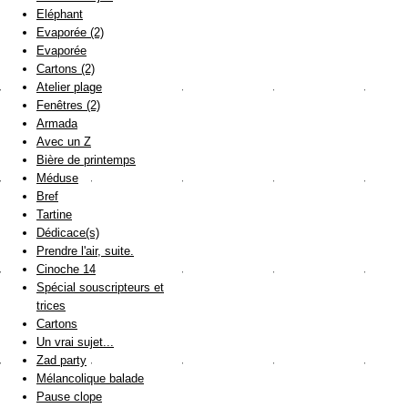
Eléphant
Evaporée (2)
Evaporée
Cartons (2)
Atelier plage
Fenêtres (2)
Armada
Avec un Z
Bière de printemps
Méduse
Bref
Tartine
Dédicace(s)
Prendre l'air, suite.
Cinoche 14
Spécial souscripteurs et
trices
Cartons
Un vrai sujet...
Zad party
Mélancolique balade
Pause clope