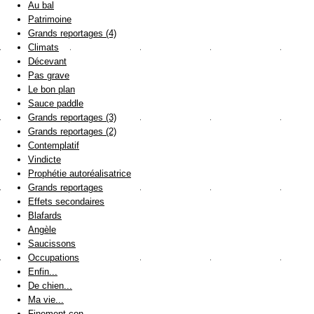
Au bal
Patrimoine
Grands reportages (4)
Climats
Décevant
Pas grave
Le bon plan
Sauce paddle
Grands reportages (3)
Grands reportages (2)
Contemplatif
Vindicte
Prophétie autoréalisatrice
Grands reportages
Effets secondaires
Blafards
Angèle
Saucissons
Occupations
Enfin...
De chien...
Ma vie...
Finement con