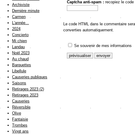
Captcha anti-spam :
recopiez le code
Archiviste
Dernière minute
Carmen
L'année...
Le code HTML dans le commentaire sera a
2024
converties automatiquement.
Concierto
Mi chien
Se souvenir de mes informations
Landau
Noël 2023
Au chaud
Barquettes
Libellule
Causeries publiques
Saisons
Retirages 2023 (2)
Retirages 2023
Causeries
Réversible
Olive
Fantaisie
Trombes
Vingt ans