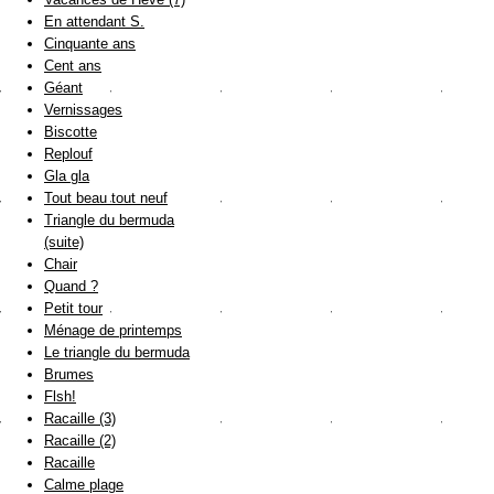
En attendant S.
Cinquante ans
Cent ans
Géant
Vernissages
Biscotte
Replouf
Gla gla
Tout beau tout neuf
Triangle du bermuda
(suite)
Chair
Quand ?
Petit tour
Ménage de printemps
Le triangle du bermuda
Brumes
Flsh!
Racaille (3)
Racaille (2)
Racaille
Calme plage