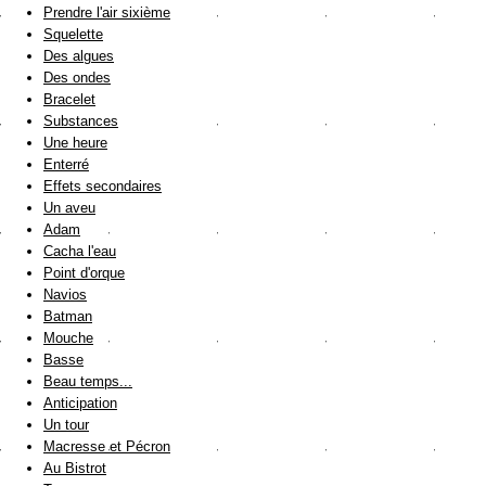
Prendre l'air sixième
Squelette
Des algues
Des ondes
Bracelet
Substances
Une heure
Enterré
Effets secondaires
Un aveu
Adam
Cacha l'eau
Point d'orque
Navios
Batman
Mouche
Basse
Beau temps...
Anticipation
Un tour
Macresse et Pécron
Au Bistrot