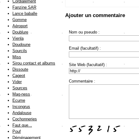
Cordialement
Fanzine SAR
Lance baballe
Ajouter un commentaire
Gomme
Aéroport
Nom ou pseudo :
Doublure
Vienla
Doudoune
Email (facultatif) :
Sourcils
Miss
Sirou contact et albums
Site Web (facultatif) :
Dissoute
Cageot
Commentaire :
Vider
Sources
Mag-ness
Ecume
Incongrus
Andalouse
Cochonneries
Faut que...
Pouf
Déménagement