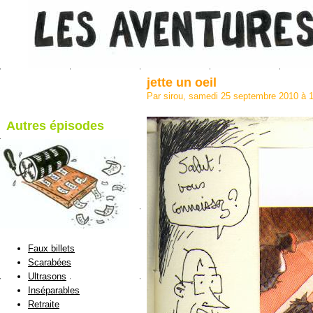
jette un oeil
Par sirou, samedi 25 septembre 2010 à 
Autres épisodes
blog de Sirou
Faux billets
Scarabées
Ultrasons
Inséparables
Retraite