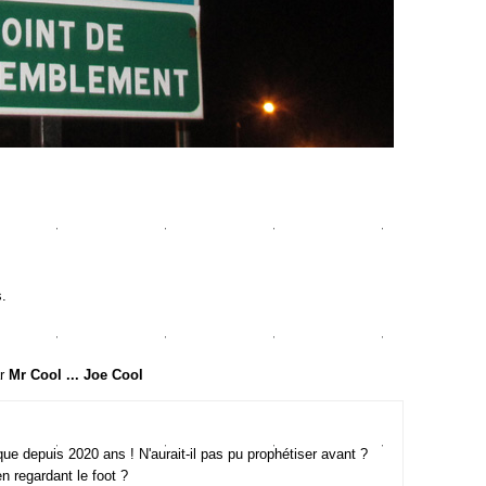
s.
ar
Mr Cool ... Joe Cool
ue depuis 2020 ans ! N'aurait-il pas pu prophétiser avant ?
en regardant le foot ?