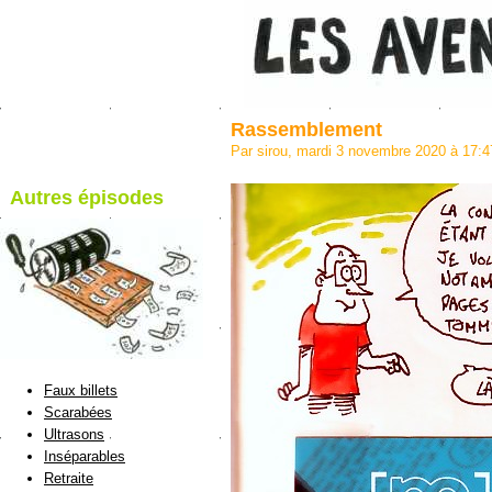
Rassemblement
Par sirou, mardi 3 novembre 2020 à 17:
Autres épisodes
blog de Sirou
Faux billets
Scarabées
Ultrasons
Inséparables
Retraite