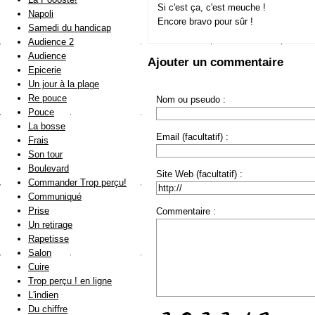
Si c'est ça, c'est meuche !
Napoli
Encore bravo pour sûr !
Samedi du handicap
Audience 2
Audience
Ajouter un commentaire
Epicerie
Un jour à la plage
Re pouce
Nom ou pseudo :
Pouce
La bosse
Email (facultatif) :
Frais
Son tour
Boulevard
Site Web (facultatif) :
Commander Trop perçu!
Communiqué
Prise
Commentaire :
Un retirage
Rapetisse
Salon
Cuire
Trop perçu ! en ligne
L'indien
Du chiffre