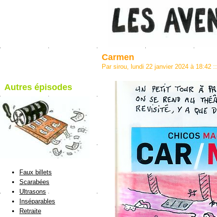
Carmen
Par sirou, lundi 22 janvier 2024 à 18:42
::
Autres épisodes
blog de Sirou
Faux billets
Scarabées
Ultrasons
Inséparables
Retraite