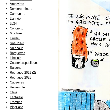
Archiviste
Dernière minute
Carmen
L'année...
2024
Concierto
Mi chien
Landau
Noël 2023
Au chaud
Barquettes
Libellule
Causeries publiques
Saisons
Retirages 2023 (2)
Retirages 2023
Causeries
Réversible
Olive
Fantaisie
Trombes
Vingt ans