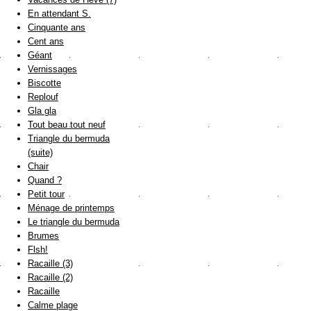
En attendant S.
Cinquante ans
Cent ans
Géant
Vernissages
Biscotte
Replouf
Gla gla
Tout beau tout neuf
Triangle du bermuda
(suite)
Chair
Quand ?
Petit tour
Ménage de printemps
Le triangle du bermuda
Brumes
Flsh!
Racaille (3)
Racaille (2)
Racaille
Calme plage