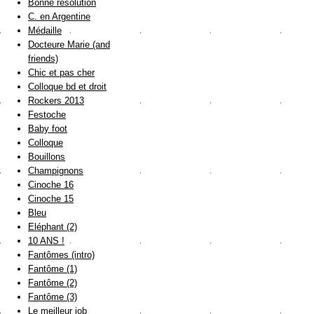
Bonne résolution
C. en Argentine
Médaille
Docteure Marie (and
friends)
Chic et pas cher
Colloque bd et droit
Rockers 2013
Festoche
Baby foot
Colloque
Bouillons
Champignons
Cinoche 16
Cinoche 15
Bleu
Eléphant (2)
10 ANS !
Fantômes (intro)
Fantôme (1)
Fantôme (2)
Fantôme (3)
Le meilleur job