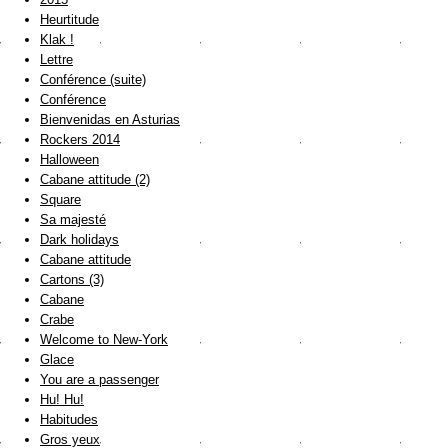
Heurtitude
Klak !
Lettre
Conférence (suite)
Conférence
Bienvenidas en Asturias
Rockers 2014
Halloween
Cabane attitude (2)
Square
Sa majesté
Dark holidays
Cabane attitude
Cartons (3)
Cabane
Crabe
Welcome to New-York
Glace
You are a passenger
Hu! Hu!
Habitudes
Gros yeux