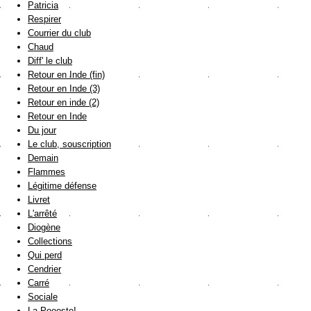
Patricia
Respirer
Courrier du club
Chaud
Diff' le club
Retour en Inde (fin)
Retour en Inde (3)
Retour en inde (2)
Retour en Inde
Du jour
Le club, souscription
Demain
Flammes
Légitime défense
Livret
L'arrêté
Diogène
Collections
Qui perd
Cendrier
Carré
Sociale
La Poooste!