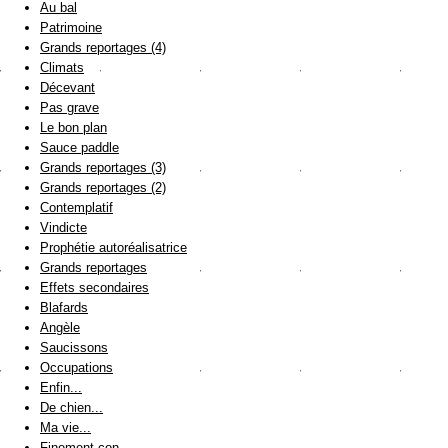
Au bal
Patrimoine
Grands reportages (4)
Climats
Décevant
Pas grave
Le bon plan
Sauce paddle
Grands reportages (3)
Grands reportages (2)
Contemplatif
Vindicte
Prophétie autoréalisatrice
Grands reportages
Effets secondaires
Blafards
Angèle
Saucissons
Occupations
Enfin...
De chien...
Ma vie...
Finement con