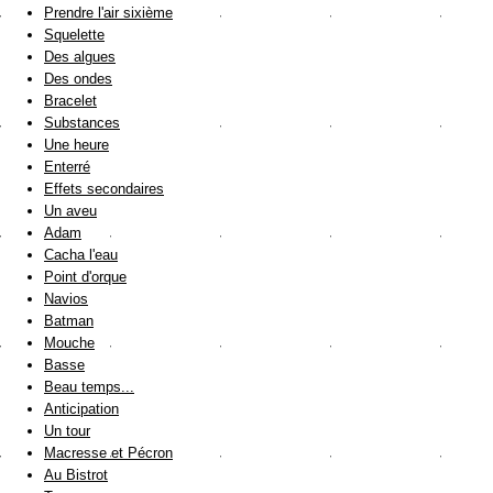
Prendre l'air sixième
Squelette
Des algues
Des ondes
Bracelet
Substances
Une heure
Enterré
Effets secondaires
Un aveu
Adam
Cacha l'eau
Point d'orque
Navios
Batman
Mouche
Basse
Beau temps...
Anticipation
Un tour
Macresse et Pécron
Au Bistrot