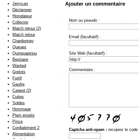
Ajouter un commentaire
Jerrycan
Déclamper
Horodateur
Nom ou pseudo :
Collector
Match retour (2)
Match retour
Email (facultatif) :
Chardonnay
Queues
Site Web (facultatif) :
Quinquapinou
Bestiaire
Wanted
Commentaire :
Grelots
Furtif
Gaufre
Cageot (2)
Cuites
Soldes
Hommage
Plein emploi
Pince
Cordialement 2
Captcha anti-spam :
recopiez le code
Alimentation