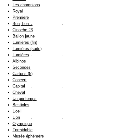
Les champions
Royal
Première
Bon, ben...
Cinoche 23
Ballon jaune
Lumières (fin)
Lumières (suite)
Lumières
Albinos
Secondes
Cartons (5)
Concert
Capital
Cheval
Un printemps
Bestioles
L'oeil
Lion
Olympique
Formidable
Musée éphémère