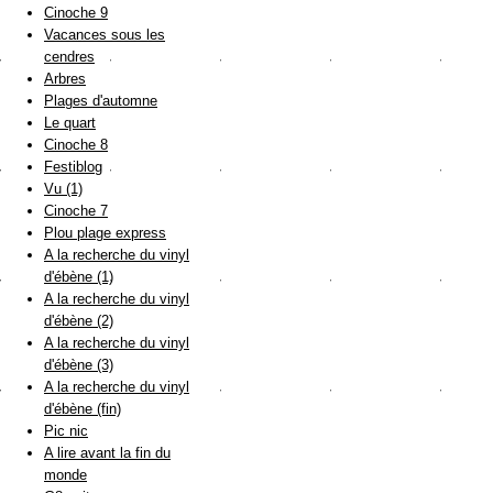
Cinoche 9
Vacances sous les
cendres
Arbres
Plages d'automne
Le quart
Cinoche 8
Festiblog
Vu (1)
Cinoche 7
Plou plage express
A la recherche du vinyl
d'ébène (1)
A la recherche du vinyl
d'ébène (2)
A la recherche du vinyl
d'ébène (3)
A la recherche du vinyl
d'ébène (fin)
Pic nic
A lire avant la fin du
monde