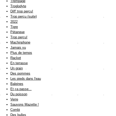
Trempage
Troglodyte
Diff' trop perçu!
Trop perçu (suite)
2022
Tigre
Pétanque
Trop perçu!
Machinphone
Jamais vu
Plus de temps
Racket
En terrasse
Un grain
Des pommes
Les pieds dans l'eau
Baleines
Et ça passe...
Du poisson
Verre
Sauvons Mazette !
Combi
Des bulles