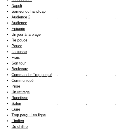
Napoli
Samedi du handicap
Audience 2
Audience
Epicerie
Un jour à la plage
Re pouce
Pouce
La bosse
Frais
Son tour
Boulevard
Commander Trop perçu!
Communiqué
Prise
Un retirage
Rapetisse
Salon
Cuire
Trop perçu ! en ligne
L'indien
Du chiffre