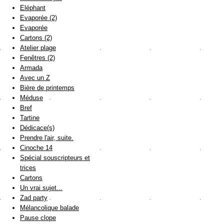
Eléphant
Evaporée (2)
Evaporée
Cartons (2)
Atelier plage
Fenêtres (2)
Armada
Avec un Z
Bière de printemps
Méduse
Bref
Tartine
Dédicace(s)
Prendre l'air, suite.
Cinoche 14
Spécial souscripteurs et
trices
Cartons
Un vrai sujet...
Zad party
Mélancolique balade
Pause clope