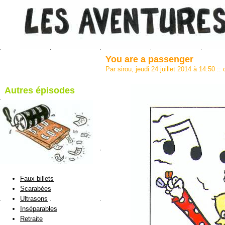
You are a passenger
Par sirou, jeudi 24 juillet 2014 à 14:50
::
Autres épisodes
blog de Sirou
Faux billets
Scarabées
Ultrasons
Inséparables
Retraite