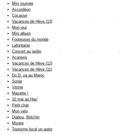
Mini tournée
Accordéon
Cocasse
Vacances de Hève (13)
Mon jour
Mini album
Footeuses du monde
Lafontaine
Concert au jardin
Acariens
Vacances de Hève (12)
Vacances de Hève (11)
Do D. va au Maroc
Sonar
Vitrine
Mazette !
10 mai au Hav'
Petit chat
Mon vélo
Diabou, Bétchin
Misère
Tourisme local un autre