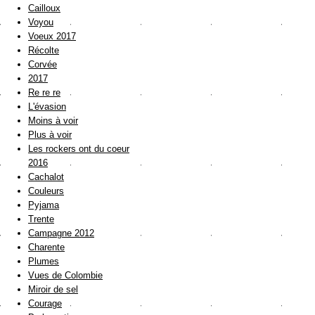
Cailloux
Voyou
Voeux 2017
Récolte
Corvée
2017
Re re re
L'évasion
Moins à voir
Plus à voir
Les rockers ont du coeur
2016
Cachalot
Couleurs
Pyjama
Trente
Campagne 2012
Charente
Plumes
Vues de Colombie
Miroir de sel
Courage