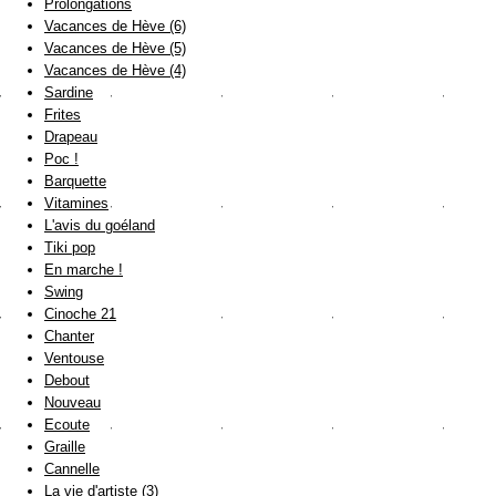
Prolongations
Vacances de Hève (6)
Vacances de Hève (5)
Vacances de Hève (4)
Sardine
Frites
Drapeau
Poc !
Barquette
Vitamines
L'avis du goéland
Tiki pop
En marche !
Swing
Cinoche 21
Chanter
Ventouse
Debout
Nouveau
Ecoute
Graille
Cannelle
La vie d'artiste (3)