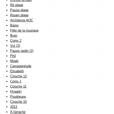
Re plage
Pause plage
Rouen plage
Architecte AOC
Bains
Fête de la musique
Burp
Coins 2
Vu! (2)
Pause jardin (2)
Phil
Moeb
Campagnitude
Elisabeth
Cinoche 12
Coins 1
Cinoche 11
Hyaark!
Poudreuse
Cinoche 10
2012
A l'arrache