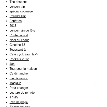
The descent
London trip
spécial copinage
Prendre l'air
Fenêtres
2013
Lendemain de fête
Route de nuit
Noël au chaud
Cinoche 13
Toussaint à...
Café cyclo (au Hav')
Rockers 2012
Joe
Tout pour la maison
Ce dimanche
Fin de saison
Magique
Pour changer...
Lecture de rentrée
17h15
Rab de plage
Encore un peu