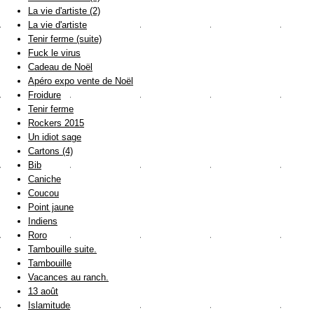
La vie d'artiste (2)
La vie d'artiste
Tenir ferme (suite)
Fuck le virus
Cadeau de Noël
Apéro expo vente de Noël
Froidure
Tenir ferme
Rockers 2015
Un idiot sage
Cartons (4)
Bib
Caniche
Coucou
Point jaune
Indiens
Roro
Tambouille suite.
Tambouille
Vacances au ranch.
13 août
Islamitude