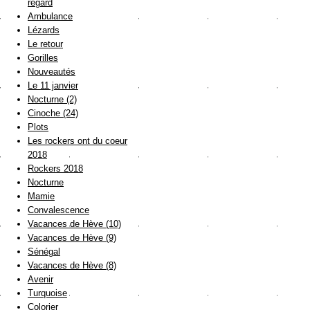
regard
Ambulance
Lézards
Le retour
Gorilles
Nouveautés
Le 11 janvier
Nocturne (2)
Cinoche (24)
Plots
Les rockers ont du coeur
2018
Rockers 2018
Nocturne
Mamie
Convalescence
Vacances de Hève (10)
Vacances de Hève (9)
Sénégal
Vacances de Hève (8)
Avenir
Turquoise
Colorier