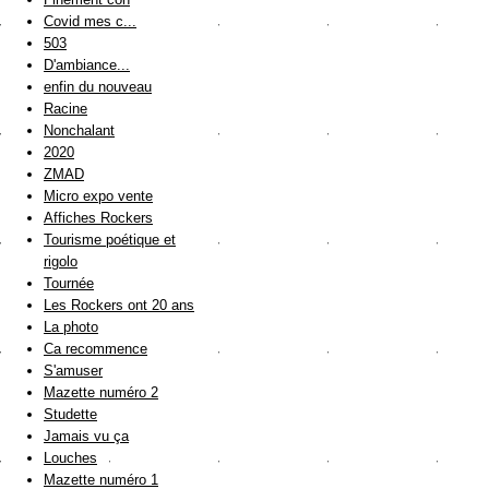
Covid mes c...
503
D'ambiance...
enfin du nouveau
Racine
Nonchalant
2020
ZMAD
Micro expo vente
Affiches Rockers
Tourisme poétique et
rigolo
Tournée
Les Rockers ont 20 ans
La photo
Ca recommence
S'amuser
Mazette numéro 2
Studette
Jamais vu ça
Louches
Mazette numéro 1