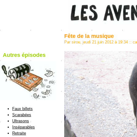
Fête de la musique
Par sirou, jeudi 21 juin 2012 à 19:34
::
ca
Autres épisodes
blog de Sirou
Faux billets
Scarabées
Ultrasons
Inséparables
Retraite