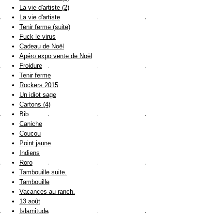
La vie d'artiste (2)
La vie d'artiste
Tenir ferme (suite)
Fuck le virus
Cadeau de Noël
Apéro expo vente de Noël
Froidure
Tenir ferme
Rockers 2015
Un idiot sage
Cartons (4)
Bib
Caniche
Coucou
Point jaune
Indiens
Roro
Tambouille suite.
Tambouille
Vacances au ranch.
13 août
Islamitude