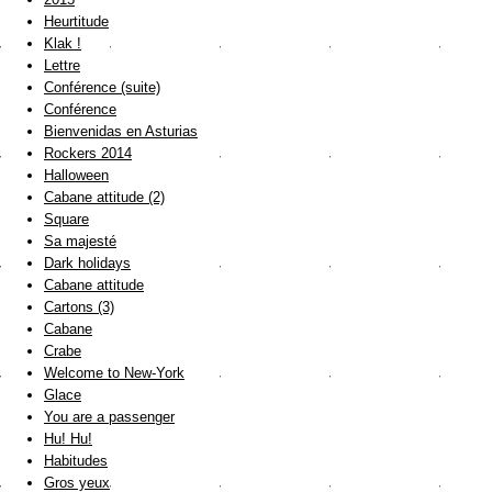
Heurtitude
Klak !
Lettre
Conférence (suite)
Conférence
Bienvenidas en Asturias
Rockers 2014
Halloween
Cabane attitude (2)
Square
Sa majesté
Dark holidays
Cabane attitude
Cartons (3)
Cabane
Crabe
Welcome to New-York
Glace
You are a passenger
Hu! Hu!
Habitudes
Gros yeux