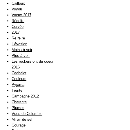
Cailloux
Voyou
Voeux 2017
Récolte
Corvée
2017
Re re re
L'évasion
Moins à voir
Plus à voir
Les rockers ont du coeur
2016
Cachalot
Couleurs
Pyjama
Trente
Campagne 2012
Charente
Plumes
Vues de Colombie
Miroir de sel
Courage