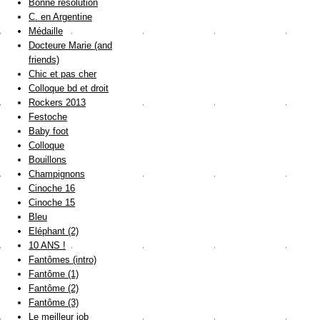
Bonne résolution
C. en Argentine
Médaille
Docteure Marie (and
friends)
Chic et pas cher
Colloque bd et droit
Rockers 2013
Festoche
Baby foot
Colloque
Bouillons
Champignons
Cinoche 16
Cinoche 15
Bleu
Eléphant (2)
10 ANS !
Fantômes (intro)
Fantôme (1)
Fantôme (2)
Fantôme (3)
Le meilleur job