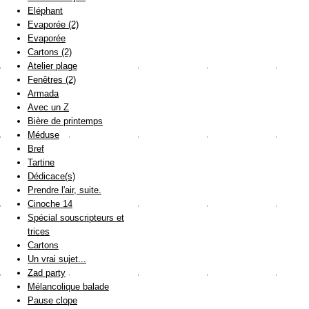
Eléphant
Evaporée (2)
Evaporée
Cartons (2)
Atelier plage
Fenêtres (2)
Armada
Avec un Z
Bière de printemps
Méduse
Bref
Tartine
Dédicace(s)
Prendre l'air, suite.
Cinoche 14
Spécial souscripteurs et
trices
Cartons
Un vrai sujet...
Zad party
Mélancolique balade
Pause clope