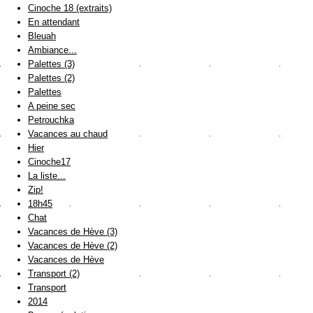
Cinoche 18 (extraits)
En attendant
Bleuah
Ambiance...
Palettes (3)
Palettes (2)
Palettes
A peine sec
Petrouchka
Vacances au chaud
Hier
Cinoche17
La liste...
Zip!
18h45
Chat
Vacances de Hève (3)
Vacances de Hève (2)
Vacances de Hève
Transport (2)
Transport
2014