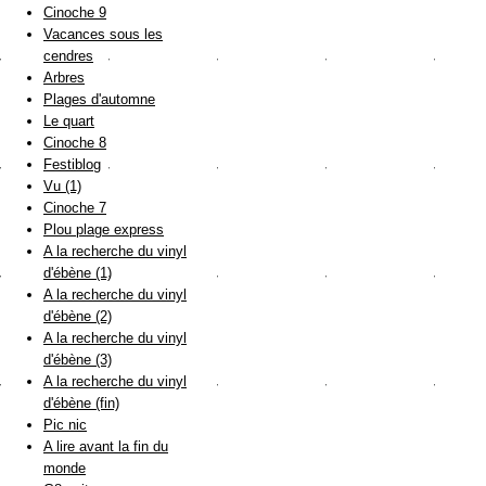
Cinoche 9
Vacances sous les
cendres
Arbres
Plages d'automne
Le quart
Cinoche 8
Festiblog
Vu (1)
Cinoche 7
Plou plage express
A la recherche du vinyl
d'ébène (1)
A la recherche du vinyl
d'ébène (2)
A la recherche du vinyl
d'ébène (3)
A la recherche du vinyl
d'ébène (fin)
Pic nic
A lire avant la fin du
monde