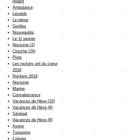
regard
Ambulance
Lézards
Le retour
Gorilles
Nouveautés
Le 11 janvier
Nocturne (2)
Cinoche (24)
Plots
Les rockers ont du coeur
2018
Rockers 2018
Nocturne
Mamie
Convalescence
Vacances de Hève (10)
Vacances de Hève (9)
Sénégal
Vacances de Hève (8)
Avenir
Turquoise
Colorier