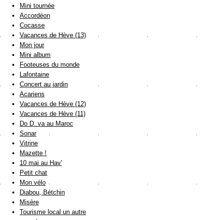
Mini tournée
Accordéon
Cocasse
Vacances de Hève (13)
Mon jour
Mini album
Footeuses du monde
Lafontaine
Concert au jardin
Acariens
Vacances de Hève (12)
Vacances de Hève (11)
Do D. va au Maroc
Sonar
Vitrine
Mazette !
10 mai au Hav'
Petit chat
Mon vélo
Diabou, Bétchin
Misère
Tourisme local un autre