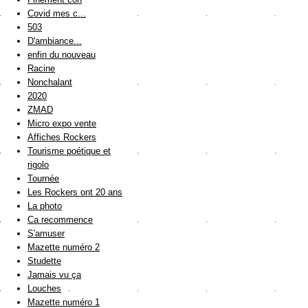
Covid mes c...
503
D'ambiance...
enfin du nouveau
Racine
Nonchalant
2020
ZMAD
Micro expo vente
Affiches Rockers
Tourisme poétique et
rigolo
Tournée
Les Rockers ont 20 ans
La photo
Ca recommence
S'amuser
Mazette numéro 2
Studette
Jamais vu ça
Louches
Mazette numéro 1