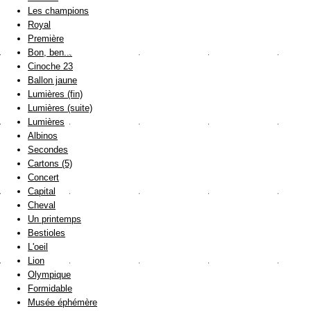
Les champions
Royal
Première
Bon, ben...
Cinoche 23
Ballon jaune
Lumières (fin)
Lumières (suite)
Lumières
Albinos
Secondes
Cartons (5)
Concert
Capital
Cheval
Un printemps
Bestioles
L'oeil
Lion
Olympique
Formidable
Musée éphémère