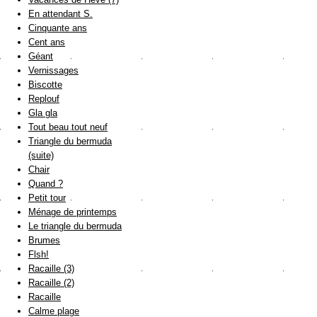
En attendant S.
Cinquante ans
Cent ans
Géant
Vernissages
Biscotte
Replouf
Gla gla
Tout beau tout neuf
Triangle du bermuda
(suite)
Chair
Quand ?
Petit tour
Ménage de printemps
Le triangle du bermuda
Brumes
Flsh!
Racaille (3)
Racaille (2)
Racaille
Calme plage