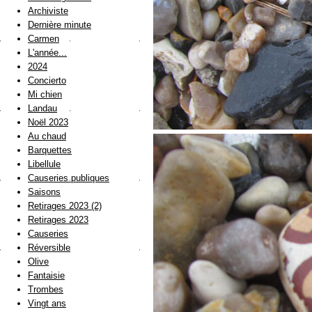
Archiviste
Dernière minute
Carmen
L'année...
2024
Concierto
Mi chien
Landau
Noël 2023
Au chaud
Barquettes
Libellule
Causeries publiques
Saisons
Retirages 2023 (2)
Retirages 2023
Causeries
Réversible
Olive
Fantaisie
Trombes
Vingt ans