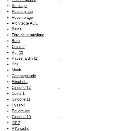
Re plage
Pause plage
Rouen plage
Architecte AOC
Bains
Fête de la musique
Burp
Coins 2
Vu! (2)
Pause jardin (2)
Phil
Moeb
Campagnitude
Elisabeth
Cinoche 12
Coins 1
Cinoche 11
Hyaark!
Poudreuse
Cinoche 10
2012
A l'arrache