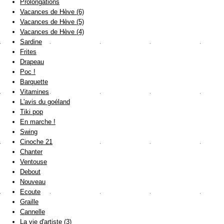
Prolongations
Vacances de Hève (6)
Vacances de Hève (5)
Vacances de Hève (4)
Sardine
Frites
Drapeau
Poc !
Barquette
Vitamines
L'avis du goéland
Tiki pop
En marche !
Swing
Cinoche 21
Chanter
Ventouse
Debout
Nouveau
Ecoute
Graille
Cannelle
La vie d'artiste (3)