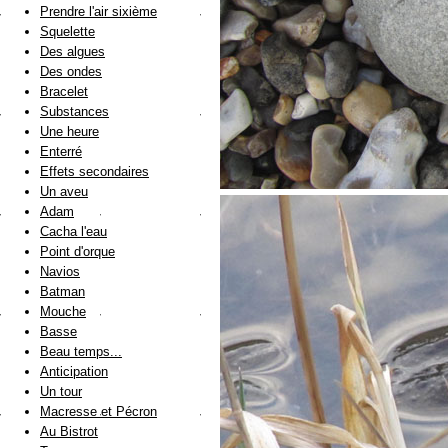
Prendre l'air sixième
Squelette
Des algues
Des ondes
Bracelet
Substances
Une heure
Enterré
Effets secondaires
Un aveu
Adam
Cacha l'eau
Point d'orque
Navios
Batman
Mouche
Basse
Beau temps...
Anticipation
Un tour
Macresse et Pécron
Au Bistrot