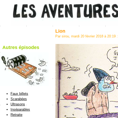
Lion
Par sirou, mardi 20 février 2018 à 20:19
:
Autres épisodes
blog de Sirou
Faux billets
Scarabées
Ultrasons
Inséparables
Retraite