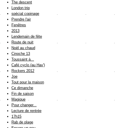
The descent
London trip
spécial copinage
Prendre l'air
Fenêtres
2013
Lendemain de fête
Route de nuit
Noël au chaud
Cinoche 13
Toussaint à...
Café cyclo (au Hav')
Rockers 2012
Joe
Tout pour la maison
Ce dimanche
Fin de saison
Magique
Pour changer...
Lecture de rentrée
17h15
Rab de plage
Encore un peu