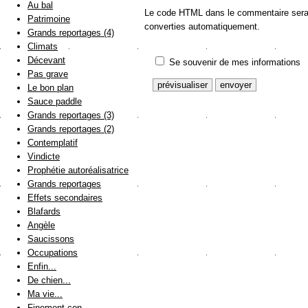
Au bal
Le code HTML dans le commentaire sera a
Patrimoine
converties automatiquement.
Grands reportages (4)
Climats
Décevant
Se souvenir de mes informations
Pas grave
Le bon plan
Sauce paddle
Grands reportages (3)
Grands reportages (2)
Contemplatif
Vindicte
Prophétie autoréalisatrice
Grands reportages
Effets secondaires
Blafards
Angèle
Saucissons
Occupations
Enfin...
De chien...
Ma vie...
Finement con