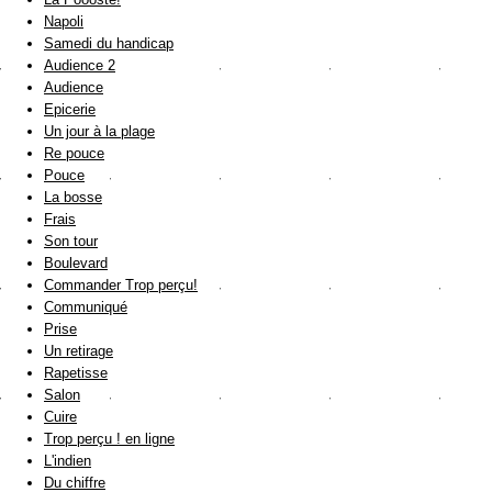
Napoli
Samedi du handicap
Audience 2
Audience
Epicerie
Un jour à la plage
Re pouce
Pouce
La bosse
Frais
Son tour
Boulevard
Commander Trop perçu!
Communiqué
Prise
Un retirage
Rapetisse
Salon
Cuire
Trop perçu ! en ligne
L'indien
Du chiffre