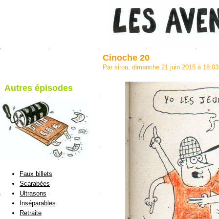
Cinoche 20
Par sirou, dimanche 21 juin 2015 à 18:0
Autres épisodes
blog de Sirou
Faux billets
Scarabées
Ultrasons
Inséparables
Retraite