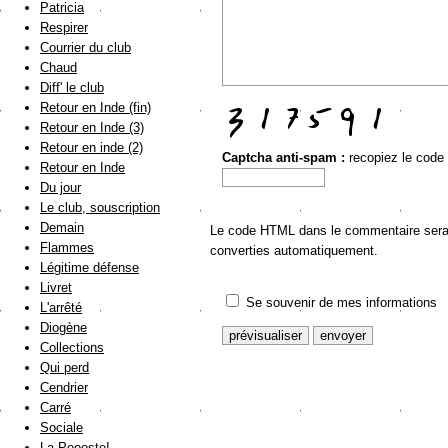
Patricia
Respirer
Courrier du club
Chaud
Diff' le club
Retour en Inde (fin)
Retour en Inde (3)
Retour en inde (2)
Captcha anti-spam :
recopiez le code
Retour en Inde
Du jour
Le club, souscription
Demain
Le code HTML dans le commentaire sera a
Flammes
converties automatiquement.
Légitime défense
Livret
Se souvenir de mes informations
L'arrêté
Diogène
Collections
Qui perd
Cendrier
Carré
Sociale
La Poooste!