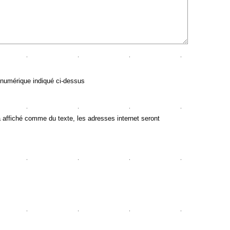
 numérique indiqué ci-dessus
ffiché comme du texte, les adresses internet seront