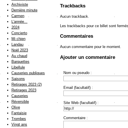
Archiviste
Trackbacks
Dernière minute
Carmen
Aucun trackback.
L'année...
Les trackbacks pour ce billet sont fermé
2024
Concierto
Commentaires
Mi chien
Landau
Aucun commentaire pour le moment.
Noël 2023
Au chaud
Ajouter un commentaire
Barquettes
Libellule
Nom ou pseudo :
Causeries publiques
Saisons
Retirages 2023 (2)
Email (facultatif) :
Retirages 2023
Causeries
Réversible
Site Web (facultatif) :
Olive
Fantaisie
Commentaire :
Trombes
Vingt ans