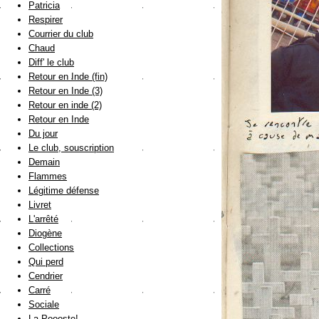
Patricia
Respirer
Courrier du club
Chaud
Diff' le club
Retour en Inde (fin)
Retour en Inde (3)
Retour en inde (2)
Retour en Inde
Du jour
Le club, souscription
Demain
Flammes
Légitime défense
Livret
L'arrêté
Diogène
Collections
Qui perd
Cendrier
Carré
Sociale
La Poooste!