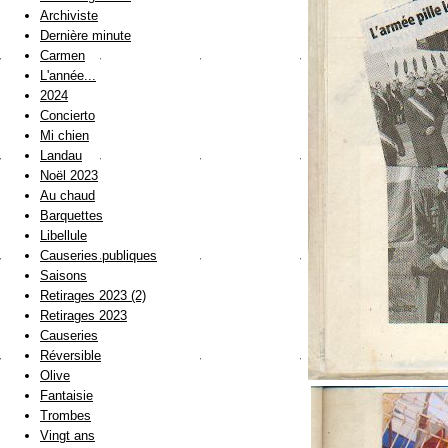
Archiviste
Dernière minute
Carmen
L'année...
2024
Concierto
Mi chien
Landau
Noël 2023
Au chaud
Barquettes
Libellule
Causeries publiques
Saisons
Retirages 2023 (2)
Retirages 2023
Causeries
Réversible
Olive
Fantaisie
Trombes
Vingt ans