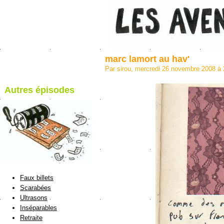
marc lamort au hav'
Par sirou, mercredi 26 novembre 2008 à
Autres épisodes
blog de Sirou
Faux billets
Scarabées
Ultrasons
Inséparables
Retraite