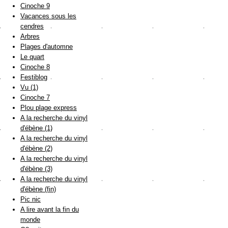
Cinoche 9
Vacances sous les
cendres
Arbres
Plages d'automne
Le quart
Cinoche 8
Festiblog
Vu (1)
Cinoche 7
Plou plage express
A la recherche du vinyl
d'ébène (1)
A la recherche du vinyl
d'ébène (2)
A la recherche du vinyl
d'ébène (3)
A la recherche du vinyl
d'ébène (fin)
Pic nic
A lire avant la fin du
monde