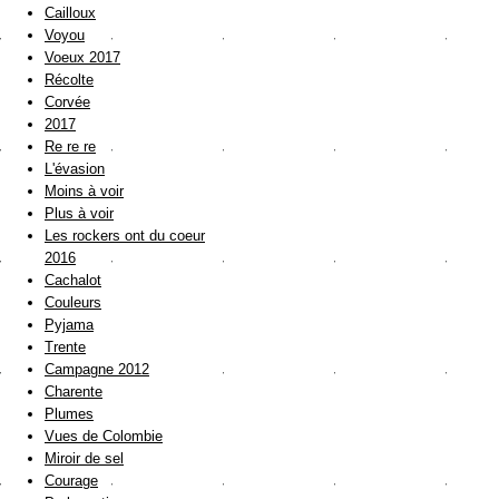
Cailloux
Voyou
Voeux 2017
Récolte
Corvée
2017
Re re re
L'évasion
Moins à voir
Plus à voir
Les rockers ont du coeur
2016
Cachalot
Couleurs
Pyjama
Trente
Campagne 2012
Charente
Plumes
Vues de Colombie
Miroir de sel
Courage