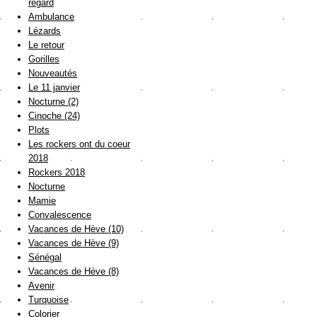
regard
Ambulance
Lézards
Le retour
Gorilles
Nouveautés
Le 11 janvier
Nocturne (2)
Cinoche (24)
Plots
Les rockers ont du coeur
2018
Rockers 2018
Nocturne
Mamie
Convalescence
Vacances de Hève (10)
Vacances de Hève (9)
Sénégal
Vacances de Hève (8)
Avenir
Turquoise
Colorier