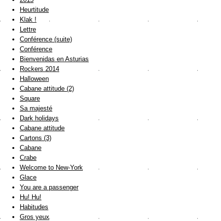
Heurtitude
Klak !
Lettre
Conférence (suite)
Conférence
Bienvenidas en Asturias
Rockers 2014
Halloween
Cabane attitude (2)
Square
Sa majesté
Dark holidays
Cabane attitude
Cartons (3)
Cabane
Crabe
Welcome to New-York
Glace
You are a passenger
Hu! Hu!
Habitudes
Gros yeux