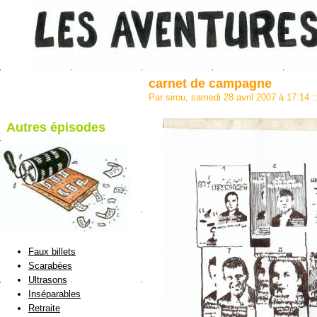
carnet de campagne
Par sirou, samedi 28 avril 2007 à 17:14
:
Autres épisodes
blog de Sirou
Faux billets
Scarabées
Ultrasons
Inséparables
Retraite