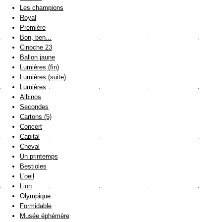
Les champions
Royal
Première
Bon, ben...
Cinoche 23
Ballon jaune
Lumières (fin)
Lumières (suite)
Lumières
Albinos
Secondes
Cartons (5)
Concert
Capital
Cheval
Un printemps
Bestioles
L'oeil
Lion
Olympique
Formidable
Musée éphémère