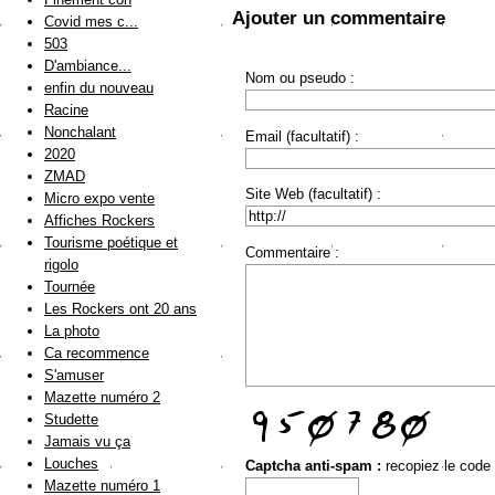
Ajouter un commentaire
Covid mes c...
503
D'ambiance...
Nom ou pseudo :
enfin du nouveau
Racine
Nonchalant
Email (facultatif) :
2020
ZMAD
Site Web (facultatif) :
Micro expo vente
Affiches Rockers
Tourisme poétique et
Commentaire :
rigolo
Tournée
Les Rockers ont 20 ans
La photo
Ca recommence
S'amuser
Mazette numéro 2
Studette
Jamais vu ça
Louches
Captcha anti-spam :
recopiez le code
Mazette numéro 1