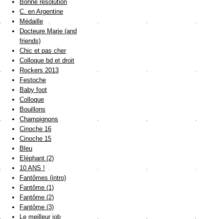
Bonne résolution
C. en Argentine
Médaille
Docteure Marie (and
friends)
Chic et pas cher
Colloque bd et droit
Rockers 2013
Festoche
Baby foot
Colloque
Bouillons
Champignons
Cinoche 16
Cinoche 15
Bleu
Eléphant (2)
10 ANS !
Fantômes (intro)
Fantôme (1)
Fantôme (2)
Fantôme (3)
Le meilleur job