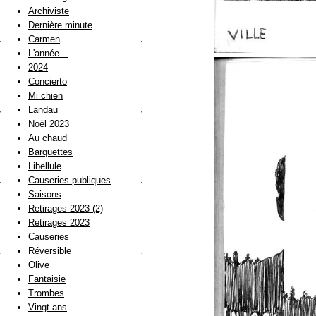
Archiviste
Dernière minute
Carmen
L'année...
2024
Concierto
Mi chien
Landau
Noël 2023
Au chaud
Barquettes
Libellule
Causeries publiques
Saisons
Retirages 2023 (2)
Retirages 2023
Causeries
Réversible
Olive
Fantaisie
Trombes
Vingt ans