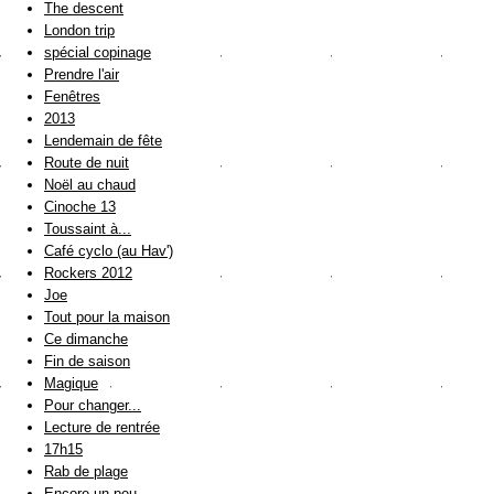
The descent
London trip
spécial copinage
Prendre l'air
Fenêtres
2013
Lendemain de fête
Route de nuit
Noël au chaud
Cinoche 13
Toussaint à...
Café cyclo (au Hav')
Rockers 2012
Joe
Tout pour la maison
Ce dimanche
Fin de saison
Magique
Pour changer...
Lecture de rentrée
17h15
Rab de plage
Encore un peu