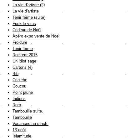
La vie d'artiste (2)
La vie d'artiste
Tenir ferme (suite)
Fuck le virus
Cadeau de Noël
Apéro expo vente de Noël
Froidure
Tenir ferme
Rockers 2015
Un idiot sage
Cartons (4)
Bib
Caniche
Coucou
Point jaune
Indiens
Roro
Tambouille suite.
Tambouille
Vacances au ranch.
13 août
Islamitude