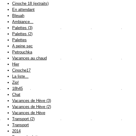
Cinoche 18 (extraits)
En attendant
Bleuah
Ambiance...
Palettes (3)
Palettes (2)
Palettes
A peine sec
Petrouchka
Vacances au chaud
Hier
Cinoche17
La liste...
Zip!
18h45
Chat
Vacances de Hève (3)
Vacances de Hève (2)
Vacances de Hève
Transport (2)
Transport
2014