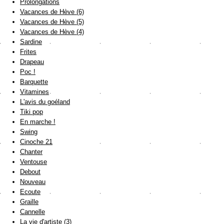
Prolongations
Vacances de Hève (6)
Vacances de Hève (5)
Vacances de Hève (4)
Sardine
Frites
Drapeau
Poc !
Barquette
Vitamines
L'avis du goéland
Tiki pop
En marche !
Swing
Cinoche 21
Chanter
Ventouse
Debout
Nouveau
Ecoute
Graille
Cannelle
La vie d'artiste (3)