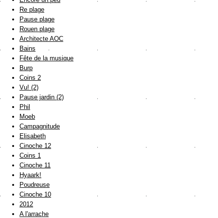
Re plage
Pause plage
Rouen plage
Architecte AOC
Bains
Fête de la musique
Burp
Coins 2
Vu! (2)
Pause jardin (2)
Phil
Moeb
Campagnitude
Elisabeth
Cinoche 12
Coins 1
Cinoche 11
Hyaark!
Poudreuse
Cinoche 10
2012
A l'arrache