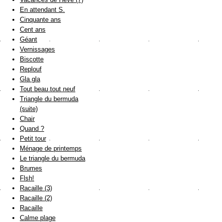
En attendant S.
Cinquante ans
Cent ans
Géant
Vernissages
Biscotte
Replouf
Gla gla
Tout beau tout neuf
Triangle du bermuda
(suite)
Chair
Quand ?
Petit tour
Ménage de printemps
Le triangle du bermuda
Brumes
Flsh!
Racaille (3)
Racaille (2)
Racaille
Calme plage