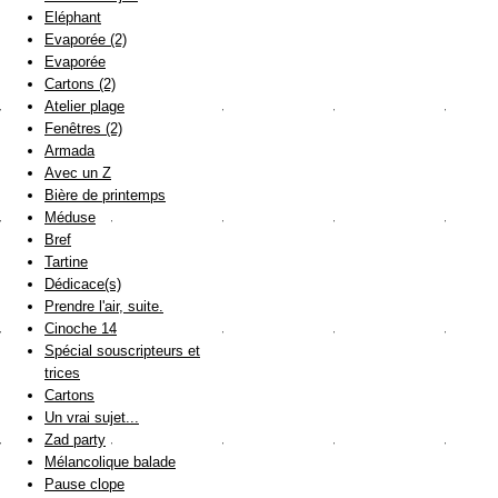
Eléphant
Evaporée (2)
Evaporée
Cartons (2)
Atelier plage
Fenêtres (2)
Armada
Avec un Z
Bière de printemps
Méduse
Bref
Tartine
Dédicace(s)
Prendre l'air, suite.
Cinoche 14
Spécial souscripteurs et
trices
Cartons
Un vrai sujet...
Zad party
Mélancolique balade
Pause clope