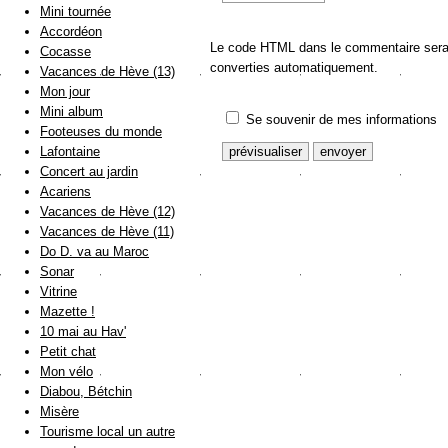
Mini tournée
Accordéon
Le code HTML dans le commentaire sera a
Cocasse
converties automatiquement.
Vacances de Hève (13)
Mon jour
Mini album
Se souvenir de mes informations
Footeuses du monde
Lafontaine
Concert au jardin
Acariens
Vacances de Hève (12)
Vacances de Hève (11)
Do D. va au Maroc
Sonar
Vitrine
Mazette !
10 mai au Hav'
Petit chat
Mon vélo
Diabou, Bétchin
Misère
Tourisme local un autre