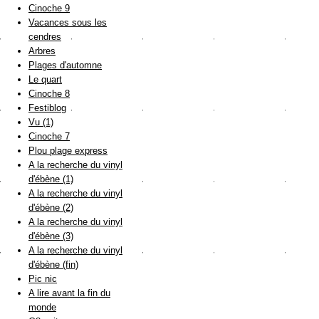
Cinoche 9
Vacances sous les
cendres
Arbres
Plages d'automne
Le quart
Cinoche 8
Festiblog
Vu (1)
Cinoche 7
Plou plage express
A la recherche du vinyl
d'ébène (1)
A la recherche du vinyl
d'ébène (2)
A la recherche du vinyl
d'ébène (3)
A la recherche du vinyl
d'ébène (fin)
Pic nic
A lire avant la fin du
monde