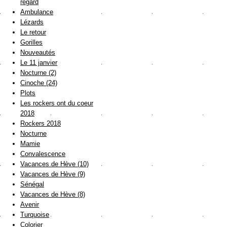
regard
Ambulance
Lézards
Le retour
Gorilles
Nouveautés
Le 11 janvier
Nocturne (2)
Cinoche (24)
Plots
Les rockers ont du coeur
2018
Rockers 2018
Nocturne
Mamie
Convalescence
Vacances de Hève (10)
Vacances de Hève (9)
Sénégal
Vacances de Hève (8)
Avenir
Turquoise
Colorier