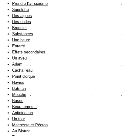
Prendre l'air sixième
Squelette
Des algues
Des ondes
Bracelet
Substances
Une heure
Enterré
Effets secondaires
Un aveu
Adam
Cacha l'eau
Point d'orque
Navios
Batman
Mouche
Basse
Beau temps...
Anticipation
Un tour
Macresse et Pécron
Au Bistrot