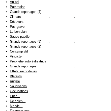
Au bal
Patrimoine
Grands reportages (4)
Climats
Décevant
Pas grave
Le bon plan
Sauce paddle
Grands reportages (3)
Grands reportages (2)
Contemplatif
Vindicte
Prophétie autoréalisatrice
Grands reportages
Effets secondaires
Blafards
Angèle
Saucissons
Occupations
Enfin...
De chien...
Ma vie...
Finement con