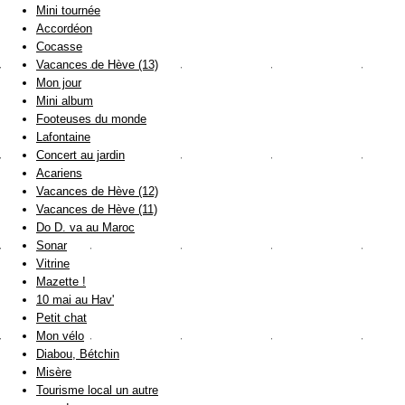
Mini tournée
Accordéon
Cocasse
Vacances de Hève (13)
Mon jour
Mini album
Footeuses du monde
Lafontaine
Concert au jardin
Acariens
Vacances de Hève (12)
Vacances de Hève (11)
Do D. va au Maroc
Sonar
Vitrine
Mazette !
10 mai au Hav'
Petit chat
Mon vélo
Diabou, Bétchin
Misère
Tourisme local un autre