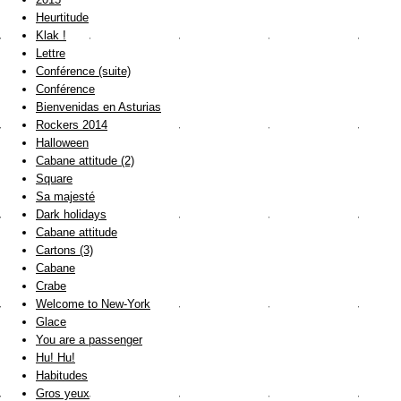
Heurtitude
Klak !
Lettre
Conférence (suite)
Conférence
Bienvenidas en Asturias
Rockers 2014
Halloween
Cabane attitude (2)
Square
Sa majesté
Dark holidays
Cabane attitude
Cartons (3)
Cabane
Crabe
Welcome to New-York
Glace
You are a passenger
Hu! Hu!
Habitudes
Gros yeux