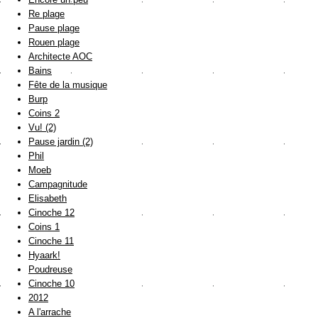
Re plage
Pause plage
Rouen plage
Architecte AOC
Bains
Fête de la musique
Burp
Coins 2
Vu! (2)
Pause jardin (2)
Phil
Moeb
Campagnitude
Elisabeth
Cinoche 12
Coins 1
Cinoche 11
Hyaark!
Poudreuse
Cinoche 10
2012
A l'arrache