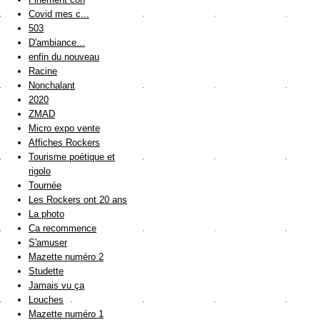
Covid mes c...
503
D'ambiance...
enfin du nouveau
Racine
Nonchalant
2020
ZMAD
Micro expo vente
Affiches Rockers
Tourisme poétique et
rigolo
Tournée
Les Rockers ont 20 ans
La photo
Ca recommence
S'amuser
Mazette numéro 2
Studette
Jamais vu ça
Louches
Mazette numéro 1