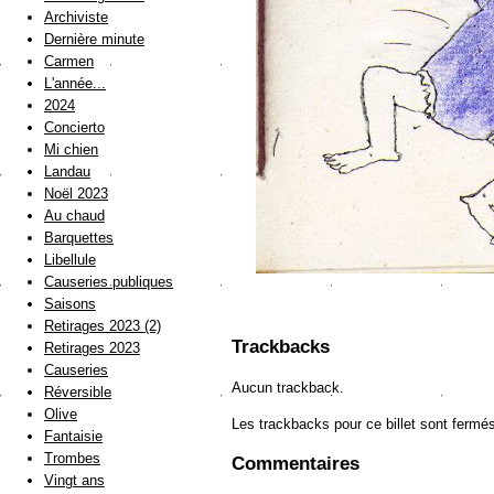
Archiviste
Dernière minute
Carmen
L'année...
2024
Concierto
Mi chien
Landau
Noël 2023
Au chaud
Barquettes
Libellule
Causeries publiques
Saisons
Retirages 2023 (2)
Trackbacks
Retirages 2023
Causeries
Aucun trackback.
Réversible
Olive
Les trackbacks pour ce billet sont fermé
Fantaisie
Trombes
Commentaires
Vingt ans