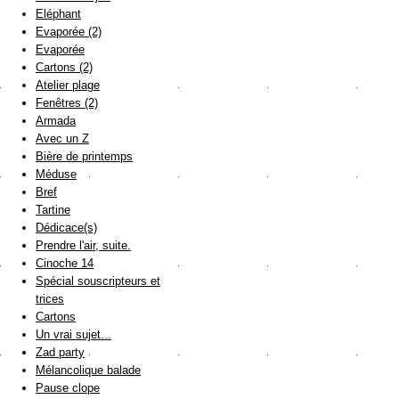
Eléphant
Evaporée (2)
Evaporée
Cartons (2)
Atelier plage
Fenêtres (2)
Armada
Avec un Z
Bière de printemps
Méduse
Bref
Tartine
Dédicace(s)
Prendre l'air, suite.
Cinoche 14
Spécial souscripteurs et
trices
Cartons
Un vrai sujet...
Zad party
Mélancolique balade
Pause clope