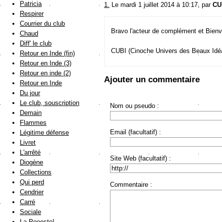
Patricia
1.
Le mardi 1 juillet 2014 à 10:17, par
CU
Respirer
Courrier du club
Bravo l'acteur de complément et Bienv
Chaud
Diff' le club
CUBI (Cinoche Univers des Beaux Idé
Retour en Inde (fin)
Retour en Inde (3)
Retour en inde (2)
Ajouter un commentaire
Retour en Inde
Du jour
Le club, souscription
Nom ou pseudo :
Demain
Flammes
Email (facultatif) :
Légitime défense
Livret
L'arrêté
Site Web (facultatif) :
Diogène
Collections
Qui perd
Commentaire :
Cendrier
Carré
Sociale
La Poooste!