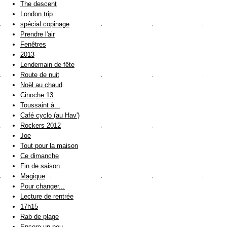
The descent
London trip
spécial copinage
Prendre l'air
Fenêtres
2013
Lendemain de fête
Route de nuit
Noël au chaud
Cinoche 13
Toussaint à...
Café cyclo (au Hav')
Rockers 2012
Joe
Tout pour la maison
Ce dimanche
Fin de saison
Magique
Pour changer...
Lecture de rentrée
17h15
Rab de plage
Encore un peu