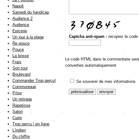
Napoli
Samedi du handicap
Audience 2
Audience
Epicerie
Captcha anti-spam :
recopiez le code
Un jour à la plage
Re pouce
Pouce
La bosse
Le code HTML dans le commentaire sera a
Frais
converties automatiquement.
Son tour
Boulevard
Commander Trop perçu!
Se souvenir de mes informations
Communiqué
Prise
Un retirage
Rapetisse
Salon
Cuire
Trop perçu ! en ligne
L'indien
Du chiffre