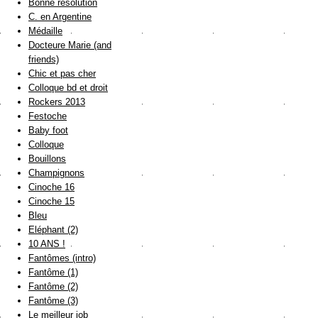
Bonne résolution
C. en Argentine
Médaille
Docteure Marie (and
friends)
Chic et pas cher
Colloque bd et droit
Rockers 2013
Festoche
Baby foot
Colloque
Bouillons
Champignons
Cinoche 16
Cinoche 15
Bleu
Eléphant (2)
10 ANS !
Fantômes (intro)
Fantôme (1)
Fantôme (2)
Fantôme (3)
Le meilleur job