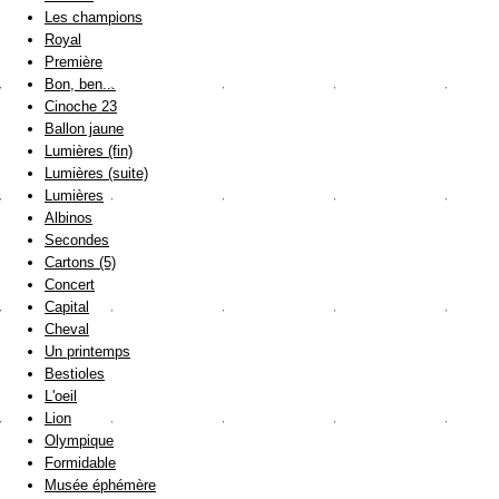
Les champions
Royal
Première
Bon, ben...
Cinoche 23
Ballon jaune
Lumières (fin)
Lumières (suite)
Lumières
Albinos
Secondes
Cartons (5)
Concert
Capital
Cheval
Un printemps
Bestioles
L'oeil
Lion
Olympique
Formidable
Musée éphémère