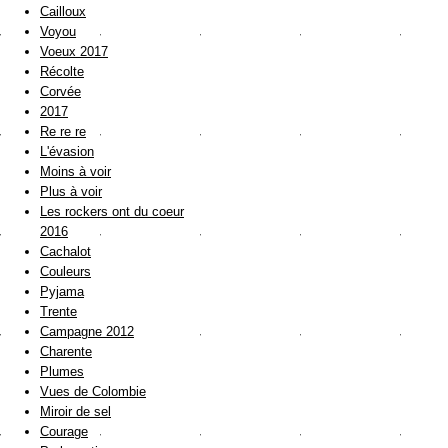
Cailloux
Voyou
Voeux 2017
Récolte
Corvée
2017
Re re re
L'évasion
Moins à voir
Plus à voir
Les rockers ont du coeur
2016
Cachalot
Couleurs
Pyjama
Trente
Campagne 2012
Charente
Plumes
Vues de Colombie
Miroir de sel
Courage