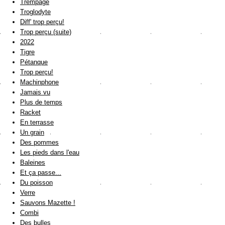
Trempage
Troglodyte
Diff' trop perçu!
Trop perçu (suite)
2022
Tigre
Pétanque
Trop perçu!
Machinphone
Jamais vu
Plus de temps
Racket
En terrasse
Un grain
Des pommes
Les pieds dans l'eau
Baleines
Et ça passe...
Du poisson
Verre
Sauvons Mazette !
Combi
Des bulles