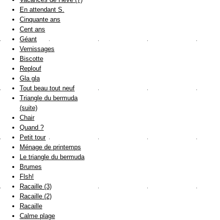
En attendant S.
Cinquante ans
Cent ans
Géant
Vernissages
Biscotte
Replouf
Gla gla
Tout beau tout neuf
Triangle du bermuda
(suite)
Chair
Quand ?
Petit tour
Ménage de printemps
Le triangle du bermuda
Brumes
Flsh!
Racaille (3)
Racaille (2)
Racaille
Calme plage