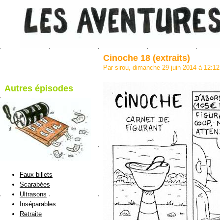
Cinoche 18 (extraits)
Par sirou, dimanche 29 juin 2014 à 12:1
Autres épisodes
blog de Sirou
Faux billets
Scarabées
Ultrasons
Inséparables
Retraite