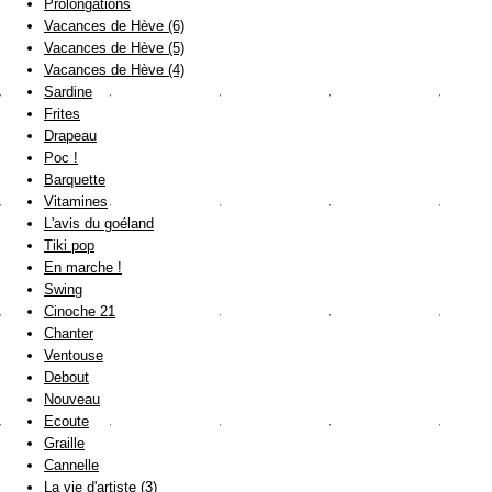
Prolongations
Vacances de Hève (6)
Vacances de Hève (5)
Vacances de Hève (4)
Sardine
Frites
Drapeau
Poc !
Barquette
Vitamines
L'avis du goéland
Tiki pop
En marche !
Swing
Cinoche 21
Chanter
Ventouse
Debout
Nouveau
Ecoute
Graille
Cannelle
La vie d'artiste (3)