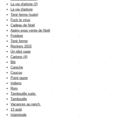
La vie d'artiste (2)
La vie d'artiste
Tenir ferme (suite)
Fuck le virus
Cadeau de Noël
Apéro expo vente de Noël
Froidure
Tenir ferme
Rockers 2015
Un idiot sage
Cartons (4)
Bib
Caniche
Coucou
Point jaune
Indiens
Roro
Tambouille suite.
Tambouille
Vacances au ranch.
13 août
Islamitude