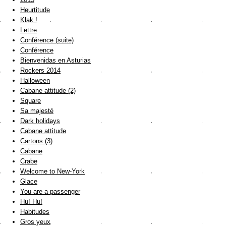
Heurtitude
Klak !
Lettre
Conférence (suite)
Conférence
Bienvenidas en Asturias
Rockers 2014
Halloween
Cabane attitude (2)
Square
Sa majesté
Dark holidays
Cabane attitude
Cartons (3)
Cabane
Crabe
Welcome to New-York
Glace
You are a passenger
Hu! Hu!
Habitudes
Gros yeux