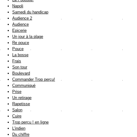
Napoli
Samedi du handicap
Audience 2
Audience
Epicerie
Un jour à la plage
Re pouce
Pouce
La bosse
Frais
Son tour
Boulevard
Commander Trop perçu!
Communiqué
Prise
Un retirage
Rapetisse
Salon
Cuire
Trop perçu ! en ligne
L'indien
Du chiffre