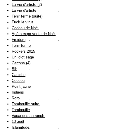
La vie d'artiste (2)
La vie d'artiste
Tenir ferme (suite)
Fuck le virus
Cadeau de Noël
Apéro expo vente de Noël
Froidure
Tenir ferme
Rockers 2015
Un idiot sage
Cartons (4)
Bib
Caniche
Coucou
Point jaune
Indiens
Roro
Tambouille suite.
Tambouille
Vacances au ranch.
13 août
Islamitude