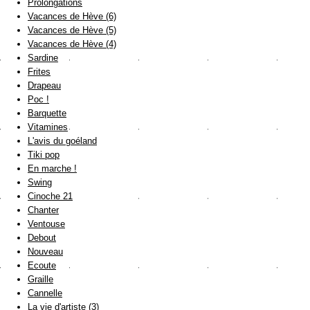
Prolongations
Vacances de Hève (6)
Vacances de Hève (5)
Vacances de Hève (4)
Sardine
Frites
Drapeau
Poc !
Barquette
Vitamines
L'avis du goéland
Tiki pop
En marche !
Swing
Cinoche 21
Chanter
Ventouse
Debout
Nouveau
Ecoute
Graille
Cannelle
La vie d'artiste (3)