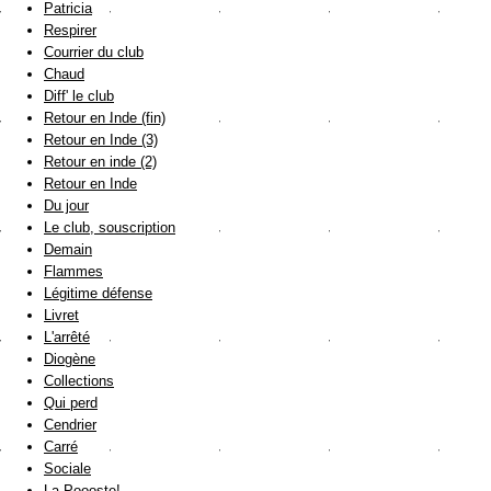
Patricia
Respirer
Courrier du club
Chaud
Diff' le club
Retour en Inde (fin)
Retour en Inde (3)
Retour en inde (2)
Retour en Inde
Du jour
Le club, souscription
Demain
Flammes
Légitime défense
Livret
L'arrêté
Diogène
Collections
Qui perd
Cendrier
Carré
Sociale
La Poooste!