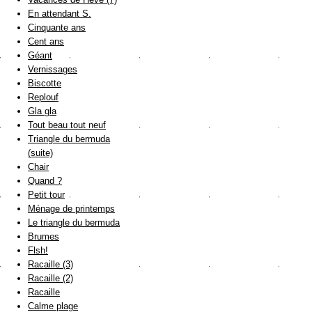
En attendant S.
Cinquante ans
Cent ans
Géant
Vernissages
Biscotte
Replouf
Gla gla
Tout beau tout neuf
Triangle du bermuda
(suite)
Chair
Quand ?
Petit tour
Ménage de printemps
Le triangle du bermuda
Brumes
Flsh!
Racaille (3)
Racaille (2)
Racaille
Calme plage