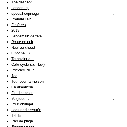
The descent
London trip
spécial copinage
Prendre l'air
Fenêtres
2013
Lendemain de fête
Route de nuit
Noël au chaud
Cinoche 13
Toussaint à...
Café cyclo (au Hav')
Rockers 2012
Joe
Tout pour la maison
Ce dimanche
Fin de saison
Magique
Pour changer...
Lecture de rentrée
17h15
Rab de plage
Encore un peu