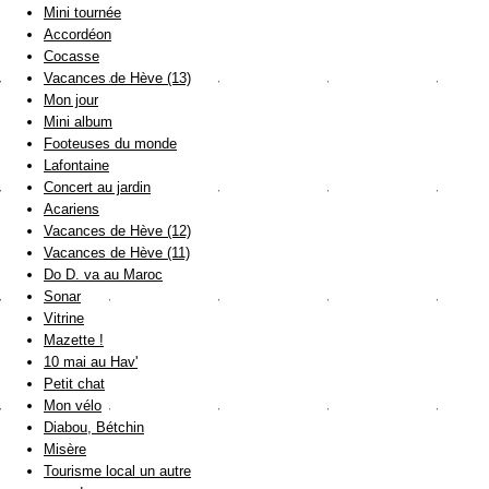
Mini tournée
Accordéon
Cocasse
Vacances de Hève (13)
Mon jour
Mini album
Footeuses du monde
Lafontaine
Concert au jardin
Acariens
Vacances de Hève (12)
Vacances de Hève (11)
Do D. va au Maroc
Sonar
Vitrine
Mazette !
10 mai au Hav'
Petit chat
Mon vélo
Diabou, Bétchin
Misère
Tourisme local un autre