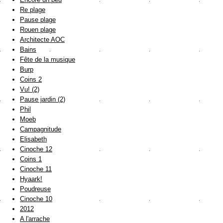
Re plage
Pause plage
Rouen plage
Architecte AOC
Bains
Fête de la musique
Burp
Coins 2
Vu! (2)
Pause jardin (2)
Phil
Moeb
Campagnitude
Elisabeth
Cinoche 12
Coins 1
Cinoche 11
Hyaark!
Poudreuse
Cinoche 10
2012
A l'arrache