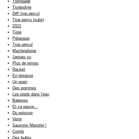
Trempage
Troglodyte
Diff' trop perçu!
Trop perçu (suite)
2022
Tigre
Pétanque
Trop perçu!
Machinphone
Jamais vu
Plus de temps
Racket
En terrasse
Un grain
Des pommes
Les pieds dans l'eau
Baleines
Et ça passe...
Du poisson
Verre
Sauvons Mazette !
Combi
Des bulles