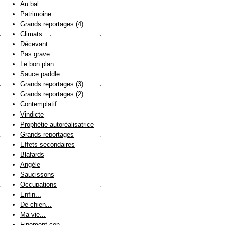
Au bal
Patrimoine
Grands reportages (4)
Climats
Décevant
Pas grave
Le bon plan
Sauce paddle
Grands reportages (3)
Grands reportages (2)
Contemplatif
Vindicte
Prophétie autoréalisatrice
Grands reportages
Effets secondaires
Blafards
Angèle
Saucissons
Occupations
Enfin...
De chien...
Ma vie...
Finement con