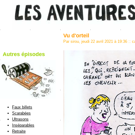
Vu d'orteil
Par sirou, jeudi 22 avril 2021 à 19:36
::
c
Autres épisodes
blog de Sirou
Faux billets
Scarabées
Ultrasons
Inséparables
Retraite