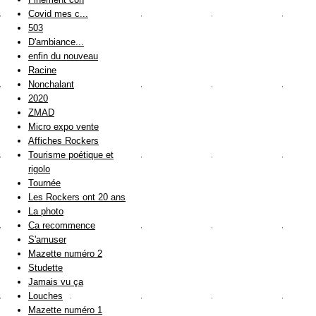
Covid mes c...
503
D'ambiance...
enfin du nouveau
Racine
Nonchalant
2020
ZMAD
Micro expo vente
Affiches Rockers
Tourisme poétique et
rigolo
Tournée
Les Rockers ont 20 ans
La photo
Ca recommence
S'amuser
Mazette numéro 2
Studette
Jamais vu ça
Louches
Mazette numéro 1