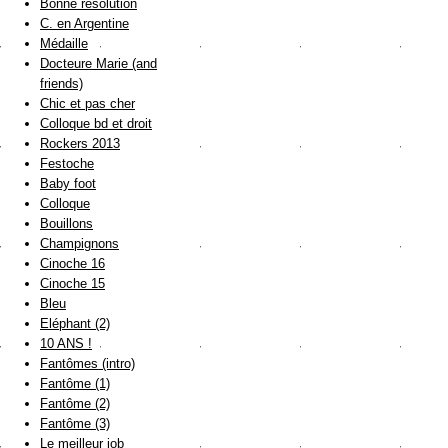
Bonne résolution
C. en Argentine
Médaille
Docteure Marie (and
friends)
Chic et pas cher
Colloque bd et droit
Rockers 2013
Festoche
Baby foot
Colloque
Bouillons
Champignons
Cinoche 16
Cinoche 15
Bleu
Eléphant (2)
10 ANS !
Fantômes (intro)
Fantôme (1)
Fantôme (2)
Fantôme (3)
Le meilleur job