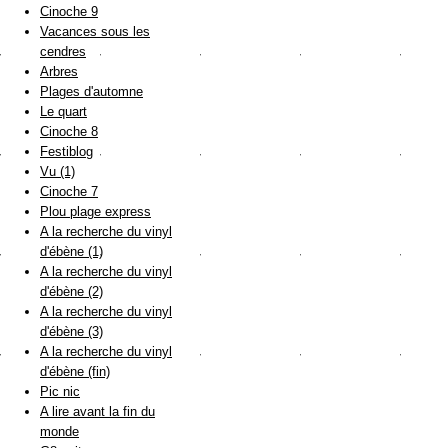
Cinoche 9
Vacances sous les
cendres
Arbres
Plages d'automne
Le quart
Cinoche 8
Festiblog
Vu (1)
Cinoche 7
Plou plage express
A la recherche du vinyl
d'ébène (1)
A la recherche du vinyl
d'ébène (2)
A la recherche du vinyl
d'ébène (3)
A la recherche du vinyl
d'ébène (fin)
Pic nic
A lire avant la fin du
monde