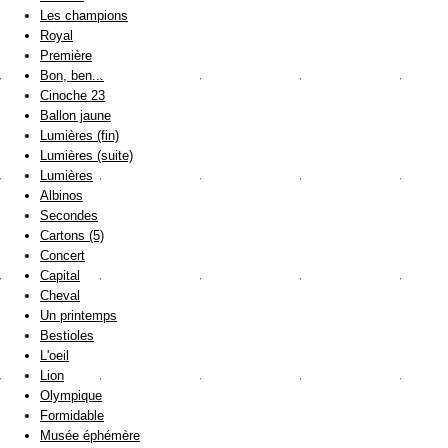
Les champions
Royal
Première
Bon, ben...
Cinoche 23
Ballon jaune
Lumières (fin)
Lumières (suite)
Lumières
Albinos
Secondes
Cartons (5)
Concert
Capital
Cheval
Un printemps
Bestioles
L'oeil
Lion
Olympique
Formidable
Musée éphémère