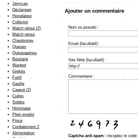
Jerrycan
Déclamper
Ajouter un commentaire
Horodateur
Collector
Nom ou pseudo :
Match retour (2)
Match retour
Chardonnay
Email (facultatif) :
Queues
Quinquapinou
Bestiaire
Site Web (facultatif) :
Wanted
Grelots
Commentaire :
Furtif
Gaufre
Cageot (2)
Cuites
Soldes
Hommage
Plein emploi
Pince
Cordialement 2
Alimentation
Captcha anti-spam :
recopiez le code