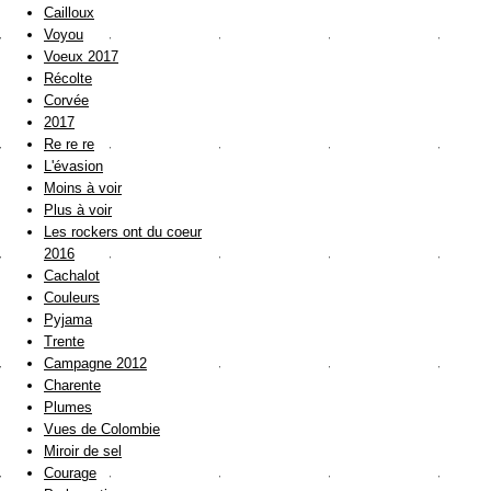
Cailloux
Voyou
Voeux 2017
Récolte
Corvée
2017
Re re re
L'évasion
Moins à voir
Plus à voir
Les rockers ont du coeur
2016
Cachalot
Couleurs
Pyjama
Trente
Campagne 2012
Charente
Plumes
Vues de Colombie
Miroir de sel
Courage