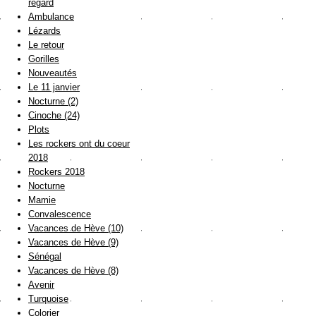
regard
Ambulance
Lézards
Le retour
Gorilles
Nouveautés
Le 11 janvier
Nocturne (2)
Cinoche (24)
Plots
Les rockers ont du coeur
2018
Rockers 2018
Nocturne
Mamie
Convalescence
Vacances de Hève (10)
Vacances de Hève (9)
Sénégal
Vacances de Hève (8)
Avenir
Turquoise
Colorier