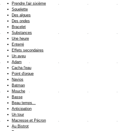
Prendre l'air sixième
Squelette
Des algues
Des ondes
Bracelet
Substances
Une heure
Enterré
Effets secondaires
Un aveu
Adam
Cacha l'eau
Point d'orque
Navios
Batman
Mouche
Basse
Beau temps...
Anticipation
Un tour
Macresse et Pécron
Au Bistrot