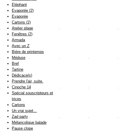
Eléphant
Evaporée (2)
Evaporée
Cartons (2)
Atelier plage
Fenêtres (2)
Armada
Avec un Z
Bière de printemps
Méduse
Bref
Tartine
Dédicace(s)
Prendre l'air, suite.
Cinoche 14
Spécial souscripteurs et
trices
Cartons
Un vrai sujet...
Zad party
Mélancolique balade
Pause clope