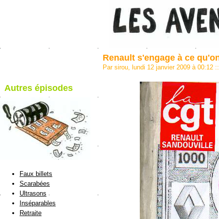
Renault s'engage à ce qu'o
Par sirou, lundi 12 janvier 2009 à 00:12
::
Autres épisodes
blog de Sirou
Faux billets
Scarabées
Ultrasons
Inséparables
Retraite