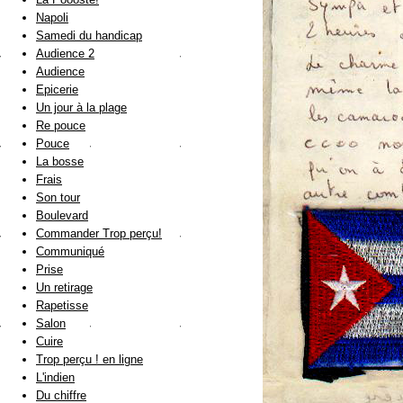
Napoli
Samedi du handicap
Audience 2
Audience
Epicerie
Un jour à la plage
Re pouce
Pouce
La bosse
Frais
Son tour
Boulevard
Commander Trop perçu!
Communiqué
Prise
Un retirage
Rapetisse
Salon
Cuire
Trop perçu ! en ligne
L'indien
Du chiffre