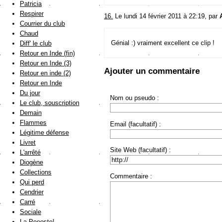
Patricia
Respirer
16.
Le lundi 14 février 2011 à 22:19, par
Courrier du club
Chaud
Génial :) vraiment excellent ce clip !
Diff' le club
Retour en Inde (fin)
Retour en Inde (3)
Ajouter un commentaire
Retour en inde (2)
Retour en Inde
Du jour
Nom ou pseudo :
Le club, souscription
Demain
Flammes
Email (facultatif) :
Légitime défense
Livret
Site Web (facultatif) :
L'arrêté
Diogène
Collections
Commentaire :
Qui perd
Cendrier
Carré
Sociale
La Poooste!