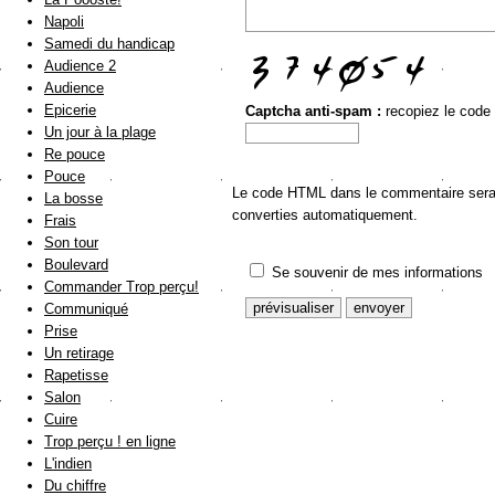
Napoli
Samedi du handicap
Audience 2
Audience
Epicerie
Captcha anti-spam :
recopiez le code
Un jour à la plage
Re pouce
Pouce
Le code HTML dans le commentaire sera a
La bosse
converties automatiquement.
Frais
Son tour
Boulevard
Se souvenir de mes informations
Commander Trop perçu!
Communiqué
Prise
Un retirage
Rapetisse
Salon
Cuire
Trop perçu ! en ligne
L'indien
Du chiffre