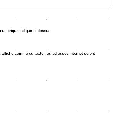
 numérique indiqué ci-dessus
ffiché comme du texte, les adresses internet seront