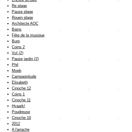
Re plage
Pause plage
Rouen plage
Architecte AOC
Bains
Fête de la musique
Burp
Coins 2
Vu! (2)
Pause jardin (2)
Phil
Moeb
Campagnitude
Elisabeth
Cinoche 12
Coins 1
Cinoche 11
Hyaark!
Poudreuse
Cinoche 10
2012
A l'arrache