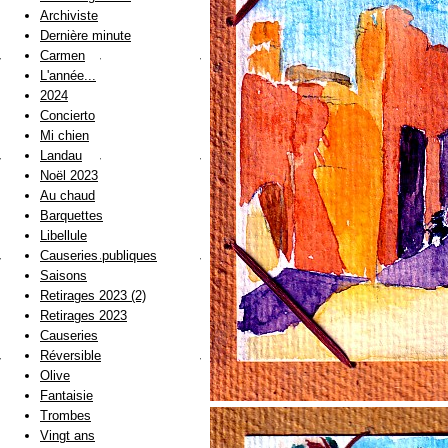
Archiviste
Dernière minute
Carmen
L'année...
2024
Concierto
Mi chien
Landau
Noël 2023
Au chaud
Barquettes
Libellule
Causeries publiques
Saisons
Retirages 2023 (2)
Retirages 2023
Causeries
Réversible
Olive
Fantaisie
Trombes
Vingt ans