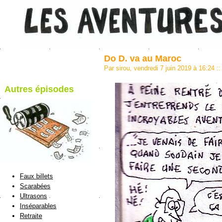
Do D. va au Maroc
Par sirou, vendredi 7 juin 2019 à 16:24
::
Autres épisodes
blog de Sirou
Faux billets
Scarabées
Ultrasons
Inséparables
Retraite