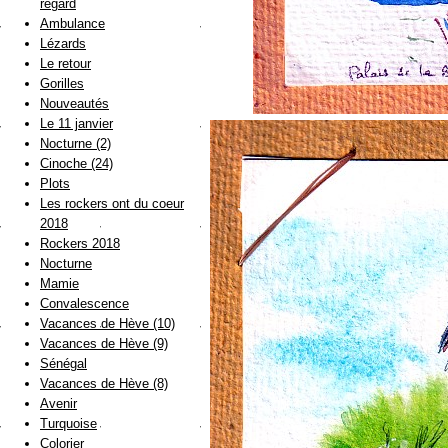
regard
Ambulance
Lézards
Le retour
Gorilles
Nouveautés
Le 11 janvier
Nocturne (2)
Cinoche (24)
Plots
Les rockers ont du coeur
2018
Rockers 2018
Nocturne
Mamie
Convalescence
Vacances de Hève (10)
Vacances de Hève (9)
Sénégal
Vacances de Hève (8)
Avenir
Turquoise
Colorier