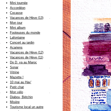
Mini tournée
Accordéon
Cocasse
Vacances de Hève (13)
Mon jour
Mini album
Footeuses du monde
Lafontaine
Concert au jardin
Acariens
Vacances de Hève (12)
Vacances de Hève (11)
Do D. va au Maroc
Sonar
Vitrine
Mazette !
10 mai au Hav'
Petit chat
Mon vélo
Diabou, Bétchin
Misère
Tourisme local un autre