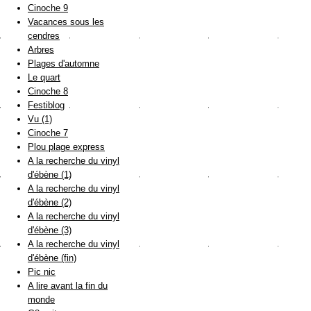
Cinoche 9
Vacances sous les
cendres
Arbres
Plages d'automne
Le quart
Cinoche 8
Festiblog
Vu (1)
Cinoche 7
Plou plage express
A la recherche du vinyl
d'ébène (1)
A la recherche du vinyl
d'ébène (2)
A la recherche du vinyl
d'ébène (3)
A la recherche du vinyl
d'ébène (fin)
Pic nic
A lire avant la fin du
monde