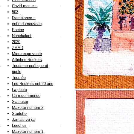
Covid mes c...
503
D'ambiance...
enfin du nouveau
Racine
Nonchalant
2020
ZMAD
Micro expo vente
Affiches Rockers
Tourisme poétique et
rigolo
Tournée
Les Rockers ont 20 ans
La photo
Ca recommence
S'amuser
Mazette numéro 2
Studette
Jamais vu ça
Louches
Mazette numéro 1