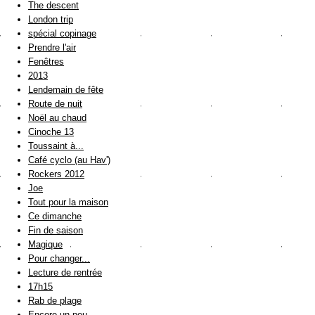
The descent
London trip
spécial copinage
Prendre l'air
Fenêtres
2013
Lendemain de fête
Route de nuit
Noël au chaud
Cinoche 13
Toussaint à...
Café cyclo (au Hav')
Rockers 2012
Joe
Tout pour la maison
Ce dimanche
Fin de saison
Magique
Pour changer...
Lecture de rentrée
17h15
Rab de plage
Encore un peu