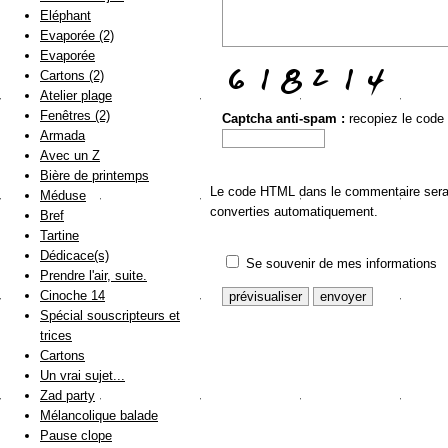
Eléphant
Evaporée (2)
Evaporée
Cartons (2)
Atelier plage
Fenêtres (2)
Captcha anti-spam :
recopiez le code
Armada
Avec un Z
Bière de printemps
Le code HTML dans le commentaire sera a
Méduse
converties automatiquement.
Bref
Tartine
Dédicace(s)
Se souvenir de mes informations
Prendre l'air, suite.
Cinoche 14
Spécial souscripteurs et
trices
Cartons
Un vrai sujet...
Zad party
Mélancolique balade
Pause clope